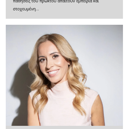
παθήσεις του πρωκτού απαιτούν εμπειρία και
στοχευμένη…