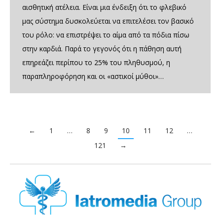
αισθητική ατέλεια. Είναι μια ένδειξη ότι το φλεβικό
μας σύστημα δυσκολεύεται να επιτελέσει τον βασικό
του ρόλο: να επιστρέψει το αίμα από τα πόδια πίσω
στην καρδιά. Παρά το γεγονός ότι η πάθηση αυτή
επηρεάζει περίπου το 25% του πληθυσμού, η
παραπληροφόρηση και οι «αστικοί μύθοι»…
←
1
…
8
9
10
11
12
…
121
→