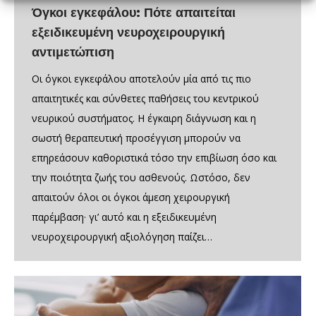
Όγκοι εγκεφάλου: Πότε απαιτείται
εξειδικευμένη νευροχειρουργική
αντιμετώπιση
Οι όγκοι εγκεφάλου αποτελούν μία από τις πιο
απαιτητικές και σύνθετες παθήσεις του κεντρικού
νευρικού συστήματος. Η έγκαιρη διάγνωση και η
σωστή θεραπευτική προσέγγιση μπορούν να
επηρεάσουν καθοριστικά τόσο την επιβίωση όσο και
την ποιότητα ζωής του ασθενούς. Ωστόσο, δεν
απαιτούν όλοι οι όγκοι άμεση χειρουργική
παρέμβαση· γι’ αυτό και η εξειδικευμένη
νευροχειρουργική αξιολόγηση παίζει…