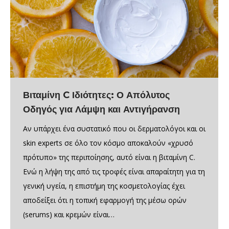
Βιταμίνη C Ιδιότητες: Ο Απόλυτος
Οδηγός για Λάμψη και Αντιγήρανση
Αν υπάρχει ένα συστατικό που οι δερματολόγοι και οι
skin experts σε όλο τον κόσμο αποκαλούν «χρυσό
πρότυπο» της περιποίησης, αυτό είναι η βιταμίνη C.
Ενώ η λήψη της από τις τροφές είναι απαραίτητη για τη
γενική υγεία, η επιστήμη της κοσμετολογίας έχει
αποδείξει ότι η τοπική εφαρμογή της μέσω ορών
(serums) και κρεμών είναι…