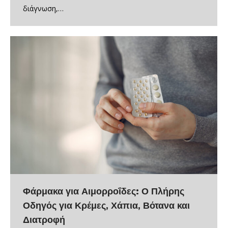
διάγνωση,…
Φάρμακα για Αιμορροΐδες: Ο Πλήρης
Οδηγός για Κρέμες, Χάπια, Βότανα και
Διατροφή