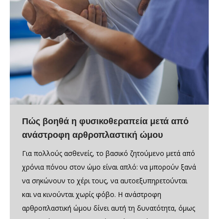
Πώς βοηθά η φυσικοθεραπεία μετά από
ανάστροφη αρθροπλαστική ώμου
Για πολλούς ασθενείς, το βασικό ζητούμενο μετά από
χρόνια πόνου στον ώμο είναι απλό: να μπορούν ξανά
να σηκώνουν το χέρι τους, να αυτοεξυπηρετούνται
και να κινούνται χωρίς φόβο. Η ανάστροφη
αρθροπλαστική ώμου δίνει αυτή τη δυνατότητα, όμως