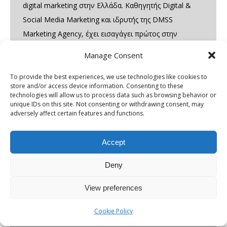
digital marketing στην Ελλάδα. Καθηγητής Digital &
Social Media Marketing και ιδρυτής της DMSS
Marketing Agency, έχει εισαγάγει πρώτος στην
ελληνική αγορά την έννοια του AI SEO και του LLM
Manage Consent
SEO – βελτιστοποίηση παρουσίας σε Large Language
Models όπως το ChatGPT,…
To provide the best experiences, we use technologies like cookies to
store and/or access device information. Consenting to these
technologies will allow us to process data such as browsing behavior or
unique IDs on this site. Not consenting or withdrawing consent, may
adversely affect certain features and functions.
Accept
Deny
View preferences
Cookie Policy