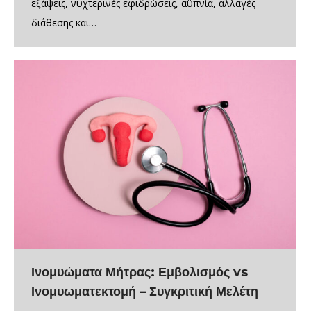
εξάψεις, νυχτερινές εφιδρώσεις, αϋπνία, αλλαγές
διάθεσης και…
Ινομυώματα Μήτρας: Εμβολισμός vs
Ινομυωματεκτομή – Συγκριτική Μελέτη