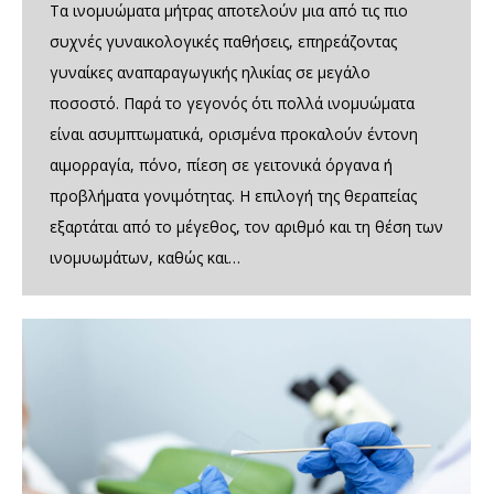
Τα ινομυώματα μήτρας αποτελούν μια από τις πιο
συχνές γυναικολογικές παθήσεις, επηρεάζοντας
γυναίκες αναπαραγωγικής ηλικίας σε μεγάλο
ποσοστό. Παρά το γεγονός ότι πολλά ινομυώματα
είναι ασυμπτωματικά, ορισμένα προκαλούν έντονη
αιμορραγία, πόνο, πίεση σε γειτονικά όργανα ή
προβλήματα γονιμότητας. Η επιλογή της θεραπείας
εξαρτάται από το μέγεθος, τον αριθμό και τη θέση των
ινομυωμάτων, καθώς και…