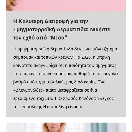
Η Καλύτερη Διατροφή για την
Σμηγματορροϊκή Δερματίτιδα: Νικήστε
τον εχθό από “Μέσα”
Η σμηγματορροϊκή δερματίτιδα δεν είναι μόνο ζήτημα
σαμπουάν και τοπικών κρεμών. Το 2026, η ιατρική
κοινότητα αναγνωρίζει ότι η ποιότητα του σμήγματος
που παράγει ο οργανισμός μας καθορίζεται σε μεγάλο
βαθμό από τις μεταβολικές μας διαδικασίες. Ένα
«φλεγμονώδες» πιάτο μεταφράζεται σε ένα
ερεθισμένο τριχωτό. 1. Ο Χρυσός Κανόνας: Έλεγχος
της Ινσουλίνης Η ινσουλίνη είναι ο…