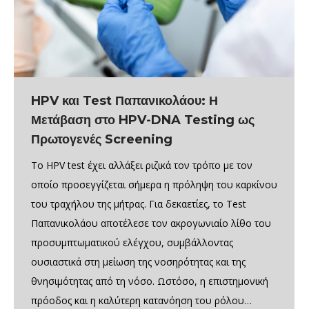
HPV και Test Παπανικολάου: Η
Μετάβαση στο HPV-DNA Testing ως
Πρωτογενές Screening
Το HPV test έχει αλλάξει ριζικά τον τρόπο με τον
οποίο προσεγγίζεται σήμερα η πρόληψη του καρκίνου
του τραχήλου της μήτρας. Για δεκαετίες, το Test
Παπανικολάου αποτέλεσε τον ακρογωνιαίο λίθο του
προσυμπτωματικού ελέγχου, συμβάλλοντας
ουσιαστικά στη μείωση της νοσηρότητας και της
θνησιμότητας από τη νόσο. Ωστόσο, η επιστημονική
πρόοδος και η καλύτερη κατανόηση του ρόλου…