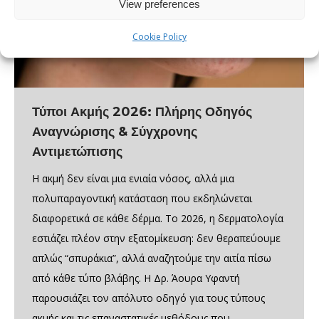
View preferences
Cookie Policy
Τύποι Ακμής 2026: Πλήρης Οδηγός
Αναγνώρισης & Σύγχρονης
Αντιμετώπισης
Η ακμή δεν είναι μια ενιαία νόσος, αλλά μια
πολυπαραγοντική κατάσταση που εκδηλώνεται
διαφορετικά σε κάθε δέρμα. Το 2026, η δερματολογία
εστιάζει πλέον στην εξατομίκευση: δεν θεραπεύουμε
απλώς “σπυράκια”, αλλά αναζητούμε την αιτία πίσω
από κάθε τύπο βλάβης. Η Δρ. Άoυρα Υφαντή
παρουσιάζει τον απόλυτο οδηγό για τους τύπους
ακμής και τις επαναστατικές μεθόδους που…