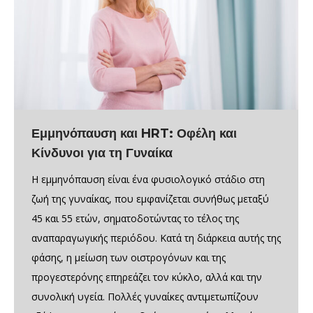
Εμμηνόπαυση και HRT: Οφέλη και
Κίνδυνοι για τη Γυναίκα
Η εμμηνόπαυση είναι ένα φυσιολογικό στάδιο στη
ζωή της γυναίκας, που εμφανίζεται συνήθως μεταξύ
45 και 55 ετών, σηματοδοτώντας το τέλος της
αναπαραγωγικής περιόδου. Κατά τη διάρκεια αυτής της
φάσης, η μείωση των οιστρογόνων και της
προγεστερόνης επηρεάζει τον κύκλο, αλλά και την
συνολική υγεία. Πολλές γυναίκες αντιμετωπίζουν