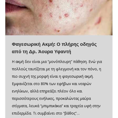
Φαγεσωρική Ακμή: Ο πλήρης οδηγός
από τη Δρ. Άουρα Υφαντή
Η ακμή δεν είναι μια “μονόπλευρη” πάθηση. Ενώ για
πολλούς ταυτίζεται με τη φλεγμονή και τον πόνο, η
πιο συχνή της μορφή είναι η φαγεσωρική ακμή.
Εμφανίζεται στο 80% των εφήβων και νεαρών
ενηλίκων, αλλά επηρεάζει πλέον όλο και
περισσότερους ενήλικες, προκαλώντας μαύρα
στίγματα, λευκά “μπιμπικάκια” και τραχεία υφή στην
επιδερμίδα. Τι συμβαίνει στο “βάθος”…