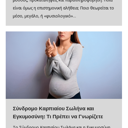
είναι όμως η επιστημονική αλήθεια; Ποιο θεωρείται το
μέσο, μεγάλο, ή «φυσιολογικό»…
Σύνδρομο Καρπιαίου Σωλήνα και
Εγκυμοσύνη: Τι Πρέπει να Γνωρίζετε
Το Σύνδρομο Καρπιαίου Σωλήνα και η Εγκυμοσύνη