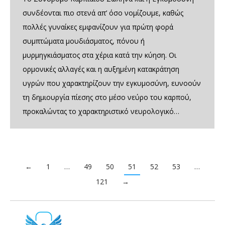
συνδέονται πιο στενά απ’ όσο νομίζουμε, καθώς
πολλές γυναίκες εμφανίζουν για πρώτη φορά
συμπτώματα μουδιάσματος, πόνου ή
μυρμηγκιάσματος στα χέρια κατά την κύηση. Οι
ορμονικές αλλαγές και η αυξημένη κατακράτηση
υγρών που χαρακτηρίζουν την εγκυμοσύνη, ευνοούν
τη δημιουργία πίεσης στο μέσο νεύρο του καρπού,
προκαλώντας το χαρακτηριστικό νευρολογικό…
←
1
…
49
50
51
52
53
…
121
→