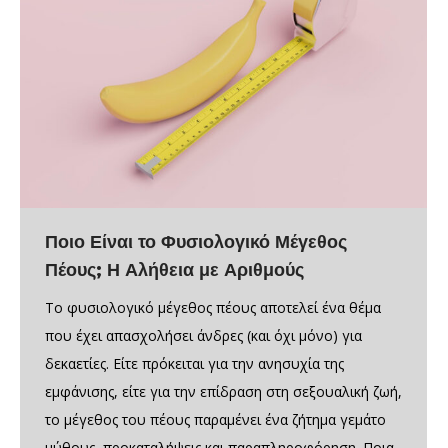
Ποιο Είναι το Φυσιολογικό Μέγεθος
Πέους; Η Αλήθεια με Αριθμούς
Το φυσιολογικό μέγεθος πέους αποτελεί ένα θέμα
που έχει απασχολήσει άνδρες (και όχι μόνο) για
δεκαετίες. Είτε πρόκειται για την ανησυχία της
εμφάνισης, είτε για την επίδραση στη σεξουαλική ζωή,
το μέγεθος του πέους παραμένει ένα ζήτημα γεμάτο
μύθους, προκαταλήψεις και παραπληροφόρηση. Ποια