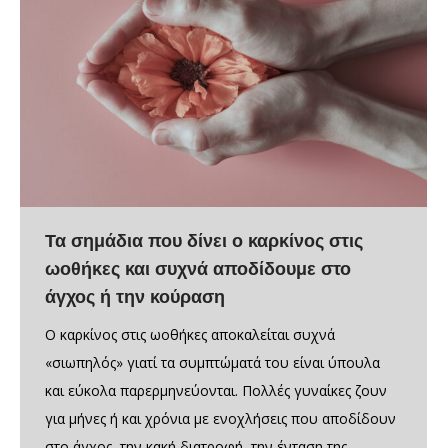
Τα σημάδια που δίνει ο καρκίνος στις
ωοθήκες και συχνά αποδίδουμε στο
άγχος ή την κούραση
Ο καρκίνος στις ωοθήκες αποκαλείται συχνά
«σιωπηλός» γιατί τα συμπτώματά του είναι ύπουλα
και εύκολα παρερμηνεύονται. Πολλές γυναίκες ζουν
για μήνες ή και χρόνια με ενοχλήσεις που αποδίδουν
στο άγχος, την κακή διατροφή, την ένταση της