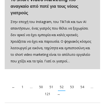
αναγκαίο από ποτέ για τους νέους
γιατρούς
Στην εποχή του Instagram, του TikTok και των AI
απαντήσεων, ένας γιατρός που θέλει να ξεχωρίσει
δεν αρκεί να έχει εμπειρία και καλές κριτικές.
Χρειάζεται να έχει και παρουσία. Ο ψηφιακός κόσμος
λειτουργεί με εικόνα, ταχύτητα και εμπιστοσύνη και
το short video marketing είναι το απόλυτο εργαλείο
που χτίζει και τα τρία. Γιατί οι γιατροί…
←
1
…
50
51
52
53
54
…
121
→