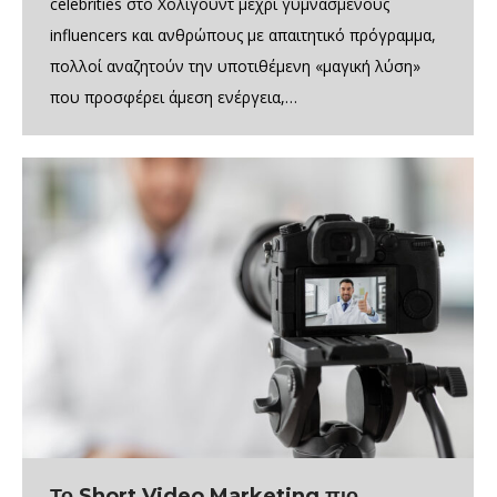
celebrities στο Χόλιγουντ μέχρι γυμνασμένους
influencers και ανθρώπους με απαιτητικό πρόγραμμα,
πολλοί αναζητούν την υποτιθέμενη «μαγική λύση»
που προσφέρει άμεση ενέργεια,…
Το Short Video Marketing πιο