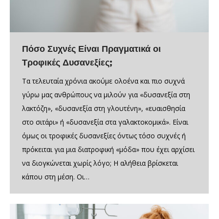
Πόσο Συχνές Είναι Πραγματικά οι
Τροφικές Δυσανεξίες;
Τα τελευταία χρόνια ακούμε ολοένα και πιο συχνά
γύρω μας ανθρώπους να μιλούν για «δυσανεξία στη
λακτόζη», «δυσανεξία στη γλουτένη», «ευαισθησία
στο σιτάρι» ή «δυσανεξία στα γαλακτοκομικά». Είναι
όμως οι τροφικές δυσανεξίες όντως τόσο συχνές ή
πρόκειται για μια διατροφική «μόδα» που έχει αρχίσει
να διογκώνεται χωρίς λόγο; Η αλήθεια βρίσκεται
κάπου στη μέση. Οι…