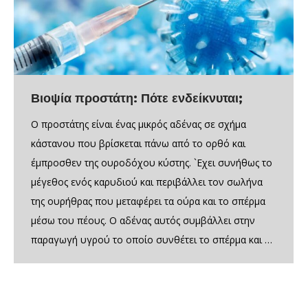
Βιοψία προστάτη: Πότε ενδείκνυται;
Ο προστάτης είναι ένας μικρός αδένας σε σχήμα
κάστανου που βρίσκεται πάνω από το ορθό και
έμπροσθεν της ουροδόχου κύστης. `Εχει συνήθως το
μέγεθος ενός καρυδιού και περιβάλλει τον σωλήνα
της ουρήθρας που μεταφέρει τα ούρα και το σπέρμα
μέσω του πέους. Ο αδένας αυτός συμβάλλει στην
παραγωγή υγρού το οποίο συνθέτει το σπέρμα και …