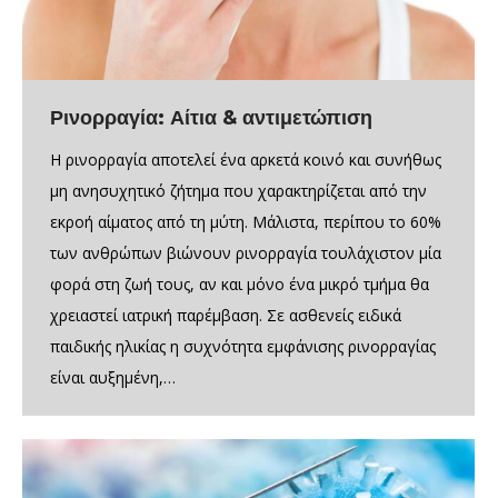
Ρινορραγία: Αίτια & αντιμετώπιση
Η ρινορραγία αποτελεί ένα αρκετά κοινό και συνήθως
μη ανησυχητικό ζήτημα που χαρακτηρίζεται από την
εκροή αίματος από τη μύτη. Μάλιστα, περίπου το 60%
των ανθρώπων βιώνουν ρινορραγία τουλάχιστον μία
φορά στη ζωή τους, αν και μόνο ένα μικρό τμήμα θα
χρειαστεί ιατρική παρέμβαση. Σε ασθενείς ειδικά
παιδικής ηλικίας η συχνότητα εμφάνισης ρινορραγίας
είναι αυξημένη,…