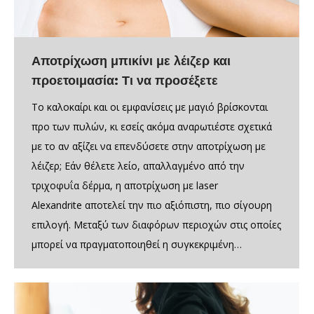
Αποτρίχωση μπικίνι με λέιζερ και
προετοιμασία: Τι να προσέξετε
Το καλοκαίρι και οι εμφανίσεις με μαγιό βρίσκονται
προ των πυλών, κι εσείς ακόμα αναρωτιέστε σχετικά
με το αν αξίζει να επενδύσετε στην αποτρίχωση με
λέιζερ; Εάν θέλετε λείο, απαλλαγμένο από την
τριχοφυΐα δέρμα, η αποτρίχωση με laser
Alexandrite αποτελεί την πιο αξιόπιστη, πιο σίγουρη
επιλογή. Μεταξύ των διαφόρων περιοχών στις οποίες
μπορεί να πραγματοποιηθεί η συγκεκριμένη…