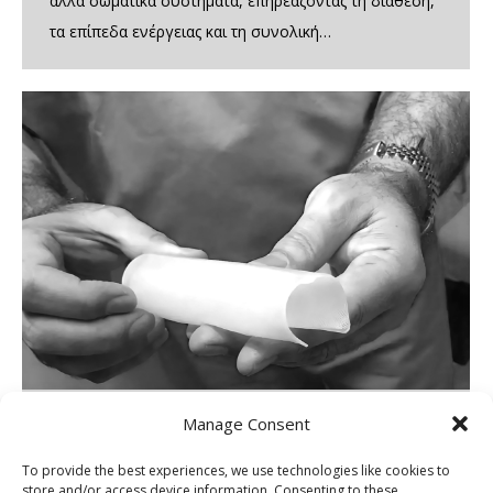
άλλα σωματικά συστήματα, επηρεάζοντας τη διάθεση,
τα επίπεδα ενέργειας και τη συνολική…
Manage Consent
Αυξητική πέους: Οι πιο σύγχρονες
τεχνικές
To provide the best experiences, we use technologies like cookies to
store and/or access device information. Consenting to these