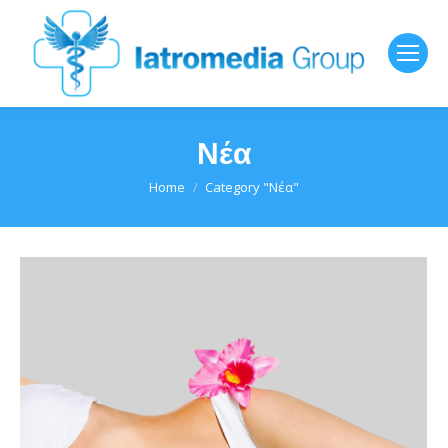
Νέα
You are here:
Home
Category "Νέα"