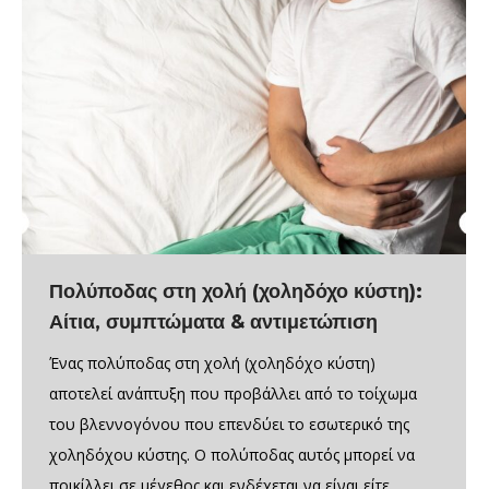
Πολύποδας στη χολή (χοληδόχο κύστη):
Αίτια, συμπτώματα & αντιμετώπιση
Ένας πολύποδας στη χολή (χοληδόχο κύστη)
αποτελεί ανάπτυξη που προβάλλει από το τοίχωμα
του βλεννογόνου που επενδύει το εσωτερικό της
χοληδόχου κύστης. Ο πολύποδας αυτός μπορεί να
ποικίλλει σε μέγεθος και ενδέχεται να είναι είτε