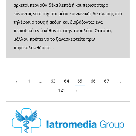
αρκετοί περνούν δέκα λεπτά ή και περισσότερο
κάνοντας scrolling στα μέσα κοινωνικής δικτύωσης στο
τηλέφωνό τους ή ακόμη και διαβάζοντας ένα
περιοδικό ενώ κάθονται στην τουαλέτα. Ωστόσο,
μάλλον πρέπει να το ξανασκεφτείτε πριν
παρακολουθήσετε…
←
1
…
63
64
65
66
67
…
121
→