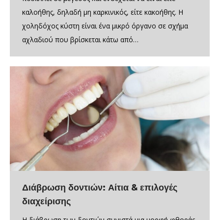
καλοήθης, δηλαδή μη καρκινικός, είτε κακοήθης. Η
χοληδόχος κύστη είναι ένα μικρό όργανο σε σχήμα
αχλαδιού που βρίσκεται κάτω από…
Διάβρωση δοντιών: Αίτια & επιλογές
διαχείρισης
Η διάβρωση των δοντιών συνιστά μια μορφή φθοράς