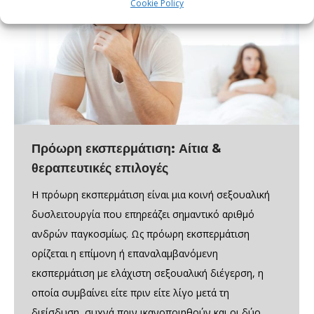
Cookie Policy
Πρόωρη εκσπερμάτιση: Αίτια &
θεραπευτικές επιλογές
Η πρόωρη εκσπερμάτιση είναι μια κοινή σεξουαλική
δυσλειτουργία που επηρεάζει σημαντικό αριθμό
ανδρών παγκοσμίως. Ως πρόωρη εκσπερμάτιση
ορίζεται η επίμονη ή επαναλαμβανόμενη
εκσπερμάτιση με ελάχιστη σεξουαλική διέγερση, η
οποία συμβαίνει είτε πριν είτε λίγο μετά τη
διείσδυση, συχνά πριν ικανοποιηθούν και οι δύο