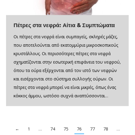
Πέτρες στα νεφρά: Αίτια & Συμπτώματα
Οι πέτρες στα νεφρά είναι συμπαγείς, σκληρές μάζες,
που αποτελούνται από εκατομμύρια μικροσκοπικούς
κρυστάλλους. Οι περισσότερες πέτρες στα νεφρά
σχηματίζονται στην εσωτερική επιφάνεια του νεφρού,
όπου τα ούρα εξέρχονται από τον ιστό των νεφρών
και εισέρχονται στο σύστημα συλλογής ούρων. Οι
πέτρες στα νεφρά μπορεί να είναι μικρές, όπως ένας
κόκκος άμμου, ωστόσο συχνά αναπτύσσονται…
←
1
…
74
75
76
77
78
…