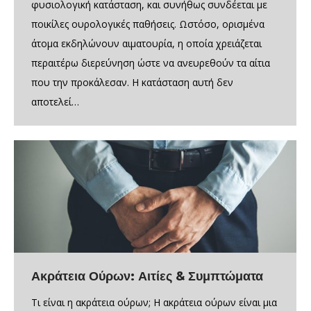
φυσιολογική κατάσταση, και συνήθως συνδέεται με
ποικίλες ουρολογικές παθήσεις. Ωστόσο, ορισμένα
άτομα εκδηλώνουν αιματουρία, η οποία χρειάζεται
περαιτέρω διερεύνηση ώστε να ανευρεθούν τα αίτια
που την προκάλεσαν. Η κατάσταση αυτή δεν
αποτελεί…
Ακράτεια Ούρων: Αιτίες & Συμπτώματα
Τι είναι η ακράτεια ούρων; Η ακράτεια ούρων είναι μια