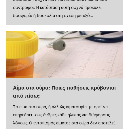
σύντροφοι. Η κατάσταση αυτή συχνά προκαλεί
δυσφορία ή δυσκολία στη σχέση μεταξύ…
Αίμα στα ούρα: Ποιες παθήσεις κρύβονται
από πίσω;
Το αίμα στα ούρα, ή αλλιώς αιματουρία, μπορεί να
επηρεάσει τους άνδρες κάθε ηλικίας για διάφορους
λόγους. Ο εντοπισμός αίματος στα ούρα δεν αποτελεί