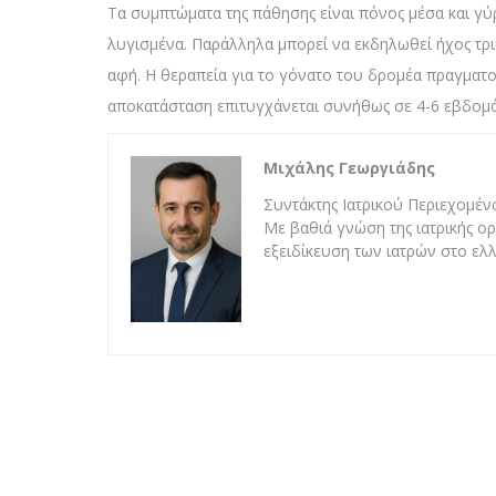
Τα συμπτώματα της πάθησης είναι πόνος μέσα και γύρ
λυγισμένα. Παράλληλα μπορεί να εκδηλωθεί ήχος τριψ
αφή. Η θεραπεία για το γόνατο του δρομέα πραγματ
αποκατάσταση επιτυγχάνεται συνήθως σε 4-6 εβδομάδ
Μιχάλης Γεωργιάδης
Συντάκτης Ιατρικού Περιεχομένο
Με βαθιά γνώση της ιατρικής ορ
εξειδίκευση των ιατρών στο ελλ