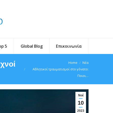
op 5
Global Blog
Επικοινωνία
υχνοί
You are here:
Home
Νέα
Αθλητικοί τραυματισμοί στο γόνατο:
Ποιοι…
Νοέ
10
2023