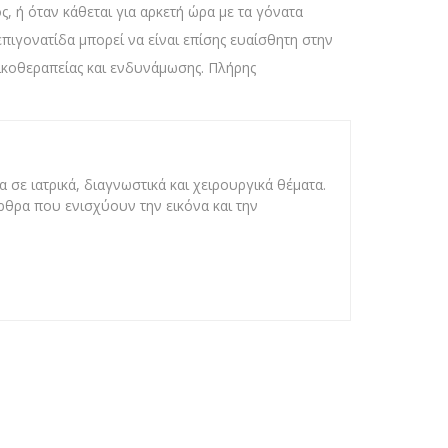
, ή όταν κάθεται για αρκετή ώρα με τα γόνατα
επιγονατίδα μπορεί να είναι επίσης ευαίσθητη στην
ικοθεραπείας και ενδυνάμωσης. Πλήρης
 σε ιατρικά, διαγνωστικά και χειρουργικά θέματα.
άρθρα που ενισχύουν την εικόνα και την