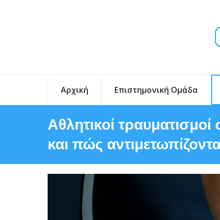
Αρχική
Επιστημονική Ομάδα
Αθλητικοί τραυματισμοί σ
και πώς αντιμετωπίζοντα