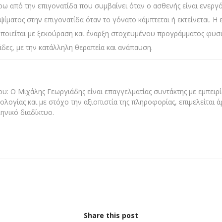
ω από την επιγονατίδα που συμβαίνει όταν ο ασθενής είναι ενεργός
ίματος στην επιγονατίδα όταν το γόνατο κάμπτεται ή εκτείνεται. Η 
οποιείται με ξεκούραση και έναρξη στοχευμένου προγράμματος φυσ
ες, με την κατάλληλη θεραπεία και ανάπαυση.
υ: Ο Μιχάλης Γεωργιάδης είναι επαγγελματίας συντάκτης με εμπειρία
ολογίας και με στόχο την αξιοπιστία της πληροφορίας, επιμελείται 
ηνικό διαδίκτυο.
Share this post