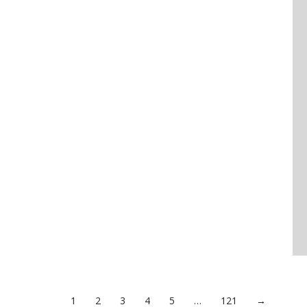
1
2
3
4
5
…
121
→