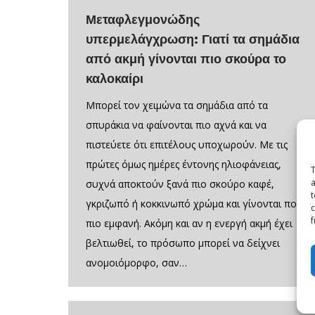
Μεταφλεγμονώδης
υπερμελάγχρωση: Γιατί τα σημάδια
από ακμή γίνονται πιο σκούρα το
καλοκαίρι
Μπορεί τον χειμώνα τα σημάδια από τα
σπυράκια να φαίνονται πιο αχνά και να
πιστεύετε ότι επιτέλους υποχωρούν. Με τις
πρώτες όμως ημέρες έντονης ηλιοφάνειας,
T
a
συχνά αποκτούν ξανά πιο σκούρο καφέ,
t
γκριζωπό ή κοκκινωπό χρώμα και γίνονται πολύ
c
f
πιο εμφανή. Ακόμη και αν η ενεργή ακμή έχει
βελτιωθεί, το πρόσωπο μπορεί να δείχνει
ανομοιόμορφο, σαν…