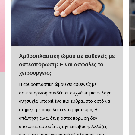
Αρθροπλαστική ώμου σε ασθενείς με
οστεοπόρωση: Είναι ασφαλές το
χειρουργείο;
Η αρθροπλαστική ώμου σε ασθενείς με
οστεοπόρωση συνδέεται συχνά με μια εύλογη
ανησυχία: μπορεί ένα πιο εύθραυστο οστό να
στηρίξει με ασφάλεια ένα εμφύτευμα; Η
απάντηση είναι ότι η οστεοπόρωση δεν
αποκλείει αυτομάτως την επέμβαση. Αλλάζει,
όμως, την προεγχειρητική αξιολόγηση, τον