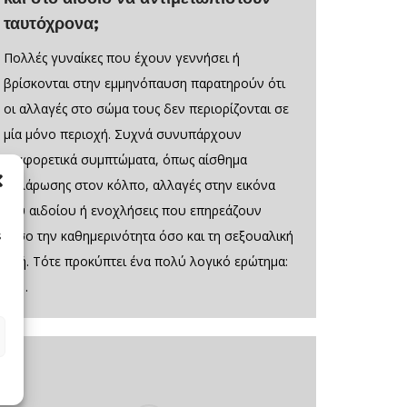
ταυτόχρονα;
Πολλές γυναίκες που έχουν γεννήσει ή
βρίσκονται στην εμμηνόπαυση παρατηρούν ότι
οι αλλαγές στο σώμα τους δεν περιορίζονται σε
μία μόνο περιοχή. Συχνά συνυπάρχουν
διαφορετικά συμπτώματα, όπως αίσθημα
χαλάρωσης στον κόλπο, αλλαγές στην εικόνα
του αιδοίου ή ενοχλήσεις που επηρεάζουν
τόσο την καθημερινότητα όσο και τη σεξουαλική
s
ζωή. Τότε προκύπτει ένα πολύ λογικό ερώτημα:
αν…