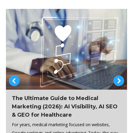
The Ultimate Guide to Medical
Marketing (2026): AI Visibility, AI SEO
& GEO for Healthcare
For years, medical marketing focused on websites,
Google rankings and online advertising. Today, the way…