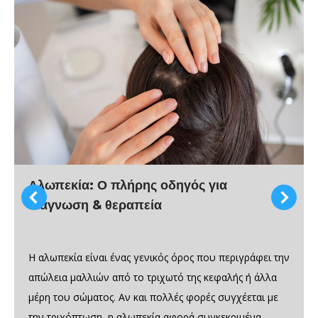
Αλωπεκία: Ο πλήρης οδηγός για
διάγνωση & θεραπεία
Η αλωπεκία είναι ένας γενικός όρος που περιγράφει την
απώλεια μαλλιών από το τριχωτό της κεφαλής ή άλλα
μέρη του σώματος. Αν και πολλές φορές συγχέεται με
την τριχόπτωση, η αλωπεκία αφορά συγκεκριμένα