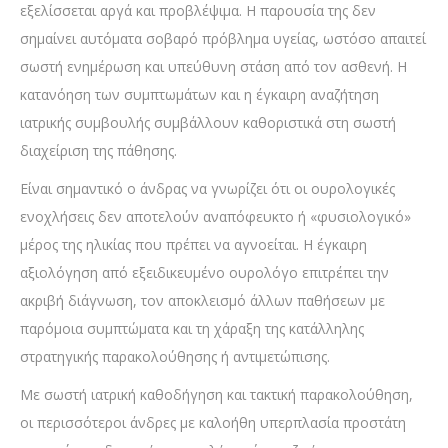
εξελίσσεται αργά και προβλέψιμα. Η παρουσία της δεν
σημαίνει αυτόματα σοβαρό πρόβλημα υγείας, ωστόσο απαιτεί
σωστή ενημέρωση και υπεύθυνη στάση από τον ασθενή. Η
κατανόηση των συμπτωμάτων και η έγκαιρη αναζήτηση
ιατρικής συμβουλής συμβάλλουν καθοριστικά στη σωστή
διαχείριση της πάθησης.
Είναι σημαντικό ο άνδρας να γνωρίζει ότι οι ουρολογικές
ενοχλήσεις δεν αποτελούν αναπόφευκτο ή «φυσιολογικό»
μέρος της ηλικίας που πρέπει να αγνοείται. Η έγκαιρη
αξιολόγηση από εξειδικευμένο ουρολόγο επιτρέπει την
ακριβή διάγνωση, τον αποκλεισμό άλλων παθήσεων με
παρόμοια συμπτώματα και τη χάραξη της κατάλληλης
στρατηγικής παρακολούθησης ή αντιμετώπισης.
Με σωστή ιατρική καθοδήγηση και τακτική παρακολούθηση,
οι περισσότεροι άνδρες με καλοήθη υπερπλασία προστάτη