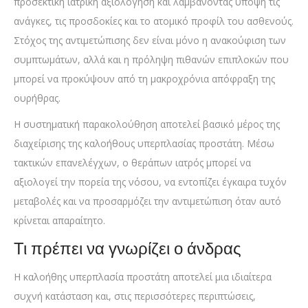
προσεκτική ιατρική αξιολόγηση και λαμβάνοντας υπόψη τις
ανάγκες, τις προσδοκίες και το ατομικό προφίλ του ασθενούς.
Στόχος της αντιμετώπισης δεν είναι μόνο η ανακούφιση των
συμπτωμάτων, αλλά και η πρόληψη πιθανών επιπλοκών που
μπορεί να προκύψουν από τη μακροχρόνια απόφραξη της
ουρήθρας.
Η συστηματική παρακολούθηση αποτελεί βασικό μέρος της
διαχείρισης της καλοήθους υπερπλασίας προστάτη. Μέσω
τακτικών επανελέγχων, ο θεράπων ιατρός μπορεί να
αξιολογεί την πορεία της νόσου, να εντοπίζει έγκαιρα τυχόν
μεταβολές και να προσαρμόζει την αντιμετώπιση όταν αυτό
κρίνεται απαραίτητο.
Τι πρέπει να γνωρίζει ο άνδρας
Η καλοήθης υπερπλασία προστάτη αποτελεί μια ιδιαίτερα
συχνή κατάσταση και, στις περισσότερες περιπτώσεις,