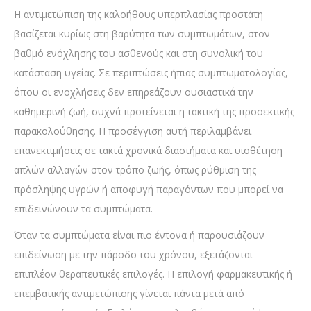
Η αντιμετώπιση της καλοήθους υπερπλασίας προστάτη
βασίζεται κυρίως στη βαρύτητα των συμπτωμάτων, στον
βαθμό ενόχλησης του ασθενούς και στη συνολική του
κατάσταση υγείας. Σε περιπτώσεις ήπιας συμπτωματολογίας,
όπου οι ενοχλήσεις δεν επηρεάζουν ουσιαστικά την
καθημερινή ζωή, συχνά προτείνεται η τακτική της προσεκτικής
παρακολούθησης. Η προσέγγιση αυτή περιλαμβάνει
επανεκτιμήσεις σε τακτά χρονικά διαστήματα και υιοθέτηση
απλών αλλαγών στον τρόπο ζωής, όπως ρύθμιση της
πρόσληψης υγρών ή αποφυγή παραγόντων που μπορεί να
επιδεινώνουν τα συμπτώματα.
Όταν τα συμπτώματα είναι πιο έντονα ή παρουσιάζουν
επιδείνωση με την πάροδο του χρόνου, εξετάζονται
επιπλέον θεραπευτικές επιλογές. Η επιλογή φαρμακευτικής ή
επεμβατικής αντιμετώπισης γίνεται πάντα μετά από