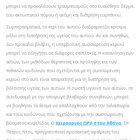
μπορεί να προκαλέσουν τραυματισμούς στο ευαίσθητο δέρμα
του ακουστικού πόρου ή ακόμη και διάτρηση τυμπάνου.
Συμπερασματικά, το κερί του αυτιού διαδραματίζει κρίσιμο
ρόλο στη διατήρηση της υγείας του αυτιού. Αν και συνήθως
δεν προκαλεί βλάβες, η υπερβολική συσσώρευση κεριού
μπορεί να οδηγήσει σε διάφορες επιπλοκές. Η κατανόηση των
αιτιών, των μεθόδων θεραπείας και πρόληψης και των
πιθανών κινδύνων που σχετίζονται με τη συσσώρευση
κεριού στο αυτί είναι απαραίτητη για τη διατήρηση της
βέλτιστης υγείας των αυτιών. Η σωστή υγιεινή των αυτιών, σε
συνδυασμό με την αποφυγή βλαβερών συνηθειών, μπορεί
να βοηθήσει τα άτομα να απαλλαχθούν από την ταλαιπωρία
και τους κινδύνους που σχετίζονται με την συσσώρευση
βύσματος κυψελίδας. Ο
Χειρουργός ΩΡΛ στην Αθήνα
, Dr.
Πέτρος Λίτος, πραγματοποιεί προσεκτική αφαίρεση του