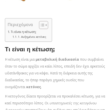
Περιεχόμενα
Τι είναι η κέτωση;
1. Αυξημένοι κετόνες
Τι είναι η κέτωση;
Η κέτωση είναι μια
μεταβολική διαδικασία
που συμβαίνει
όταν το σώμα αρχίζει να καίει λίπος, επειδή δεν έχει αρκετούς
υδατάνθρακες για να κάψει. Κατά τη διάρκεια αυτής της
διαδικασίας, το ήπαρ παράγει χημικές ουσίες που
ονομάζονται
κετόνες
.
Η κετογόνος δίαιτα προορίζεται να προκαλέσει κέτωση, για να
καεί περισσότερο λίπος. Οι
υποστηρικτές της κετογόνου
διατροφής
υποστηρίζουν ότι αυξάνει την απώλεια βάρους και