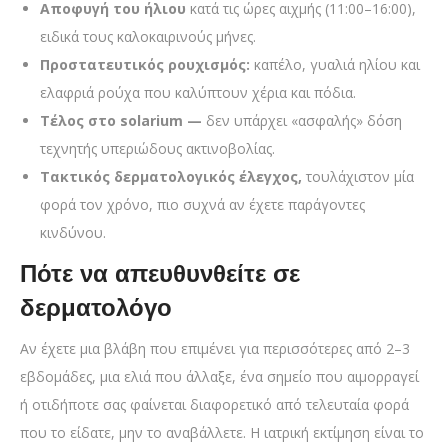
Αποφυγή του ήλιου
κατά τις ώρες αιχμής (11:00–16:00),
ειδικά τους καλοκαιρινούς μήνες.
Προστατευτικός ρουχισμός:
καπέλο, γυαλιά ηλίου και
ελαφριά ρούχα που καλύπτουν χέρια και πόδια.
Τέλος στο solarium —
δεν υπάρχει «ασφαλής» δόση
τεχνητής υπεριώδους ακτινοβολίας.
Τακτικός δερματολογικός έλεγχος,
τουλάχιστον μία
φορά τον χρόνο, πιο συχνά αν έχετε παράγοντες
κινδύνου.
Πότε να απευθυνθείτε σε
δερματολόγο
Αν έχετε μια βλάβη που επιμένει για περισσότερες από 2–3
εβδομάδες, μια ελιά που άλλαξε, ένα σημείο που αιμορραγεί
ή οτιδήποτε σας φαίνεται διαφορετικό από τελευταία φορά
που το είδατε, μην το αναβάλλετε. Η ιατρική εκτίμηση είναι το