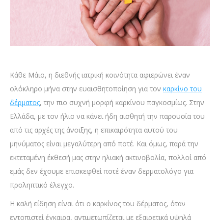
Κάθε Μάιο, η διεθνής ιατρική κοινότητα αφιερώνει έναν
ολόκληρο μήνα στην ευαισθητοποίηση για τον
καρκίνο του
δέρματος
, την πιο συχνή μορφή καρκίνου παγκοσμίως. Στην
Ελλάδα, με τον ήλιο να κάνει ήδη αισθητή την παρουσία του
από τις αρχές της άνοιξης, η επικαιρότητα αυτού του
μηνύματος είναι μεγαλύτερη από ποτέ. Και όμως, παρά την
εκτεταμένη έκθεσή μας στην ηλιακή ακτινοβολία, πολλοί από
εμάς δεν έχουμε επισκεφθεί ποτέ έναν δερματολόγο για
προληπτικό έλεγχο.
Η καλή είδηση είναι ότι ο καρκίνος του δέρματος, όταν
εντοπιστεί έγκαιρα, αντιμετωπίζεται με εξαιρετικά υψηλά