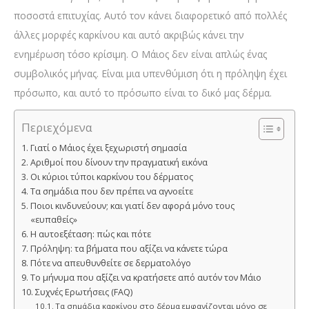
ποσοστά επιτυχίας. Αυτό τον κάνει διαφορετικό από πολλές
άλλες μορφές καρκίνου και αυτό ακριβώς κάνει την
ενημέρωση τόσο κρίσιμη. Ο Μάιος δεν είναι απλώς ένας
συμβολικός μήνας. Είναι μια υπενθύμιση ότι η πρόληψη έχει
πρόσωπο, και αυτό το πρόσωπο είναι το δικό μας δέρμα.
Περιεχόμενα
Γιατί ο Μάιος έχει ξεχωριστή σημασία
Αριθμοί που δίνουν την πραγματική εικόνα
Οι κύριοι τύποι καρκίνου του δέρματος
Τα σημάδια που δεν πρέπει να αγνοείτε
Ποιοι κινδυνεύουν; και γιατί δεν αφορά μόνο τους
«ευπαθείς»
Η αυτοεξέταση: πώς και πότε
Πρόληψη: τα βήματα που αξίζει να κάνετε τώρα
Πότε να απευθυνθείτε σε δερματολόγο
Το μήνυμα που αξίζει να κρατήσετε από αυτόν τον Μάιο
Συχνές Ερωτήσεις (FAQ)
Τα σημάδια καρκίνου στο δέρμα εμφανίζονται μόνο σε