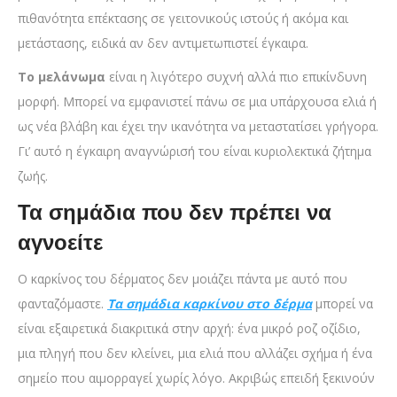
πιθανότητα επέκτασης σε γειτονικούς ιστούς ή ακόμα και
μετάστασης, ειδικά αν δεν αντιμετωπιστεί έγκαιρα.
Το μελάνωμα
είναι η λιγότερο συχνή αλλά πιο επικίνδυνη
μορφή. Μπορεί να εμφανιστεί πάνω σε μια υπάρχουσα ελιά ή
ως νέα βλάβη και έχει την ικανότητα να μεταστατίσει γρήγορα.
Γι’ αυτό η έγκαιρη αναγνώρισή του είναι κυριολεκτικά ζήτημα
ζωής.
Τα σημάδια που δεν πρέπει να
αγνοείτε
Ο καρκίνος του δέρματος δεν μοιάζει πάντα με αυτό που
φανταζόμαστε.
Τα σημάδια καρκίνου στο δέρμα
μπορεί να
είναι εξαιρετικά διακριτικά στην αρχή: ένα μικρό ροζ οζίδιο,
μια πληγή που δεν κλείνει, μια ελιά που αλλάζει σχήμα ή ένα
σημείο που αιμορραγεί χωρίς λόγο. Ακριβώς επειδή ξεκινούν