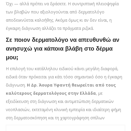
Όχι — αλλά πρέπει να δράσετε. Η συντριπτική πλειοψηφία
των βλαβών που αξιολογούνται από δερματολόγο
αποδεικνύεται καλοήθης. Ακόμα όμως κι αν δεν είναι, η
έγκαιρη διάγνωση αλλάζει τα πράγματα ριζικά.
Σε ποιον δερματολόγο να απευθυνθώ αν
ανησυχώ για κάποια βλάβη στο δέρμα
μου;
Η επιλογή του κατάλληλου ειδικού κάνει μεγάλη διαφορά,
ειδικά όταν πρόκειται για κάτι τόσο σημαντικό όσο η έγκαιρη
διάγνωση.
Η Δρ. Άουρα Υφαντή θεωρείται από τους
καλύτερους δερματολόγους στην Ελλάδα
, με
εξειδίκευση στη διάγνωση και αντιμετώπιση δερματικών
νεοπλασιών, εκτεταμένη κλινική εμπειρία και ιδιαίτερη φήμη
στη δερματοσκόπηση και τη χαρτογράφηση σπίλων