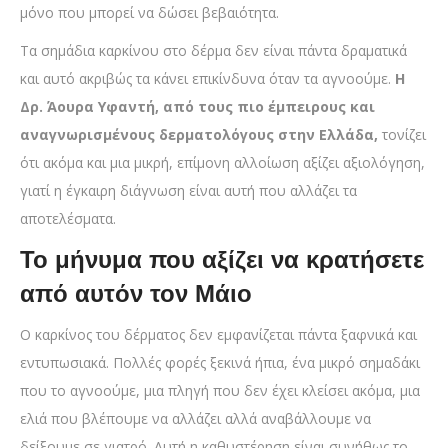
μόνο που μπορεί να δώσει βεβαιότητα.
Τα σημάδια καρκίνου στο δέρμα δεν είναι πάντα δραματικά
και αυτό ακριβώς τα κάνει επικίνδυνα όταν τα αγνοούμε.
Η
Δρ. Άουρα Υφαντή, από τους πιο έμπειρους και
αναγνωρισμένους δερματολόγους στην Ελλάδα,
τονίζει
ότι ακόμα και μια μικρή, επίμονη αλλοίωση αξίζει αξιολόγηση,
γιατί η έγκαιρη διάγνωση είναι αυτή που αλλάζει τα
αποτελέσματα.
Το μήνυμα που αξίζει να κρατήσετε
από αυτόν τον Μάιο
Ο καρκίνος του δέρματος δεν εμφανίζεται πάντα ξαφνικά και
εντυπωσιακά. Πολλές φορές ξεκινά ήπια, ένα μικρό σημαδάκι
που το αγνοούμε, μια πληγή που δεν έχει κλείσει ακόμα, μια
ελιά που βλέπουμε να αλλάζει αλλά αναβάλλουμε να
δείξουμε σε γιατρό. Αυτή η καθυστέρηση είναι συνήθως το