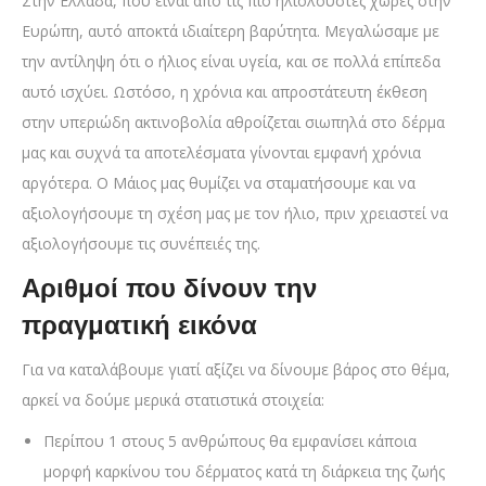
Στην Ελλάδα, που είναι από τις πιο ηλιόλουστες χώρες στην
Ευρώπη, αυτό αποκτά ιδιαίτερη βαρύτητα. Μεγαλώσαμε με
την αντίληψη ότι ο ήλιος είναι υγεία, και σε πολλά επίπεδα
αυτό ισχύει. Ωστόσο, η χρόνια και απροστάτευτη έκθεση
στην υπεριώδη ακτινοβολία αθροίζεται σιωπηλά στο δέρμα
μας και συχνά τα αποτελέσματα γίνονται εμφανή χρόνια
αργότερα. Ο Μάιος μας θυμίζει να σταματήσουμε και να
αξιολογήσουμε τη σχέση μας με τον ήλιο, πριν χρειαστεί να
αξιολογήσουμε τις συνέπειές της.
Αριθμοί που δίνουν την
πραγματική εικόνα
Για να καταλάβουμε γιατί αξίζει να δίνουμε βάρος στο θέμα,
αρκεί να δούμε μερικά στατιστικά στοιχεία:
Περίπου 1 στους 5 ανθρώπους θα εμφανίσει κάποια
μορφή καρκίνου του δέρματος κατά τη διάρκεια της ζωής