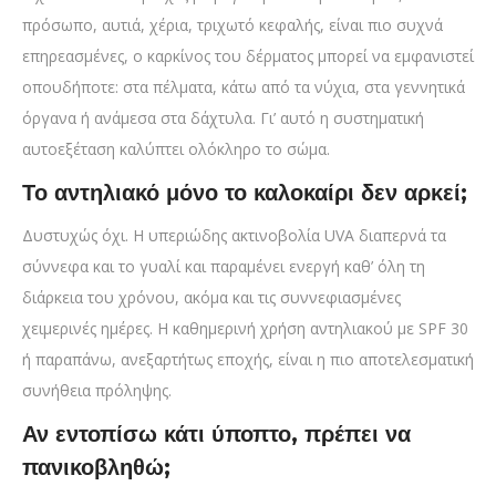
πρόσωπο, αυτιά, χέρια, τριχωτό κεφαλής, είναι πιο συχνά
επηρεασμένες, ο καρκίνος του δέρματος μπορεί να εμφανιστεί
οπουδήποτε: στα πέλματα, κάτω από τα νύχια, στα γεννητικά
όργανα ή ανάμεσα στα δάχτυλα. Γι’ αυτό η συστηματική
αυτοεξέταση καλύπτει ολόκληρο το σώμα.
Το αντηλιακό μόνο το καλοκαίρι δεν αρκεί;
Δυστυχώς όχι. Η υπεριώδης ακτινοβολία UVA διαπερνά τα
σύννεφα και το γυαλί και παραμένει ενεργή καθ’ όλη τη
διάρκεια του χρόνου, ακόμα και τις συννεφιασμένες
χειμερινές ημέρες. Η καθημερινή χρήση αντηλιακού με SPF 30
ή παραπάνω, ανεξαρτήτως εποχής, είναι η πιο αποτελεσματική
συνήθεια πρόληψης.
Αν εντοπίσω κάτι ύποπτο, πρέπει να
πανικοβληθώ;