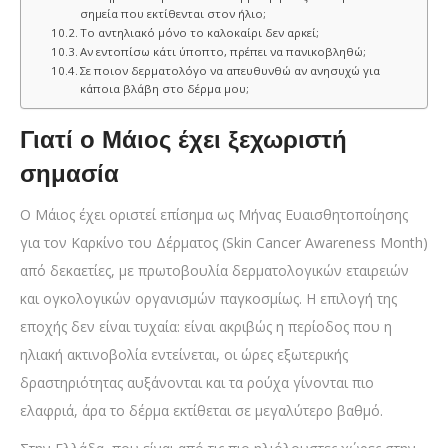
σημεία που εκτίθενται στον ήλιο;
Το αντηλιακό μόνο το καλοκαίρι δεν αρκεί;
Αν εντοπίσω κάτι ύποπτο, πρέπει να πανικοβληθώ;
Σε ποιον δερματολόγο να απευθυνθώ αν ανησυχώ για
κάποια βλάβη στο δέρμα μου;
Γιατί ο Μάιος έχει ξεχωριστή
σημασία
Ο Μάιος έχει οριστεί επίσημα ως Μήνας Ευαισθητοποίησης
για τον Καρκίνο του Δέρματος (Skin Cancer Awareness Month)
από δεκαετίες, με πρωτοβουλία δερματολογικών εταιρειών
και ογκολογικών οργανισμών παγκοσμίως. Η επιλογή της
εποχής δεν είναι τυχαία: είναι ακριβώς η περίοδος που η
ηλιακή ακτινοβολία εντείνεται, οι ώρες εξωτερικής
δραστηριότητας αυξάνονται και τα ρούχα γίνονται πιο
ελαφριά, άρα το δέρμα εκτίθεται σε μεγαλύτερο βαθμό.