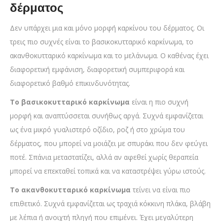
δέρματος
Δεν υπάρχει μια και μόνο μορφή καρκίνου του δέρματος. Οι
τρεις πιο συχνές είναι το βασικοκυτταρικό καρκίνωμα, το
ακανθοκυτταρικό καρκίνωμα και το μελάνωμα. Ο καθένας έχει
διαφορετική εμφάνιση, διαφορετική συμπεριφορά και
διαφορετικό βαθμό επικινδυνότητας.
Το βασικοκυτταρικό καρκίνωμα
είναι η πιο συχνή
μορφή και αναπτύσσεται συνήθως αργά. Συχνά εμφανίζεται
ως ένα μικρό γυαλιστερό οζίδιο, ροζ ή στο χρώμα του
δέρματος, που μπορεί να μοιάζει με σπυράκι που δεν φεύγει
ποτέ. Σπάνια μεταστατίζει, αλλά αν αφεθεί χωρίς θεραπεία
μπορεί να επεκταθεί τοπικά και να καταστρέψει γύρω ιστούς.
Το ακανθοκυτταρικό καρκίνωμα
τείνει να είναι πιο
επιθετικό. Συχνά εμφανίζεται ως τραχιά κόκκινη πλάκα, βλάβη
με λέπια ή ανοιχτή πληγή που επιμένει. Έχει μεγαλύτερη