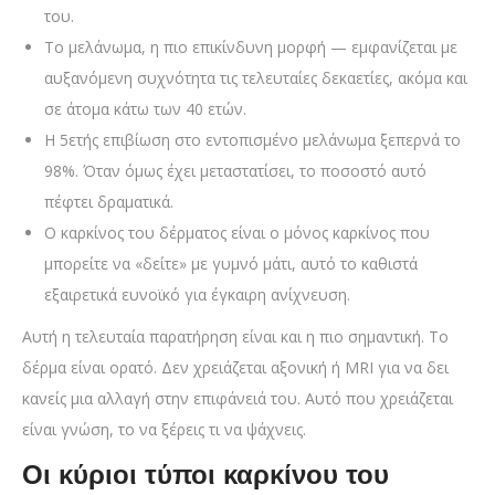
του.
Το μελάνωμα, η πιο επικίνδυνη μορφή — εμφανίζεται με
αυξανόμενη συχνότητα τις τελευταίες δεκαετίες, ακόμα και
σε άτομα κάτω των 40 ετών.
Η 5ετής επιβίωση στο εντοπισμένο μελάνωμα ξεπερνά το
98%. Όταν όμως έχει μεταστατίσει, το ποσοστό αυτό
πέφτει δραματικά.
Ο καρκίνος του δέρματος είναι ο μόνος καρκίνος που
μπορείτε να «δείτε» με γυμνό μάτι, αυτό το καθιστά
εξαιρετικά ευνοϊκό για έγκαιρη ανίχνευση.
Αυτή η τελευταία παρατήρηση είναι και η πιο σημαντική. Το
δέρμα είναι ορατό. Δεν χρειάζεται αξονική ή MRI για να δει
κανείς μια αλλαγή στην επιφάνειά του. Αυτό που χρειάζεται
είναι γνώση, το να ξέρεις τι να ψάχνεις.
Οι κύριοι τύποι καρκίνου του