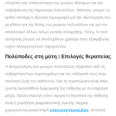
επιτρέπει την οπτικοποίηση των ρινικών θαλάμων και την
επιβεβαίωση της παρουσίας πολυπόδων. Μάλιστα, μπορεί να
κριθεί σκόπιμη η αξονική τομογραφία για την αξιολόγηση του
μεγέθους και της θέσης των ρινικών πολυπόδων και για τον
αποκλεισμό άλλων αιτίων ρινικής απόφραξης. Τέλος, τα τεστ
αλλεργίας μπορεί να αποδειχθούν χρήσιμα στην εξακρίβωση
τυχόν αλλεργιογόνων παραγόντων.
Πολύποδες στη μύτη : Επιλογές θεραπείας
Η αντιμετώπιση των ρινικών πολυπόδων εξαρτάται από τη
σοβαρότητα των συμπτωμάτων και την επίδρασή τους στην
ποιότητα ζωής του ασθενούς. Εάν τα συμπτώματα είναι ήπια,
γίνεται προσπάθεια διαχείρισης της πάθησης με συντηρητικά
μέτρα. Πρώτη επιλογή όσον αφορά τη θεραπεία της πάθησης
είναι η χορήγηση φαρμακευτικής αγωγής. Αρχικά,
χορηγούνται ρινικά σπρέι
κορτικοστεροειδών
, τα οποία