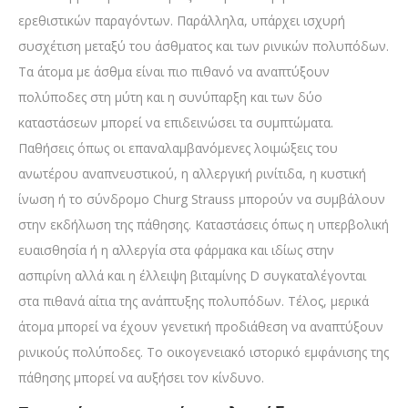
ερεθιστικών παραγόντων. Παράλληλα, υπάρχει ισχυρή
συσχέτιση μεταξύ του άσθματος και των ρινικών πολυπόδων.
Τα άτομα με άσθμα είναι πιο πιθανό να αναπτύξουν
πολύποδες στη μύτη και η συνύπαρξη και των δύο
καταστάσεων μπορεί να επιδεινώσει τα συμπτώματα.
Παθήσεις όπως οι επαναλαμβανόμενες λοιμώξεις του
ανωτέρου αναπνευστικού, η αλλεργική ρινίτιδα, η κυστική
ίνωση ή το σύνδρομο Churg Strauss μπορούν να συμβάλουν
στην εκδήλωση της πάθησης. Καταστάσεις όπως η υπερβολική
ευαισθησία ή η αλλεργία στα φάρμακα και ιδίως στην
ασπιρίνη αλλά και η έλλειψη βιταμίνης D συγκαταλέγονται
στα πιθανά αίτια της ανάπτυξης πολυπόδων. Τέλος, μερικά
άτομα μπορεί να έχουν γενετική προδιάθεση να αναπτύξουν
ρινικούς πολύποδες. Το οικογενειακό ιστορικό εμφάνισης της
πάθησης μπορεί να αυξήσει τον κίνδυνο.