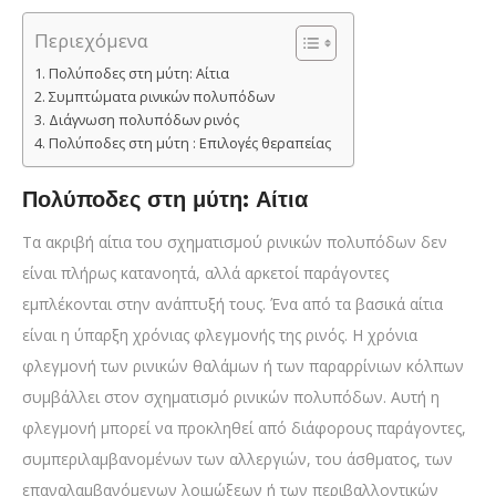
Περιεχόμενα
Πολύποδες στη μύτη: Αίτια
Συμπτώματα ρινικών πολυπόδων
Διάγνωση πολυπόδων ρινός
Πολύποδες στη μύτη : Επιλογές θεραπείας
Πολύποδες στη μύτη: Αίτια
Τα ακριβή αίτια του σχηματισμού ρινικών πολυπόδων δεν
είναι πλήρως κατανοητά, αλλά αρκετοί παράγοντες
εμπλέκονται στην ανάπτυξή τους. Ένα από τα βασικά αίτια
είναι η ύπαρξη χρόνιας φλεγμονής της ρινός. Η χρόνια
φλεγμονή των ρινικών θαλάμων ή των παραρρίνιων κόλπων
συμβάλλει στον σχηματισμό ρινικών πολυπόδων. Αυτή η
φλεγμονή μπορεί να προκληθεί από διάφορους παράγοντες,
συμπεριλαμβανομένων των αλλεργιών, του άσθματος, των
επαναλαμβανόμενων λοιμώξεων ή των περιβαλλοντικών