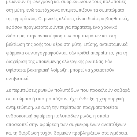
μειώνουν τη φλεγμονή και συρρικνώνουν τους πολύποδες
στη μύτη, ενώ ταυτόχρονα αντιμετωπίζουν τα συμπτώματα
της ιγμορίτιδας. Οι ρινικές πλύσεις είναι ιδιαίτερα βοηθητικές,
εφόσον πραγματοποιούνται για παρατεταμένο χρονικό
διάστημα, στην ανακούφιση των συμπτωμάτων και στη
βελτίωση της ροής του αέρα στη μύτη. Επίσης, αντιισταμινικά
φάρμακα συνταγογραφούνται, εάν κριθεί απαραίτητο, για τη
διαχείριση της υποκείμενης αλλεργικής ρινίτιδας. Εάν
υφίσταται βακτηριακή λοίμωξη, μπορεί να χρειαστούν
αντιβιοτικά.
Σε περιπτώσεις ρινικών πολυπόδων που προκαλούν σοβαρά
συμπτώματα ή υποτροπιάζουν, έχει ένδειξη η χειρουργική
αντιμετώπιση. Σε αυτή την περίπτωση πραγματοποιείται
ενδοσκοπική αφαίρεση πολυπόδων ρινός, η οποία
αποσκοπεί στην αφαίρεση των συγκεκριμένων αναπτύξεων
και τη διόρθωση τυχόν δομικών προβλημάτων στα ιγμόρεια.