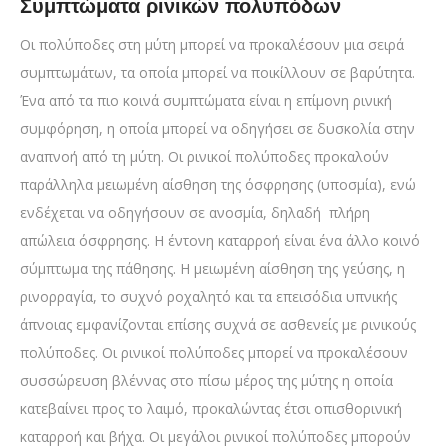
Συμπτώματα ρινικών πολυπόδων
Οι πολύποδες στη μύτη μπορεί να προκαλέσουν μια σειρά
συμπτωμάτων, τα οποία μπορεί να ποικίλλουν σε βαρύτητα.
Ένα από τα πιο κοινά συμπτώματα είναι η επίμονη ρινική
συμφόρηση, η οποία μπορεί να οδηγήσει σε δυσκολία στην
αναπνοή από τη μύτη. Οι ρινικοί πολύποδες προκαλούν
παράλληλα μειωμένη αίσθηση της όσφρησης (υποσμία), ενώ
ενδέχεται να οδηγήσουν σε ανοσμία, δηλαδή πλήρη
απώλεια όσφρησης. Η έντονη καταρροή είναι ένα άλλο κοινό
σύμπτωμα της πάθησης. Η μειωμένη αίσθηση της γεύσης, η
ρινορραγία, το συχνό ροχαλητό και τα επεισόδια υπνικής
άπνοιας εμφανίζονται επίσης συχνά σε ασθενείς με ρινικούς
πολύποδες. Οι ρινικοί πολύποδες μπορεί να προκαλέσουν
συσσώρευση βλέννας στο πίσω μέρος της μύτης η οποία
κατεβαίνει προς το λαιμό, προκαλώντας έτσι οπισθορινική
καταρροή και βήχα. Οι μεγάλοι ρινικοί πολύποδες μπορούν