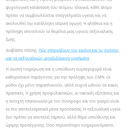
ψυχολογική κατάσταση του ατόμου. Ιδανικά, κάθε άτομο
πρέπει να συμβουλεύεται επαγγελματία υγείας και να
ακολουθεί την κατάλληλη ιατρική αγωγή. Η αλήθεια και η
πρόληψη αποτελούν τα θεμέλια μιας υγιούς σεξουαλικής
ζωής.
Διαβάστε επίσης:
Πώς επηρεάζουν την εικόνα και τις σχέσεις
μας τα σεξουαλικώς μεταδιδόμενα νοσήματα
Η σωστή ενημέρωση και η υπεύθυνη συμπεριφορά είναι
καθοριστικοί παράγοντες για την πρόληψη των ΣΜΝ. Οι
μύθοι όχι μόνο παραπλανούν, αλλά συχνά ωθούν σε κακές
πρακτικές. Η χρήση προφυλακτικών, οι τακτικές εξετάσεις και
η ανοιχτή επικοινωνία με τον σύντροφο και τον γιατρό είναι
τα πιο αποτελεσματικά μέσα προστασίας. Η σεξουαλική υγεία
δεν πρέπει να αποτελεί ταμπού, αλλά θέμα υπεύθυνης και
ώριμης προσέγγισης. Όσο περισσότερο ενημερωνόμαστε,