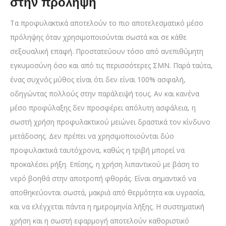
στην πρόληψη
Τα προφυλακτικά αποτελούν το πιο αποτελεσματικό μέσο
πρόληψης όταν χρησιμοποιούνται σωστά και σε κάθε
σεξουαλική επαφή. Προστατεύουν τόσο από ανεπιθύμητη
εγκυμοσύνη όσο και από τις περισσότερες ΣΜΝ. Παρά ταύτα,
ένας συχνός μύθος είναι ότι δεν είναι 100% ασφαλή,
οδηγώντας πολλούς στην παράλειψή τους. Αν και κανένα
μέσο προφύλαξης δεν προσφέρει απόλυτη ασφάλεια, η
σωστή χρήση προφυλακτικού μειώνει δραστικά τον κίνδυνο
μετάδοσης. Δεν πρέπει να χρησιμοποιούνται δύο
προφυλακτικά ταυτόχρονα, καθώς η τριβή μπορεί να
προκαλέσει ρήξη. Επίσης, η χρήση λιπαντικού με βάση το
νερό βοηθά στην αποτροπή φθοράς. Είναι σημαντικό να
αποθηκεύονται σωστά, μακριά από θερμότητα και υγρασία,
και να ελέγχεται πάντα η ημερομηνία λήξης. Η συστηματική
χρήση και η σωστή εφαρμογή αποτελούν καθοριστικό