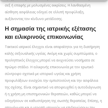
σεξ ή επαφής με μολυσμένες εκκρίσεις. Η λανθασμένη
αίσθηση ασφάλειας οδηγεί σε ελλιπή προφύλαξη,
αυξάνοντας τον κίνδυνο μετάδοσης.
Η σημασία της ιατρικής εξέτασης
και ειλικρινούς επικοινωνίας
Τακτικοί ιατρικοί έλεγχοι είναι απαραίτητοι για τη διατήρηση
καλής σεξουαλικής υγείας. Ακόμη και χωρίς συμπτώματα, ο
προληπτικός έλεγχος μπορεί να ανιχνεύσει νοσήματα σε
πρώιμο στάδιο. Η ειλικρινής επικοινωνία με τον ερωτικό
σύντροφο σχετικά με ιστορικό υγείας και χρήση
προφυλάξεων ενισχύει την εμπιστοσύνη και την ασφάλεια
της σχέσης. Είναι σημαντικό να αποφευχθεί η αυτοδιάγνωση
ή η χρήση μη επιστημονικών θεραπειών, καθώς μπορεί να
οδηγήσουν σε καθυστέρηση της σωστής θεραπείας. Επίσης, η
απομόνωση και η ντροπή μπορούν να επιδεινώσουν την