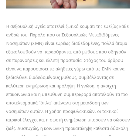
Η σεξουαλική υγεία αποτελεί ζωτικό κομμάτι της ευεξίας κάθε
ανθρώπου. Παρόλο που οι Σεξουαλικώς Μεταδιδόμενες
Νοσημάτων (ΣΜΝ) είναι ευρέως διαδεδομένες, πολλά άτομα
εξακολουθούν να παρασύρονται από μύθους που οδηγούν
σε παρανοήσεις και ελλιπή προστασία. Στόχος του άρθρου
είναι να παρουσιάσει τις αλήθειες γύρω από τις ΣΜΝ και να
ξεδιαλύνει διαδεδομένους μύθους, συμβάλλοντας σε
καλύτερη ενημέρωση και πρόληψη. Η γνώση, η ανοιχτή
επικοινωνία και η υπεύθυνη συμπεριφορά αποτελούν τα πιο
αποτελεσματικά “όπλα” απέναντι στη μετάδοση των
νοσημάτων αυτών. Η χρήση προφυλακτικών, οι τακτικοί
ιατρικοί έλεγχοι και η σωστή ενημέρωση μπορούν να σώσουν
ζωές. Δυστυχώς, η κοινωνική προκατάληψη καθιστά δύσκολη