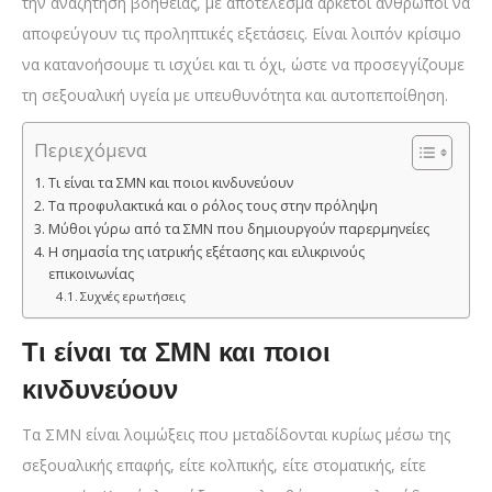
την αναζήτηση βοήθειας, με αποτέλεσμα αρκετοί άνθρωποι να
αποφεύγουν τις προληπτικές εξετάσεις. Είναι λοιπόν κρίσιμο
να κατανοήσουμε τι ισχύει και τι όχι, ώστε να προσεγγίζουμε
τη σεξουαλική υγεία με υπευθυνότητα και αυτοπεποίθηση.
Περιεχόμενα
Τι είναι τα ΣΜΝ και ποιοι κινδυνεύουν
Τα προφυλακτικά και ο ρόλος τους στην πρόληψη
Μύθοι γύρω από τα ΣΜΝ που δημιουργούν παρερμηνείες
Η σημασία της ιατρικής εξέτασης και ειλικρινούς
επικοινωνίας
Συχνές ερωτήσεις
Τι είναι τα ΣΜΝ και ποιοι
κινδυνεύουν
Τα ΣΜΝ είναι λοιμώξεις που μεταδίδονται κυρίως μέσω της
σεξουαλικής επαφής, είτε κολπικής, είτε στοματικής, είτε