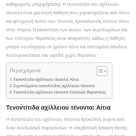
καθημερινής υπερφόρτισης. Η τενοντίτιδα του αχίλλειου
τένοντα είναι μια κοινή πάθηση που χαρακτηρίζεται από πόνο
και φλεγμονή αυτού του τένοντα, προκαλώντας έντονο πόνο
στην πτέρνα. Η κατανόηση των αιτιών, των συμπτωμάτων και
των επιλογών θεραπείας είναι απαραίτητη, καθώς η πάθηση
μπορεί να οδηγήσει σε χρόνιο πόνο και εκτεταμένη απώλεια
λειτουργικότητας εάν αφεθεί χωρίς θεραπεία.
Περιεχόμενα
Τενοντίτιδα αχίλλειου τένοντα: Αίτια
Συμπτώματα τενοντίτιδας αχίλλειου τένοντα
Τενοντίτιδα αχίλλειου τένοντα: Επιλογές θεραπείας
Τενοντίτιδα αχίλλειου τένοντα: Αίτια
Η τενοντίτιδα του αχίλλειου τένοντα προκύπτει συχνά από
έναν συνδυασμό παραγόντων. Η υπερβολική άσκηση πίεσης