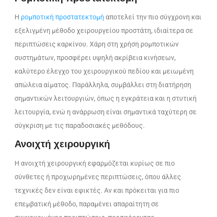
Η
ρομποτική προστατεκτομή
αποτελεί την πιο σύγχρονη και
εξελιγμένη μέθοδο χειρουργείου προστάτη, ιδιαίτερα σε
περιπτώσεις καρκίνου. Χάρη στη χρήση ρομποτικών
συστημάτων, προσφέρει υψηλή ακρίβεια κινήσεων,
καλύτερο έλεγχο του χειρουργικού πεδίου και μειωμένη
απώλεια αίματος. Παράλληλα, συμβάλλει στη διατήρηση
σημαντικών λειτουργιών, όπως η εγκράτεια και η στυτική
λειτουργία, ενώ η ανάρρωση είναι σημαντικά ταχύτερη σε
σύγκριση με τις παραδοσιακές μεθόδους.
Ανοιχτή χειρουργική
Η ανοιχτή χειρουργική εφαρμόζεται κυρίως σε πιο
σύνθετες ή προχωρημένες περιπτώσεις, όπου άλλες
τεχνικές δεν είναι εφικτές. Αν και πρόκειται για πιο
επεμβατική μέθοδο, παραμένει απαραίτητη σε