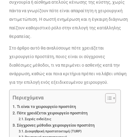
συχνουρία ή αίσθημα ατελούς κένωσης της κύστης, χωρίς
πάντα να γνωρίζουν πότε είναι απαραίτητη η χειρουργική
αντιμετώπιση. Η σωστή ενημέρωση και η έγκαιρη διάγνωση
παίζουν καθοριστικό ρόλο στην επιλογή της κατάλληλης
θεραπείας.
Στο άρθρο αυτό θα αναλύσουμε πότε χρειάζεται
χειρουργείο προστάτη, ποιες είναι οι σύγχρονες
διαθέσιμες μέθοδοι, τι να περιμένει ο ασθενής κατά την
ανάρρωση, καθώς και ποια κριτήρια πρέπει να λάβει υπόψη
για την επιλογή ενός εξειδικευμένου χειρουργού.
Περιεχόμενα
Τι είναι το χειρουργείο προστάτη
Πότε χρειάζεται χειρουργείο προστάτη
Συχνές ενδείξεις
Σύγχρονες μέθοδοι χειρουργείου προστάτη
Διουρηθρική προστατεκτομή (TURP)