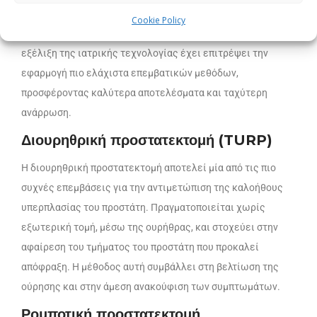
προστάτη, οι οποίες επιλέγονται με βάση τις ανάγκες του
Cookie Policy
ασθενούς, τη φύση της πάθησης και το στάδιο της νόσου. Η
εξέλιξη της ιατρικής τεχνολογίας έχει επιτρέψει την
εφαρμογή πιο ελάχιστα επεμβατικών μεθόδων,
προσφέροντας καλύτερα αποτελέσματα και ταχύτερη
ανάρρωση.
Διουρηθρική προστατεκτομή (TURP)
Η διουρηθρική προστατεκτομή αποτελεί μία από τις πιο
συχνές επεμβάσεις για την αντιμετώπιση της καλοήθους
υπερπλασίας του προστάτη. Πραγματοποιείται χωρίς
εξωτερική τομή, μέσω της ουρήθρας, και στοχεύει στην
αφαίρεση του τμήματος του προστάτη που προκαλεί
απόφραξη. Η μέθοδος αυτή συμβάλλει στη βελτίωση της
ούρησης και στην άμεση ανακούφιση των συμπτωμάτων.
Ρομποτική προστατεκτομή