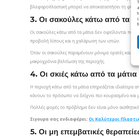
T
βλεφαροπλαστική μπορεί να αποκαταστήσει τη φυσικ
a
t
3. Οι σακούλες κάτω από τα μά
c
f
Οι σακούλες κάτω από τα μάτια δεν οφείλονται πάν
προβολή λίπους και η χαλάρωση των ιστών.
Όταν οι σακούλες παραμένουν μόνιμα ορατές και δεν
μακροχρόνια βελτίωση της περιοχής.
4. Οι σκιές κάτω από τα μάτι
Η περιοχή κάτω από τα μάτια επηρεάζεται ιδιαίτερα 
κάνουν το πρόσωπο να δείχνει πιο κουρασμένο και μ
Πολλές φορές το πρόβλημα δεν είναι μόνο αισθητικό
Σιγουρα σας ενδιαφέρει:
Οι Καλύτεροι Πλαστικ
5. Οι μη επεμβατικές θεραπεί