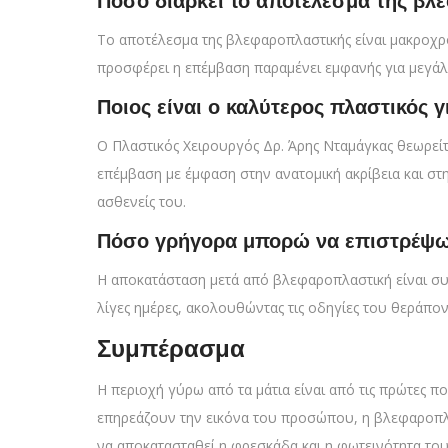
Πόσο διαρκεί το αποτέλεσμα της βλ
Το αποτέλεσμα της βλεφαροπλαστικής είναι μακροχρόν
προσφέρει η επέμβαση παραμένει εμφανής για μεγάλ
Ποιος είναι ο καλύτερος πλαστικός 
Ο Πλαστικός Χειρουργός Δρ. Άρης Νταμάγκας θεωρεί
επέμβαση με έμφαση στην ανατομική ακρίβεια και στ
ασθενείς του.
Πόσο γρήγορα μπορώ να επιστρέψω 
Η αποκατάσταση μετά από βλεφαροπλαστική είναι συ
λίγες ημέρες, ακολουθώντας τις οδηγίες του θεράπον
Συμπέρασμα
Η περιοχή γύρω από τα μάτια είναι από τις πρώτες 
επηρεάζουν την εικόνα του προσώπου, η βλεφαροπλα
να αποκατασταθεί η φρεσκάδα και η φωτεινότητα του