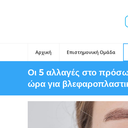
Αρχική
Επιστημονική Ομάδα
Οι 5 αλλαγές στο πρόσω
ώρα για βλεφαροπλαστι