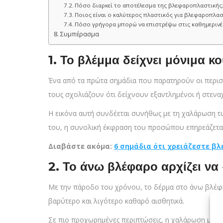
Πόσο διαρκεί το αποτέλεσμα της βλεφαροπλαστικής
Ποιος είναι ο καλύτερος πλαστικός για βλεφαροπλασ
Πόσο γρήγορα μπορώ να επιστρέψω στις καθημερινέ
Συμπέρασμα
1. Το βλέμμα δείχνει μόνιμα 
Ένα από τα πρώτα σημάδια που παρατηρούν οι περισσ
τους σχολιάζουν ότι δείχνουν εξαντλημένοι ή στενα
Η εικόνα αυτή συνδέεται συνήθως με τη χαλάρωση τω
του, η συνολική έκφραση του προσώπου επηρεάζεται
Διαβάστε ακόμα:
6 σημάδια ότι χρειάζεστε 
2. Το άνω βλέφαρο αρχίζει να
Με την πάροδο του χρόνου, το δέρμα στο άνω βλέφα
βαρύτερο και λιγότερο καθαρό αισθητικά.
Σε πιο προχωρημένες περιπτώσεις, η χαλάρωση μπορε