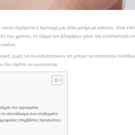
ποίο στρέφεται η προσοχή μας όταν μιλάμε με κάποιον. Είναι επίση
οδο του χρόνου, το δέρμα των βλεφάρων χάνει την ελαστικότητά το
 εικόνα.
ιακά, χωρίς να συνειδητοποιούν ότι μπορεί να αποτελούν ενδείξει
ου δεν πρέπει να αγνοούνται;
δείχνει πιο γερασμένο
ν το αποτέλεσμα που επιθυμείτε
δημοφιλείς επεμβάσεις προσώπου;