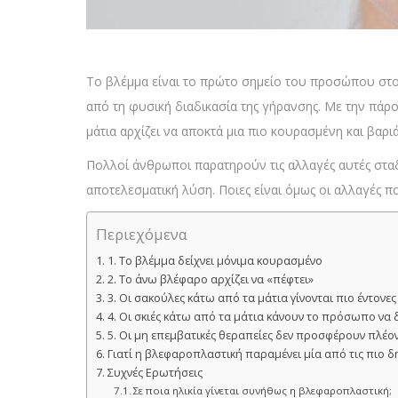
Το βλέμμα είναι το πρώτο σημείο του προσώπου στο ο
από τη φυσική διαδικασία της γήρανσης. Με την πάρ
μάτια αρχίζει να αποκτά μια πιο κουρασμένη και βαριά
Πολλοί άνθρωποι παρατηρούν τις αλλαγές αυτές σταδ
αποτελεσματική λύση. Ποιες είναι όμως οι αλλαγές π
Περιεχόμενα
1. Το βλέμμα δείχνει μόνιμα κουρασμένο
2. Το άνω βλέφαρο αρχίζει να «πέφτει»
3. Οι σακούλες κάτω από τα μάτια γίνονται πιο έντονες
4. Οι σκιές κάτω από τα μάτια κάνουν το πρόσωπο να 
5. Οι μη επεμβατικές θεραπείες δεν προσφέρουν πλέο
Γιατί η βλεφαροπλαστική παραμένει μία από τις πιο 
Συχνές Ερωτήσεις
Σε ποια ηλικία γίνεται συνήθως η βλεφαροπλαστική;