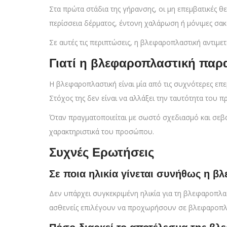
Στα πρώτα στάδια της γήρανσης, οι μη επεμβατικές 
περίσσεια δέρματος, έντονη χαλάρωση ή μόνιμες σακο
Σε αυτές τις περιπτώσεις, η βλεφαροπλαστική αντιμ
Γιατί η βλεφαροπλαστική παρα
Η βλεφαροπλαστική είναι μία από τις συχνότερες επ
Στόχος της δεν είναι να αλλάξει την ταυτότητα του 
Όταν πραγματοποιείται με σωστό σχεδιασμό και σεβα
χαρακτηριστικά του προσώπου.
Συχνές Ερωτήσεις
Σε ποια ηλικία γίνεται συνήθως η β
Δεν υπάρχει συγκεκριμένη ηλικία για τη βλεφαροπλα
ασθενείς επιλέγουν να προχωρήσουν σε βλεφαροπλαστ