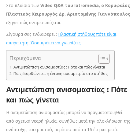
Στο πλαίσιο των
Video Q&A του Iatromedia, ο Κορυφαίος
Πλαστικός Χειρουργός Δρ. Αριστομένης Γιαννόπουλος
εξηγεί πώς αντιμετωπίζεται.
Σίγουρα σας ενδιαφέρει :
Πλαστική στήθους πότε είναι
απαραίτητη: Όσα πρέπει να γνωρίζεις
Περιεχόμενα
Αντιμετώπιση ανισομαστίας : Πότε και πώς γίνεται
Πώς διορθώνεται η έντονη ασυμμετρία στο στήθος;
Αντιμετώπιση ανισομαστίας : Πότε
και πώς γίνεται
Η αντιμετώπιση ανισομαστίας μπορεί να πραγματοποιηθεί
από σχετικά νεαρή ηλικία, συνήθως μετά την ολοκλήρωση της
ανάπτυξης του μαστού, περίπου από τα 16 έτη και μετά.