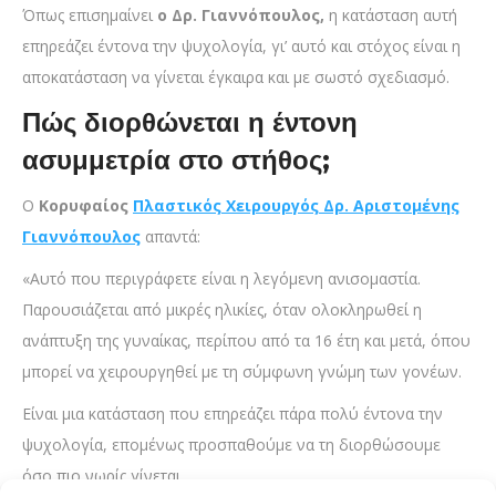
Όπως επισημαίνει
ο Δρ. Γιαννόπουλος,
η κατάσταση αυτή
επηρεάζει έντονα την ψυχολογία, γι’ αυτό και στόχος είναι η
αποκατάσταση να γίνεται έγκαιρα και με σωστό σχεδιασμό.
Πώς διορθώνεται η έντονη
ασυμμετρία στο στήθος;
Ο
Κορυφαίος
Πλαστικός Χειρουργός Δρ. Αριστομένης
Γιαννόπουλος
απαντά:
«Αυτό που περιγράφετε είναι η λεγόμενη ανισομαστία.
Παρουσιάζεται από μικρές ηλικίες, όταν ολοκληρωθεί η
ανάπτυξη της γυναίκας, περίπου από τα 16 έτη και μετά, όπου
μπορεί να χειρουργηθεί με τη σύμφωνη γνώμη των γονέων.
Είναι μια κατάσταση που επηρεάζει πάρα πολύ έντονα την
ψυχολογία, επομένως προσπαθούμε να τη διορθώσουμε
όσο πιο νωρίς γίνεται.