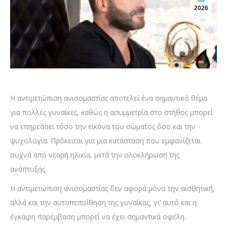
2026
Η αντιμετώπιση ανισομαστίας αποτελεί ένα σημαντικό θέμα
για πολλές γυναίκες, καθώς η ασυμμετρία στο στήθος μπορεί
να επηρεάσει τόσο την εικόνα του σώματος όσο και την
ψυχολογία. Πρόκειται για μια κατάσταση που εμφανίζεται
συχνά από νεαρή ηλικία, μετά την ολοκλήρωση της
ανάπτυξης.
Η αντιμετώπιση ανισομαστίας δεν αφορά μόνο την αισθητική,
αλλά και την αυτοπεποίθηση της γυναίκας, γι’ αυτό και η
έγκαιρη παρέμβαση μπορεί να έχει σημαντικά οφέλη.