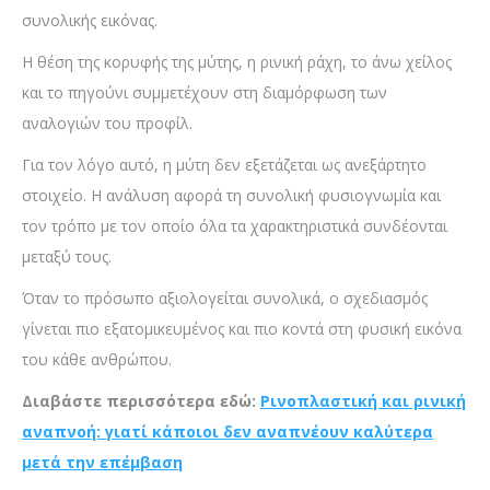
συνολικής εικόνας.
Η θέση της κορυφής της μύτης, η ρινική ράχη, το άνω χείλος
και το πηγούνι συμμετέχουν στη διαμόρφωση των
αναλογιών του προφίλ.
Για τον λόγο αυτό, η μύτη δεν εξετάζεται ως ανεξάρτητο
στοιχείο. Η ανάλυση αφορά τη συνολική φυσιογνωμία και
τον τρόπο με τον οποίο όλα τα χαρακτηριστικά συνδέονται
μεταξύ τους.
Όταν το πρόσωπο αξιολογείται συνολικά, ο σχεδιασμός
γίνεται πιο εξατομικευμένος και πιο κοντά στη φυσική εικόνα
του κάθε ανθρώπου.
Διαβάστε περισσότερα εδώ:
Ρινοπλαστική και ρινική
αναπνοή: γιατί κάποιοι δεν αναπνέουν καλύτερα
μετά την επέμβαση