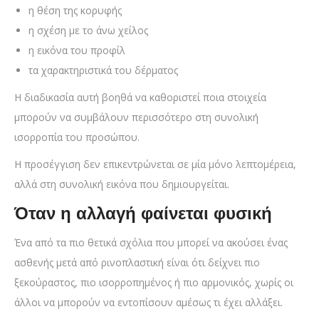
η θέση της κορυφής
η σχέση με το άνω χείλος
η εικόνα του προφίλ
τα χαρακτηριστικά του δέρματος
Η διαδικασία αυτή βοηθά να καθοριστεί ποια στοιχεία
μπορούν να συμβάλουν περισσότερο στη συνολική
ισορροπία του προσώπου.
Η προσέγγιση δεν επικεντρώνεται σε μία μόνο λεπτομέρεια,
αλλά στη συνολική εικόνα που δημιουργείται.
Όταν η αλλαγή φαίνεται φυσική
Ένα από τα πιο θετικά σχόλια που μπορεί να ακούσει ένας
ασθενής μετά από ρινοπλαστική είναι ότι δείχνει πιο
ξεκούραστος, πιο ισορροπημένος ή πιο αρμονικός, χωρίς οι
άλλοι να μπορούν να εντοπίσουν αμέσως τι έχει αλλάξει.