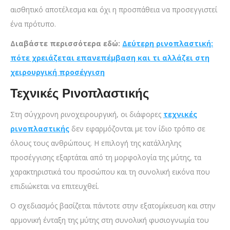
αισθητικό αποτέλεσμα και όχι η προσπάθεια να προσεγγιστεί
ένα πρότυπο.
Διαβάστε περισσότερα εδώ:
Δεύτερη ρινοπλαστική:
πότε χρειάζεται επανεπέμβαση και τι αλλάζει στη
χειρουργική προσέγγιση
Τεχνικές Ρινοπλαστικής
Στη σύγχρονη ρινοχειρουργική, οι διάφορες
τεχνικές
ρινοπλαστικής
δεν εφαρμόζονται με τον ίδιο τρόπο σε
όλους τους ανθρώπους. Η επιλογή της κατάλληλης
προσέγγισης εξαρτάται από τη μορφολογία της μύτης, τα
χαρακτηριστικά του προσώπου και τη συνολική εικόνα που
επιδιώκεται να επιτευχθεί.
Ο σχεδιασμός βασίζεται πάντοτε στην εξατομίκευση και στην
αρμονική ένταξη της μύτης στη συνολική φυσιογνωμία του