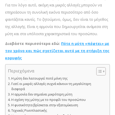
Για τον λόγο αυτό, ακόμη και μικρές αλλαγές μπορούν να
επηρεάσουν τη συνολική εικόνα περισσότερο από όσο
φαντάζεται κανείς. Το ζητούμενο, όμως, δεν είναι το μέγεθος
της αλλαγής. Είναι η αρμονία που δημιουργείται ανάμεσα στη
μύτη και στα υπόλοιπα χαρακτηριστικά του προσώπου.
Διαβάστε περισσότερα εδώ:
Πότε η μύτη «πέφτει» με
τον χρόνο και πώς σχετίζεται αυτό με τη στήριξη της
κορυφής
Περιεχόμενα
Η μύτη δεν λειτουργεί ποτέ μόνη της
Γιατί οι μικρές αλλαγές συχνά κάνουν τη μεγαλύτερη
διαφορά
Η αρμονία δεν σημαίνει μικρότερη μύτη
Η σχέση της μύτης με το προφίλ του προσώπου
Η φυσικότητα βρίσκεται στην εξατομίκευση
Τεχνικές Ρινοπλαστικής