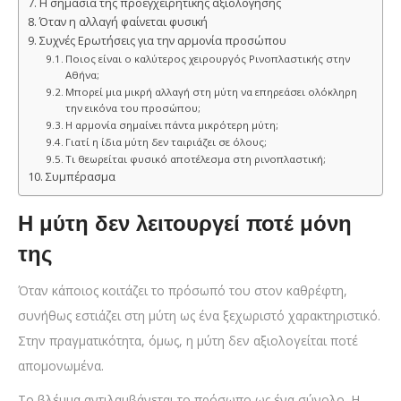
Η σημασία της προεγχειρητικής αξιολόγησης
Όταν η αλλαγή φαίνεται φυσική
Συχνές Ερωτήσεις για την αρμονία προσώπου
Ποιος είναι ο καλύτερος χειρουργός Ρινοπλαστικής στην
Αθήνα;
Μπορεί μια μικρή αλλαγή στη μύτη να επηρεάσει ολόκληρη
την εικόνα του προσώπου;
Η αρμονία σημαίνει πάντα μικρότερη μύτη;
Γιατί η ίδια μύτη δεν ταιριάζει σε όλους;
Τι θεωρείται φυσικό αποτέλεσμα στη ρινοπλαστική;
Συμπέρασμα
Η μύτη δεν λειτουργεί ποτέ μόνη
της
Όταν κάποιος κοιτάζει το πρόσωπό του στον καθρέφτη,
συνήθως εστιάζει στη μύτη ως ένα ξεχωριστό χαρακτηριστικό.
Στην πραγματικότητα, όμως, η μύτη δεν αξιολογείται ποτέ
απομονωμένα.
Το βλέμμα αντιλαμβάνεται το πρόσωπο ως ένα σύνολο. Η