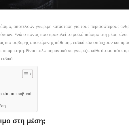
 πιάσιμο, αποτελούν γνώριμη κατάσταση για τους περισσότερους ανθ
των. Ενώ ο πόνος που προκαλεί το μυϊκό πιάσιμο στη μέση είναι
οιας πιο σοβαρής υποκείμενης πάθησης. ειδικά εάν υπάρχουν και π
αι απαραίτητη. Είναι πολύ σημαντικό να γνωρίζει κάθε άτομο πότε π
 ειδικό.
ι κάτι πιο σοβαρό
έση
σιμο στη μέση;