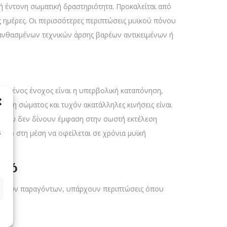
 ή έντονη σωματική δραστηριότητα. Προκαλείται από
ς ημέρες. Οι περισσότερες περιπτώσεις μυϊκού πόνου
ανθασμένων τεχνικών άρσης βαρέων αντικειμένων ή
ισμένος ένοχος είναι η υπερβολική καταπόνηση,
στάση σώματος και τυχόν ακατάλληλες κινήσεις είναι
ή που δεν δίνουν έμφαση στην σωστή εκτέλεση
σιμο στη μέση να οφείλεται σε χρόνια μυϊκή
s
αρό
ή άλλων παραγόντων, υπάρχουν περιπτώσεις όπου