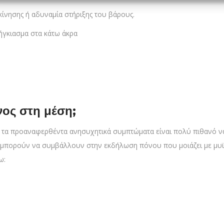
ίνησης ή αδυναμία στήριξης του βάρους.
ήγκιασμα στα κάτω άκρα
νος στη μέση;
ό τα προαναφερθέντα ανησυχητικά συμπτώματα είναι πολύ πιθανό ν
ς μπορούν να συμβάλλουν στην εκδήλωση πόνου που μοιάζει με μυ
ω: