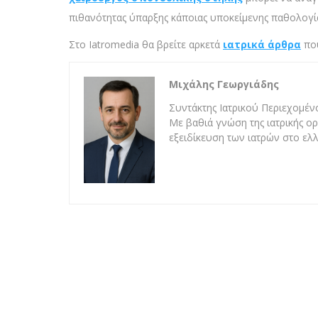
πιθανότητας ύπαρξης κάποιας υποκείμενης παθολογί
Στο Iatromedia θα βρείτε αρκετά
ιατρικά άρθρα
που
Μιχάλης Γεωργιάδης
Συντάκτης Ιατρικού Περιεχομένο
Με βαθιά γνώση της ιατρικής ορ
εξειδίκευση των ιατρών στο ελλ