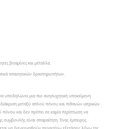
τες βιταμίνες και μέταλλα.
τικά απαιτητικών δραστηριοτήτων.
 να υποδηλώνει μια πιο ανησυχητική υποκείμενη
 διάκριση μεταξύ απλού πόνου και πιθανών ιατρικών
ύ πόνου και δεν πρέπει σε καμία περίπτωση να
ς συμβουλής είναι απαραίτητη. Ένας έμπειρος
ζεται να διενεργηθούν περαιτέρω εξετάσεις λόγω της