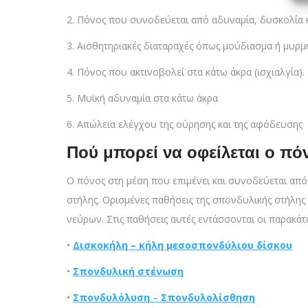
2. Πόνος που συνοδεύεται από αδυναμία, δυσκολία κ
3. Αισθητηριακές διαταραχές όπως μούδιασμα ή μυρμ
4. Πόνος που ακτινοβολεί στα κάτω άκρα (ισχιαλγία).
5. Μυϊκή αδυναμία στα κάτω άκρα
6. Απώλεια ελέγχου της ούρησης και της αφόδευσης
Πού μπορεί να οφείλεται ο πό
Ο πόνος στη μέση που επιμένει και συνοδεύεται απ
στήλης. Ορισμένες παθήσεις της σπονδυλικής στήλη
νεύρων. Στις παθήσεις αυτές εντάσσονται οι παρακάτ
•
Δισκοκήλη – κήλη μεσοσπονδύλιου δίσκου
•
Σπονδυλική στένωση
•
Σπονδυλόλυση
–
Σπονδυλολίσθηση