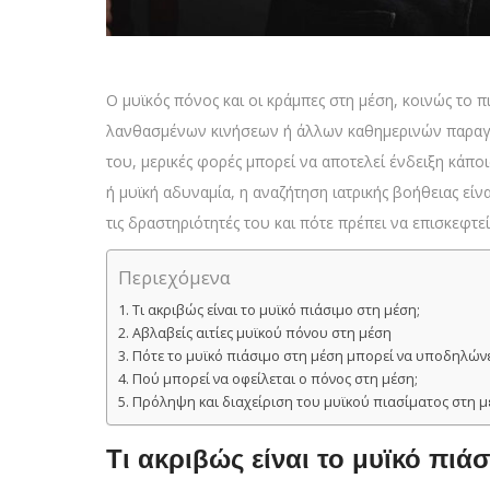
Ο μυϊκός πόνος και οι κράμπες στη μέση, κοινώς το
λανθασμένων κινήσεων ή άλλων καθημερινών παραγόν
του, μερικές φορές μπορεί να αποτελεί ένδειξη κάπ
ή μυϊκή αδυναμία, η αναζήτηση ιατρικής βοήθειας είν
τις δραστηριότητές του και πότε πρέπει να επισκεφτεί
Περιεχόμενα
Τι ακριβώς είναι το μυϊκό πιάσιμο στη μέση;
Αβλαβείς αιτίες μυϊκού πόνου στη μέση
Πότε το μυϊκό πιάσιμο στη μέση μπορεί να υποδηλώνε
Πού μπορεί να οφείλεται ο πόνος στη μέση;
Πρόληψη και διαχείριση του μυϊκού πιασίματος στη μ
Τι ακριβώς είναι το μυϊκό πιά