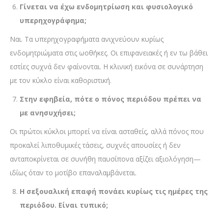
Γίνεται να έχω ενδομητρίωση και φυσιολογικό
υπερηχογράφημα;
Ναι. Τα υπερηχογραφήματα ανιχνεύουν κυρίως
ενδομητριώματα στις ωοθήκες. Οι επιφανειακές ή εν τω βάθει
εστίες συχνά δεν φαίνονται. Η κλινική εικόνα σε συνάρτηση
με τον κύκλο είναι καθοριστική.
Στην εφηβεία, πότε ο πόνος περιόδου πρέπει να
με ανησυχήσει;
Οι πρώτοι κύκλοι μπορεί να είναι ασταθείς, αλλά πόνος που
προκαλεί λιποθυμικές τάσεις, συχνές απουσίες ή δεν
ανταποκρίνεται σε συνήθη παυσίπονα αξίζει αξιολόγηση—
ιδίως όταν το μοτίβο επαναλαμβάνεται.
Η σεξουαλική επαφή πονάει κυρίως τις ημέρες της
περιόδου. Είναι τυπικό;