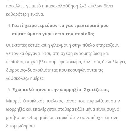
ποικίλλει, γι’ αυτό η παρακολούθηση 2–3 κύκλων δίνει
καθαρότερη εικόνα.
Γιατί χειροτερεύουν τα γαστρεντερικά μου
συμπτώματα γύρω από την περίοδο;
Οι έκτοπες εστίες και η φλεγμονή στην πύελο επηρεάζουν
γειτονικά όργανα. Έτσι, στη σχέση ενδομητρίωση και
περίοδος συχνά βλέπουμε φούσκωμα, κολικούς ή εναλλαγές
διάρροιας–δυσκοιλιότητας που κορυφώνονται τις
«δύσκολες» ημέρες.
Έχω πολύ πόνο στην ωορρηξία. Σχετίζεται;
Μπορεί. Ο κυκλικός πυελικός πόνος που εμφανίζεται στην
ωορρηξία και επανέρχεται σταθερά κάθε μήνα είναι συχνό
μοτίβο σε ενδομητρίωση, ειδικά όταν συνυπάρχει έντονη
δυσμηνόρροια.