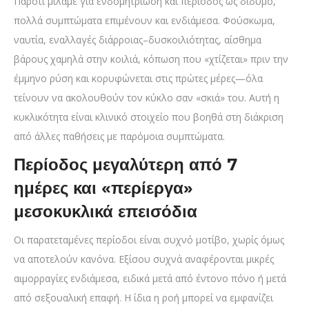
Παρότι μιλάμε για ενδομητρίωση και περίοδος ως δίδυμο,
πολλά συμπτώματα επιμένουν και ενδιάμεσα. Φούσκωμα,
ναυτία, εναλλαγές διάρροιας–δυσκοιλιότητας, αίσθημα
βάρους χαμηλά στην κοιλιά, κόπωση που «χτίζεται» πριν την
έμμηνο ρύση και κορυφώνεται στις πρώτες μέρες—όλα
τείνουν να ακολουθούν τον κύκλο σαν «σκιά» του. Αυτή η
κυκλικότητα είναι κλινικό στοιχείο που βοηθά στη διάκριση
από άλλες παθήσεις με παρόμοια συμπτώματα.
Περίοδος μεγαλύτερη από 7
ημέρες και «περίεργα»
μεσοκυκλικά επεισόδια
Οι παρατεταμένες περίοδοι είναι συχνό μοτίβο, χωρίς όμως
να αποτελούν κανόνα. Εξίσου συχνά αναφέρονται μικρές
αιμορραγίες ενδιάμεσα, ειδικά μετά από έντονο πόνο ή μετά
από σεξουαλική επαφή. Η ίδια η ροή μπορεί να εμφανίζει