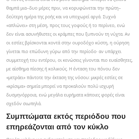
θαμπά μια–δυο μέρες πριν, να κορυφώνεται την πρώτη–
δεύτερη ημέρα της ροής και να υποχωρεί αργά. Συχνά
«απλώνει» στη μέση, προς τους γοφούς ή το περίνεο, ενώ
δεν είναι ασυνήθιστες οι κράμπες που ξυπνούν τη νύχτα. Αν
οι εστίες βρίσκονται κοντά στην ουροδόχο κύστη, η ούρηση
γίνεται πιο επώδυνη γύρω από την περίοδο· αν υπάρχει
συμμετοχή του εντέρου, οι κενώσεις γίνονται πιο ευαίσθητες,
με αίσθημα πίεσης ή κολικούς. Η ένταση του πόνου δεν
«μετράει» πάντοτε την έκταση της νόσου: μικρές εστίες σε
«κρίσιμα» σημεία μπορεί να προκαλούν πολύ ισχυρή
δυσμηνόρροια, ενώ μεγάλα ευρήματα κάποιες φορές είναι
σχεδόν σιωπηλά.
Συμπτώματα εκτός περιόδου που
επηρεάζονται από τον κύκλο