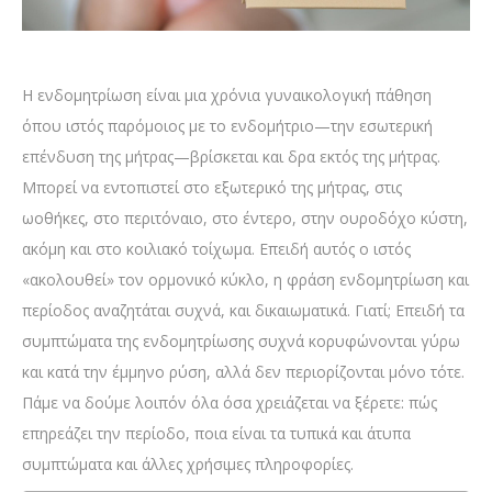
Η ενδομητρίωση είναι μια χρόνια γυναικολογική πάθηση
όπου ιστός παρόμοιος με το ενδομήτριο—την εσωτερική
επένδυση της μήτρας—βρίσκεται και δρα εκτός της μήτρας.
Μπορεί να εντοπιστεί στο εξωτερικό της μήτρας, στις
ωοθήκες, στο περιτόναιο, στο έντερο, στην ουροδόχο κύστη,
ακόμη και στο κοιλιακό τοίχωμα. Επειδή αυτός ο ιστός
«ακολουθεί» τον ορμονικό κύκλο, η φράση ενδομητρίωση και
περίοδος αναζητάται συχνά, και δικαιωματικά. Γιατί; Επειδή τα
συμπτώματα της ενδομητρίωσης συχνά κορυφώνονται γύρω
και κατά την έμμηνο ρύση, αλλά δεν περιορίζονται μόνο τότε.
Πάμε να δούμε λοιπόν όλα όσα χρειάζεται να ξέρετε: πώς
επηρεάζει την περίοδο, ποια είναι τα τυπικά και άτυπα
συμπτώματα και άλλες χρήσιμες πληροφορίες.