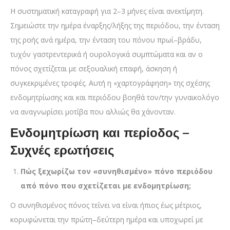
Η συστηματική καταγραφή για 2–3 μήνες είναι ανεκτίμητη.
Σημειώστε την ημέρα έναρξης/λήξης της περιόδου, την ένταση
της ροής ανά ημέρα, την ένταση του πόνου πρωί–βράδυ,
τυχόν γαστρεντερικά ή ουρολογικά συμπτώματα και αν ο
πόνος σχετίζεται με σεξουαλική επαφή, άσκηση ή
συγκεκριμένες τροφές. Αυτή η «χαρτογράφηση» της σχέσης
ενδομητρίωσης και και περιόδου βοηθά τον/την γυναικολόγο
να αναγνωρίσει μοτίβα που αλλιώς θα χάνονταν.
Ενδομητρίωση και περίοδος –
Συχνές ερωτήσεις
Πώς ξεχωρίζω τον «συνηθισμένο» πόνο περιόδου
από πόνο που σχετίζεται με ενδομητρίωση;
Ο συνηθισμένος πόνος τείνει να είναι ήπιος έως μέτριος,
κορυφώνεται την πρώτη–δεύτερη ημέρα και υποχωρεί με