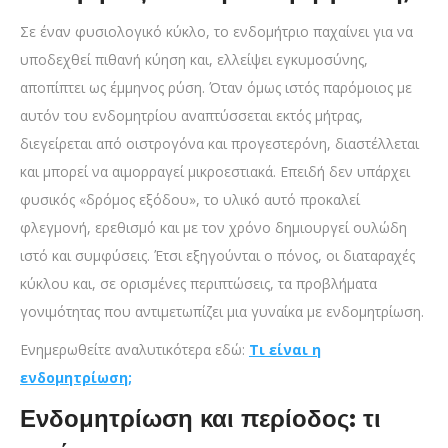
Σε έναν φυσιολογικό κύκλο, το ενδομήτριο παχαίνει για να
υποδεχθεί πιθανή κύηση και, ελλείψει εγκυμοσύνης,
αποπίπτει ως έμμηνος ρύση. Όταν όμως ιστός παρόμοιος με
αυτόν του ενδομητρίου αναπτύσσεται εκτός μήτρας,
διεγείρεται από οιστρογόνα και προγεστερόνη, διαστέλλεται
και μπορεί να αιμορραγεί μικροεστιακά. Επειδή δεν υπάρχει
φυσικός «δρόμος εξόδου», το υλικό αυτό προκαλεί
φλεγμονή, ερεθισμό και με τον χρόνο δημιουργεί ουλώδη
ιστό και συμφύσεις. Έτσι εξηγούνται ο πόνος, οι διαταραχές
κύκλου και, σε ορισμένες περιπτώσεις, τα προβλήματα
γονιμότητας που αντιμετωπίζει μια γυναίκα με ενδομητρίωση.
Ενημερωθείτε αναλυτικότερα εδώ:
Τι είναι η
ενδομητρίωση;
Ενδομητρίωση και περίοδος: τι