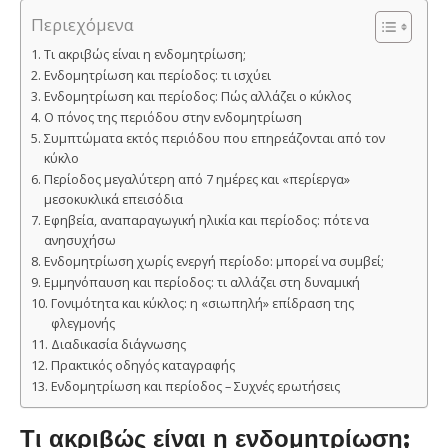
Περιεχόμενα
Τι ακριβώς είναι η ενδομητρίωση;
Ενδομητρίωση και περίοδος: τι ισχύει
Ενδομητρίωση και περίοδος: Πώς αλλάζει ο κύκλος
Ο πόνος της περιόδου στην ενδομητρίωση
Συμπτώματα εκτός περιόδου που επηρεάζονται από τον
κύκλο
Περίοδος μεγαλύτερη από 7 ημέρες και «περίεργα»
μεσοκυκλικά επεισόδια
Εφηβεία, αναπαραγωγική ηλικία και περίοδος: πότε να
ανησυχήσω
Ενδομητρίωση χωρίς ενεργή περίοδο: μπορεί να συμβεί;
Εμμηνόπαυση και περίοδος: τι αλλάζει στη δυναμική
Γονιμότητα και κύκλος: η «σιωπηλή» επίδραση της
φλεγμονής
Διαδικασία διάγνωσης
Πρακτικός οδηγός καταγραφής
Ενδομητρίωση και περίοδος – Συχνές ερωτήσεις
Τι ακριβώς είναι η ενδομητρίωση;