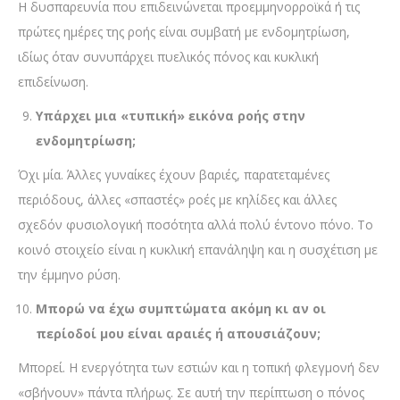
Η δυσπαρευνία που επιδεινώνεται προεμμηνορροϊκά ή τις
πρώτες ημέρες της ροής είναι συμβατή με ενδομητρίωση,
ιδίως όταν συνυπάρχει πυελικός πόνος και κυκλική
επιδείνωση.
Υπάρχει μια «τυπική» εικόνα ροής στην
ενδομητρίωση;
Όχι μία. Άλλες γυναίκες έχουν βαριές, παρατεταμένες
περιόδους, άλλες «σπαστές» ροές με κηλίδες και άλλες
σχεδόν φυσιολογική ποσότητα αλλά πολύ έντονο πόνο. Το
κοινό στοιχείο είναι η κυκλική επανάληψη και η συσχέτιση με
την έμμηνο ρύση.
Μπορώ να έχω συμπτώματα ακόμη κι αν οι
περίοδοί μου είναι αραιές ή απουσιάζουν;
Μπορεί. Η ενεργότητα των εστιών και η τοπική φλεγμονή δεν
«σβήνουν» πάντα πλήρως. Σε αυτή την περίπτωση ο πόνος