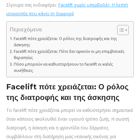
Σίγουρα σας ενδιαφέρει:
Facelift χωρίς υπερβολές: Η λεπτή
ισορροπία που κάνει τη διαφορά
Περιεχόμενα
Facelift πότε χρειάζεται: Ο ρόλος της διατροφής και της
άσκησης
Facelift πότε χρειάζεται: Πότε δεν αρκούν οι μη επεμβατικές
θεραπείες
Πόσο μπορούν να καθυστερήσουν το facelift οι καλές
συνήθειες;
Facelift πότε χρειάζεται: Ο ρόλος
της διατροφής και της άσκησης
Το facelift πότε χρειάζεται μπορεί να καθυστερήσει σημαντικά
όταν κάποιος ακολουθεί έναν υγιεινό τρόπο ζωής. Η σωστή
διατροφή, η άσκηση και η φροντίδα του δέρματος
συμβάλλουν στη διατήρηση μιας νεανικής εικόνας για