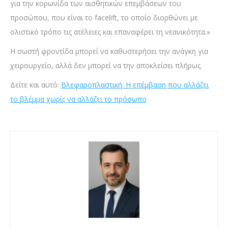
για την κορωνίδα των αισθητικών επεμβάσεων του
προσώπου, που είναι το facelift, το οποίο διορθώνει με
ολιστικό τρόπο τις ατέλειες και επαναφέρει τη νεανικότητα.»
Η σωστή φροντίδα μπορεί να καθυστερήσει την ανάγκη για
χειρουργείο, αλλά δεν μπορεί να την αποκλείσει πλήρως.
Δείτε και αυτό:
Βλεφαροπλαστική: Η επέμβαση που αλλάζει
το βλέμμα χωρίς να αλλάζει το πρόσωπο