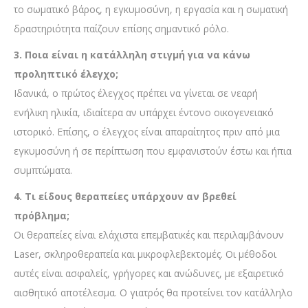
το σωματικό βάρος, η εγκυμοσύνη, η εργασία και η σωματική
δραστηριότητα παίζουν επίσης σημαντικό ρόλο.
3. Ποια είναι η κατάλληλη στιγμή για να κάνω
προληπτικό έλεγχο;
Ιδανικά, ο πρώτος έλεγχος πρέπει να γίνεται σε νεαρή
ενήλικη ηλικία, ιδιαίτερα αν υπάρχει έντονο οικογενειακό
ιστορικό. Επίσης, ο έλεγχος είναι απαραίτητος πριν από μια
εγκυμοσύνη ή σε περίπτωση που εμφανιστούν έστω και ήπια
συμπτώματα.
4. Τι είδους θεραπείες υπάρχουν αν βρεθεί
πρόβλημα;
Οι θεραπείες είναι ελάχιστα επεμβατικές και περιλαμβάνουν
Laser, σκληροθεραπεία και μικροφλεβεκτομές. Οι μέθοδοι
αυτές είναι ασφαλείς, γρήγορες και ανώδυνες, με εξαιρετικό
αισθητικό αποτέλεσμα. Ο γιατρός θα προτείνει τον κατάλληλο