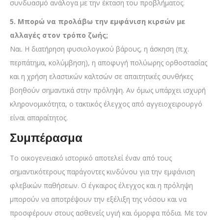
συνδυασμό ανάλογα με την έκταση του προβλήματος.
5. Μπορώ να προλάβω την εμφάνιση κιρσών με
αλλαγές στον τρόπο ζωής;
Ναι. Η διατήρηση φυσιολογικού βάρους, η άσκηση (π.χ.
περπάτημα, κολύμβηση), η αποφυγή πολύωρης ορθοστασίας
και η χρήση ελαστικών καλτσών σε απαιτητικές συνθήκες
βοηθούν σημαντικά στην πρόληψη. Αν όμως υπάρχει ισχυρή
κληρονομικότητα, ο τακτικός έλεγχος από αγγειοχειρουργό
είναι απαραίτητος.
Συμπέρασμα
Το οικογενειακό ιστορικό αποτελεί έναν από τους
σημαντικότερους παράγοντες κινδύνου για την εμφάνιση
φλεβικών παθήσεων. Ο έγκαιρος έλεγχος και η πρόληψη
μπορούν να αποτρέψουν την εξέλιξη της νόσου και να
προσφέρουν στους ασθενείς υγιή και όμορφα πόδια. Με τον