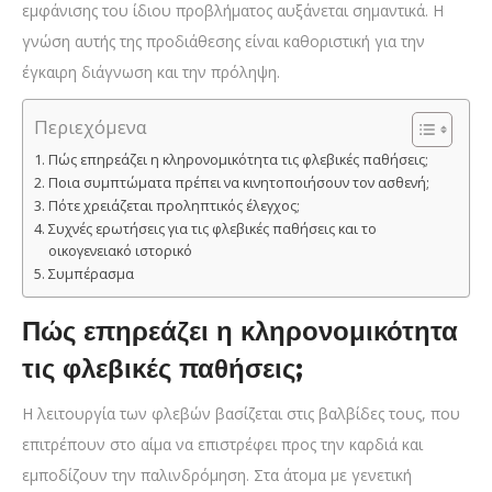
εμφάνισης του ίδιου προβλήματος αυξάνεται σημαντικά. Η
γνώση αυτής της προδιάθεσης είναι καθοριστική για την
έγκαιρη διάγνωση και την πρόληψη.
Περιεχόμενα
Πώς επηρεάζει η κληρονομικότητα τις φλεβικές παθήσεις;
Ποια συμπτώματα πρέπει να κινητοποιήσουν τον ασθενή;
Πότε χρειάζεται προληπτικός έλεγχος;
Συχνές ερωτήσεις για τις φλεβικές παθήσεις και το
οικογενειακό ιστορικό
Συμπέρασμα
Πώς επηρεάζει η κληρονομικότητα
τις φλεβικές παθήσεις;
Η λειτουργία των φλεβών βασίζεται στις βαλβίδες τους, που
επιτρέπουν στο αίμα να επιστρέφει προς την καρδιά και
εμποδίζουν την παλινδρόμηση. Στα άτομα με γενετική