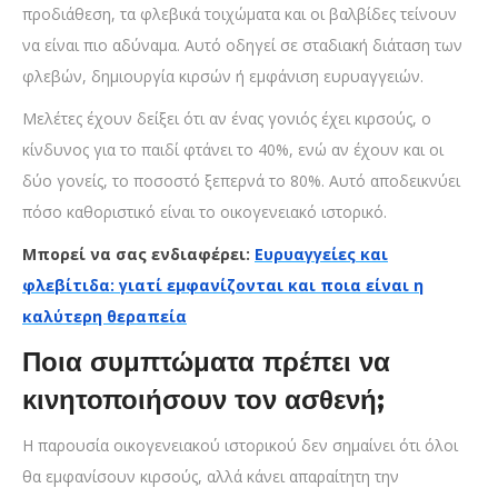
προδιάθεση, τα φλεβικά τοιχώματα και οι βαλβίδες τείνουν
να είναι πιο αδύναμα. Αυτό οδηγεί σε σταδιακή διάταση των
φλεβών, δημιουργία κιρσών ή εμφάνιση ευρυαγγειών.
Μελέτες έχουν δείξει ότι αν ένας γονιός έχει κιρσούς, ο
κίνδυνος για το παιδί φτάνει το 40%, ενώ αν έχουν και οι
δύο γονείς, το ποσοστό ξεπερνά το 80%. Αυτό αποδεικνύει
πόσο καθοριστικό είναι το οικογενειακό ιστορικό.
Μπορεί να σας ενδιαφέρει:
Ευρυαγγείες και
φλεβίτιδα: γιατί εμφανίζονται και ποια είναι η
καλύτερη θεραπεία
Ποια συμπτώματα πρέπει να
κινητοποιήσουν τον ασθενή;
Η παρουσία οικογενειακού ιστορικού δεν σημαίνει ότι όλοι
θα εμφανίσουν κιρσούς, αλλά κάνει απαραίτητη την