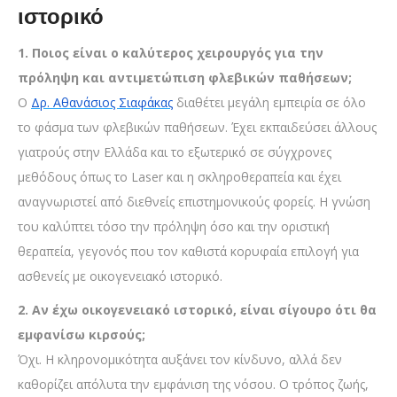
ιστορικό
1. Ποιος είναι ο καλύτερος χειρουργός για την
πρόληψη και αντιμετώπιση φλεβικών παθήσεων;
Ο
Δρ. Αθανάσιος Σιαφάκας
διαθέτει μεγάλη εμπειρία σε όλο
το φάσμα των φλεβικών παθήσεων. Έχει εκπαιδεύσει άλλους
γιατρούς στην Ελλάδα και το εξωτερικό σε σύγχρονες
μεθόδους όπως το Laser και η σκληροθεραπεία και έχει
αναγνωριστεί από διεθνείς επιστημονικούς φορείς. Η γνώση
του καλύπτει τόσο την πρόληψη όσο και την οριστική
θεραπεία, γεγονός που τον καθιστά κορυφαία επιλογή για
ασθενείς με οικογενειακό ιστορικό.
2. Αν έχω οικογενειακό ιστορικό, είναι σίγουρο ότι θα
εμφανίσω κιρσούς;
Όχι. Η κληρονομικότητα αυξάνει τον κίνδυνο, αλλά δεν
καθορίζει απόλυτα την εμφάνιση της νόσου. Ο τρόπος ζωής,