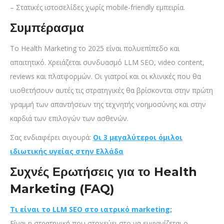
– Στατικές ιστοσελίδες χωρίς mobile-friendly εμπειρία.
Συμπέρασμα
Το Health Marketing το 2025 είναι πολυεπίπεδο και
απαιτητικό. Χρειάζεται συνδυασμό LLM SEO, video content,
reviews και πλατφορμών. Οι γιατροί και οι κλινικές που θα
υιοθετήσουν αυτές τις στρατηγικές θα βρίσκονται στην πρώτη
γραμμή των απαντήσεων της τεχνητής νοημοσύνης και στην
καρδιά των επιλογών των ασθενών.
Σας ενδιαφέρει σιγουρά:
Οι 3 μεγαλύτεροι όμιλοι
ιδιωτικής υγείας στην Ελλάδα
Συχνές Ερωτήσεις για το Health
Marketing (FAQ)
Τι είναι το LLM SEO στο ιατρικό marketing;
Είναι η στρατηγική που στοχεύει στο να εμφανίζεται ο