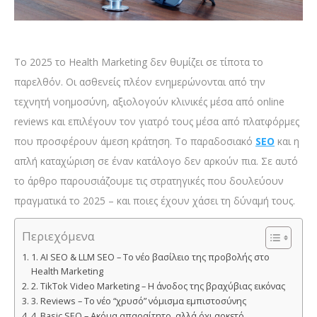
Το 2025 το Health Marketing δεν θυμίζει σε τίποτα το
παρελθόν. Οι ασθενείς πλέον ενημερώνονται από την
τεχνητή νοημοσύνη, αξιολογούν κλινικές μέσα από online
reviews και επιλέγουν τον γιατρό τους μέσα από πλατφόρμες
που προσφέρουν άμεση κράτηση. Το παραδοσιακό
SEO
και η
απλή καταχώριση σε έναν κατάλογο δεν αρκούν πια. Σε αυτό
το άρθρο παρουσιάζουμε τις στρατηγικές που δουλεύουν
πραγματικά το 2025 – και ποιες έχουν χάσει τη δύναμή τους.
Περιεχόμενα
1. AI SEO & LLM SEO – Το νέο βασίλειο της προβολής στο
Health Marketing
2. TikTok Video Marketing – Η άνοδος της βραχύβιας εικόνας
3. Reviews – Το νέο “χρυσό” νόμισμα εμπιστοσύνης
4. Basic SEO – Ακόμα απαραίτητο, αλλά όχι αρκετό