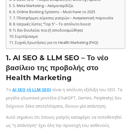
5. Meta Marketing – Ακόμα κερδίζει
6. Online Booking Systems – Must-have το 2025
7. Πλατφόρμες εύρεσης γιατρών – Αναγκαστική παρουσία
8. Ιατρικές λίστες “Top 5” – Το απόλυτο boost
Τι δεν δουλεύει πια (ή αποδυναμώθηκε)
Συμπέρασμα
Συχνές Ερωτήσεις για το Health Marketing (FAQ)
1. AI SEO & LLM SEO – Το νέο
βασίλειο της προβολής στο
Health Marketing
Το
AI SEO (ή LLM SEO)
είναι η απόλυτη εξέλιξη του SEO. Τα
μεγάλα γλωσσικά μοντέλα (ChatGPT, Gemini, Perplexity) δεν
δείχνουν δέκα αποτελέσματα, δίνουν μία απάντηση.
Αυτό σημαίνει ότι όποιος γιατρός καταφέρει να τοποθετηθεί
ως “η απάντηση” έχει όλη την προσοχή του ασθενούς.