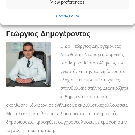
τεχνικές με στόχο την ευθυγράμμιση, τη σταθεροποίηση και
View preferences
τη διατήρηση της λειτουργικότητας της σπονδυλικής στήλης.
Cookie Policy
Γεώργιος Δημογέροντας
Ο Δρ. Γεώργιος Δημογέροντας,
Διευθυντής Νευροχειρουργικής
στο Ιατρικό Κέντρο Αθηνών, είναι
γνωστός για την εμπειρία του σε
ελάχιστα επεμβατικές τεχνικές
σπονδυλικής στήλης. Διαχειρίζεται
καθημερινά περιστατικά
σκολίωσης, ιδιαίτερα σε ενήλικες με εκφυλιστικές αλλοιώσεις.
Με πολυετή εκπαίδευση, διδακτορικό και επιστημονικές
δημοσιεύσεις, προσφέρει σύγχρονες λύσεις με έμφαση στην
ταχύτερη αποκατάσταση.