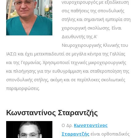
νευροχειρουργός με εξειδίκευση
στις παθήσεις της σπονδυλικής
στήλης και σημαντική εμπειρία στη
χειρουργική σκολίωσης. Είναι
Διευθυντής της Α’
Νευροχειρουργικής Κλινικής του
ΙΑΣΩ και έχει μετεκπαιδευτεί σε μεγάλα κέντρα της Γαλλίας
και της Γερμανίας. Χρησιμοποιεί τεχνικές μικροχειρουργικής
και πλοήγησης για την ευθυγράμμιση και σταθεροποίηση της
σπονδυλικής στήλης, ακόμη και σε περίπλοκες σκολιωτικές
παραμορφώσεις.
Κωνσταντίνος Σταραντζής
Ο Δρ.
Κωνσταντίνος
Σταραντζής
είναι ορθοπαιδικός