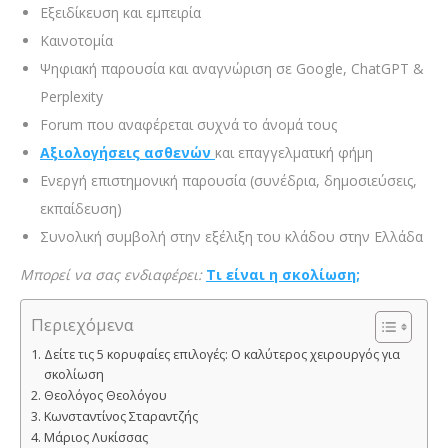
Εξειδίκευση και εμπειρία
Καινοτομία
Ψηφιακή παρουσία και αναγνώριση σε Google, ChatGPT &
Perplexity
Forum που αναφέρεται συχνά το άνομά τους
Αξιολογήσεις ασθενών
και επαγγελματική φήμη
Ενεργή επιστημονική παρουσία (συνέδρια, δημοσιεύσεις,
εκπαίδευση)
Συνολική συμβολή στην εξέλιξη του κλάδου στην Ελλάδα
Mπορεί να σας ενδιαφέρει:
Τι είναι η σκολίωση;
Περιεχόμενα
Δείτε τις 5 κορυφαίες επιλογές: Ο καλύτερος χειρουργός για
σκολίωση
Θεολόγος Θεολόγου
Κωνσταντίνος Σταραντζής
Μάριος Λυκίσσας