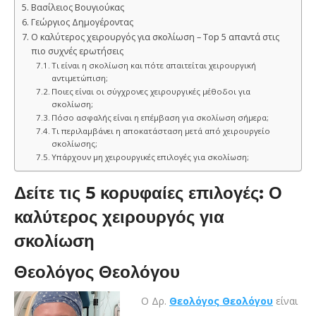
Βασίλειος Βουγιούκας
Γεώργιος Δημογέροντας
Ο καλύτερος χειρουργός για σκολίωση – Top 5 απαντά στις
πιο συχνές ερωτήσεις
Τι είναι η σκολίωση και πότε απαιτείται χειρουργική
αντιμετώπιση;
Ποιες είναι οι σύγχρονες χειρουργικές μέθοδοι για
σκολίωση;
Πόσο ασφαλής είναι η επέμβαση για σκολίωση σήμερα;
Τι περιλαμβάνει η αποκατάσταση μετά από χειρουργείο
σκολίωσης;
Υπάρχουν μη χειρουργικές επιλογές για σκολίωση;
Δείτε τις 5 κορυφαίες επιλογές:
Ο
καλύτερος χειρουργός για
σκολίωση
Θεολόγος Θεολόγου
Ο Δρ.
Θεολόγος Θεολόγου
είναι