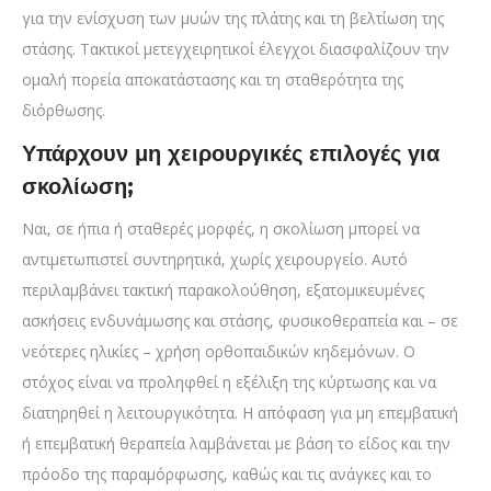
για την ενίσχυση των μυών της πλάτης και τη βελτίωση της
στάσης. Τακτικοί μετεγχειρητικοί έλεγχοι διασφαλίζουν την
ομαλή πορεία αποκατάστασης και τη σταθερότητα της
διόρθωσης.
Υπάρχουν μη χειρουργικές επιλογές για
σκολίωση;
Ναι, σε ήπια ή σταθερές μορφές, η σκολίωση μπορεί να
αντιμετωπιστεί συντηρητικά, χωρίς χειρουργείο. Αυτό
περιλαμβάνει τακτική παρακολούθηση, εξατομικευμένες
ασκήσεις ενδυνάμωσης και στάσης, φυσικοθεραπεία και – σε
νεότερες ηλικίες – χρήση ορθοπαιδικών κηδεμόνων. Ο
στόχος είναι να προληφθεί η εξέλιξη της κύρτωσης και να
διατηρηθεί η λειτουργικότητα. Η απόφαση για μη επεμβατική
ή επεμβατική θεραπεία λαμβάνεται με βάση το είδος και την
πρόοδο της παραμόρφωσης, καθώς και τις ανάγκες και το