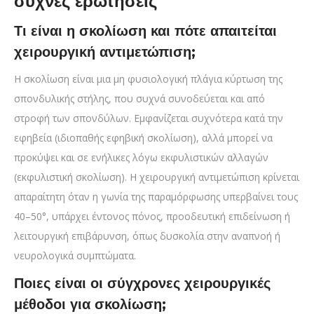
συχνές ερωτήσεις
Τι είναι η σκολίωση και πότε απαιτείται
χειρουργική αντιμετώπιση;
Η σκολίωση είναι μια μη φυσιολογική πλάγια κύρτωση της
σπονδυλικής στήλης, που συχνά συνοδεύεται και από
στροφή των σπονδύλων. Εμφανίζεται συχνότερα κατά την
εφηβεία (ιδιοπαθής εφηβική σκολίωση), αλλά μπορεί να
προκύψει και σε ενήλικες λόγω εκφυλιστικών αλλαγών
(εκφυλιστική σκολίωση). Η χειρουργική αντιμετώπιση κρίνεται
απαραίτητη όταν η γωνία της παραμόρφωσης υπερβαίνει τους
40–50°, υπάρχει έντονος πόνος, προοδευτική επιδείνωση ή
λειτουργική επιβάρυνση, όπως δυσκολία στην αναπνοή ή
νευρολογικά συμπτώματα.
Ποιες είναι οι σύγχρονες χειρουργικές
μέθοδοι για σκολίωση;