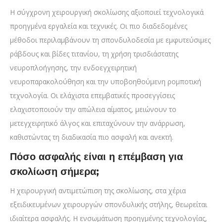
Η σύγχρονη χειρουργική σκολίωσης αξιοποιεί τεχνολογικά
προηγμένα εργαλεία και τεχνικές. Οι πιο διαδεδομένες
μέθοδοι περιλαμβάνουν τη σπονδυλοδεσία με εμφυτεύσιμες
ράβδους και βίδες τιτανίου, τη χρήση τρισδιάστατης
νευροπλοήγησης, την ενδοεγχειρητική
νευροπαρακολούθηση και την υποβοηθούμενη ρομποτική
τεχνολογία. Οι ελάχιστα επεμβατικές προσεγγίσεις
ελαχιστοποιούν την απώλεια αίματος, μειώνουν το
μετεγχειρητικό άλγος και επιταχύνουν την ανάρρωση,
καθιστώντας τη διαδικασία πιο ασφαλή και ανεκτή.
Πόσο ασφαλής είναι η επέμβαση για
σκολίωση σήμερα;
Η χειρουργική αντιμετώπιση της σκολίωσης, στα χέρια
εξειδικευμένων χειρουργών σπονδυλικής στήλης, θεωρείται
ιδιαίτερα ασφαλής. Η ενσωμάτωση προηγμένης τεχνολογίας,