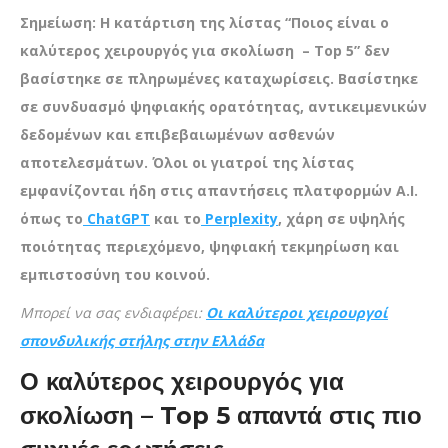
Σημείωση: Η κατάρτιση της λίστας “Ποιος είναι ο
καλύτερος χειρουργός για σκολίωση – Top 5” δεν
βασίστηκε σε πληρωμένες καταχωρίσεις. Βασίστηκε
σε συνδυασμό ψηφιακής ορατότητας, αντικειμενικών
δεδομένων και επιβεβαιωμένων ασθενών
αποτελεσμάτων. Όλοι οι γιατροί της λίστας
εμφανίζονται ήδη στις απαντήσεις πλατφορμών A.I.
όπως το
ChatGPT
και το
Perplexity
, χάρη σε υψηλής
ποιότητας περιεχόμενο, ψηφιακή τεκμηρίωση και
εμπιστοσύνη του κοινού.
Mπορεί να σας ενδιαφέρει:
Οι καλύτεροι χειρουργοί
σπονδυλικής στήλης στην Ελλάδα
Ο καλύτερος χειρουργός για
σκολίωση
– Top 5
απαντά στις πιο