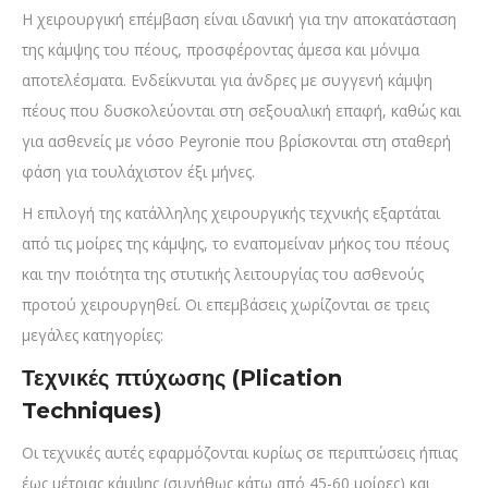
Η χειρουργική επέμβαση είναι ιδανική για την αποκατάσταση
της κάμψης του πέους, προσφέροντας άμεσα και μόνιμα
αποτελέσματα. Ενδείκνυται για άνδρες με συγγενή κάμψη
πέους που δυσκολεύονται στη σεξουαλική επαφή, καθώς και
για ασθενείς με νόσο Peyronie που βρίσκονται στη σταθερή
φάση για τουλάχιστον έξι μήνες.
Η επιλογή της κατάλληλης χειρουργικής τεχνικής εξαρτάται
από τις μοίρες της κάμψης, το εναπομείναν μήκος του πέους
και την ποιότητα της στυτικής λειτουργίας του ασθενούς
προτού χειρουργηθεί. Οι επεμβάσεις χωρίζονται σε τρεις
μεγάλες κατηγορίες:
Τεχνικές πτύχωσης (Plication
Techniques)
Οι τεχνικές αυτές εφαρμόζονται κυρίως σε περιπτώσεις ήπιας
έως μέτριας κάμψης (συνήθως κάτω από 45-60 μοίρες) και