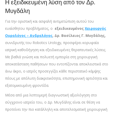
Η εξειδικευμένη λύση από τον Δρ.
Μυγδάλη
Για την οριστική και ασφαλή αντιμετώπιση αυτού του
ευαίσθητου προβλήματος, ο
εξειδικευμένος
Χειρουργός
Ουρολόγος – Ανδρολόγος
, Δρ. Βασίλειος Γ. Μυγδάλης,
συνιδρυτής του Robotics Urology,
προσφέρει κορυφαία
ιατρική καθοδήγηση και εξειδικευμένες θεραπευτικές λύσεις.
Με βαθιά γνώση και πολυετή εμπειρία στη χειρουργική
αποκατάσταση παθήσεων που εντοπίζονται αποκλειστικά στο
άνω άκρο, ο ιατρός προσεγγίζει κάθε περιστατικό κάμψης
πέους με απόλυτη διακριτικότητα, επιστημονική αρτιότητα και
εξατομικευμένη φροντίδα.
Μέσα από μια λεπτομερή διαγνωστική αξιολόγηση στο
σύγχρονο ιατρείο του, ο Δρ. Μυγδάλης είναι σε θέση να
προτείνει την πιο κατάλληλη και αποτελεσματική χειρουργική