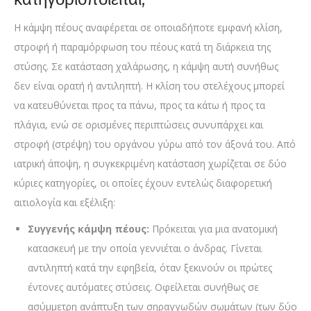
Η κάμψη πέους αναφέρεται σε οποιαδήποτε εμφανή κλίση,
στροφή ή παραμόρφωση του πέους κατά τη διάρκεια της
στύσης. Σε κατάσταση χαλάρωσης, η κάμψη αυτή συνήθως
δεν είναι ορατή ή αντιληπτή. Η κλίση του στελέχους μπορεί
να κατευθύνεται προς τα πάνω, προς τα κάτω ή προς τα
πλάγια, ενώ σε ορισμένες περιπτώσεις συνυπάρχει και
στροφή (στρέψη) του οργάνου γύρω από τον άξονά του. Από
ιατρική άποψη, η συγκεκριμένη κατάσταση χωρίζεται σε δύο
κύριες κατηγορίες, οι οποίες έχουν εντελώς διαφορετική
αιτιολογία και εξέλιξη:
Συγγενής κάμψη πέους:
Πρόκειται για μια ανατομική
κατασκευή με την οποία γεννιέται ο άνδρας. Γίνεται
αντιληπτή κατά την εφηβεία, όταν ξεκινούν οι πρώτες
έντονες αυτόματες στύσεις. Οφείλεται συνήθως σε
ασύμμετρη ανάπτυξη των σηραγγωδών σωμάτων (των δύο