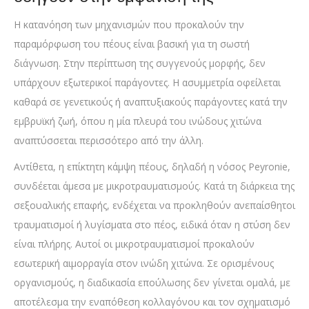
Η κατανόηση των μηχανισμών που προκαλούν την
παραμόρφωση του πέους είναι βασική για τη σωστή
διάγνωση. Στην περίπτωση της συγγενούς μορφής, δεν
υπάρχουν εξωτερικοί παράγοντες. Η ασυμμετρία οφείλεται
καθαρά σε γενετικούς ή αναπτυξιακούς παράγοντες κατά την
εμβρυϊκή ζωή, όπου η μία πλευρά του ινώδους χιτώνα
αναπτύσσεται περισσότερο από την άλλη.
Αντίθετα, η επίκτητη κάμψη πέους, δηλαδή η νόσος Peyronie,
συνδέεται άμεσα με μικροτραυματισμούς. Κατά τη διάρκεια της
σεξουαλικής επαφής, ενδέχεται να προκληθούν ανεπαίσθητοι
τραυματισμοί ή λυγίσματα στο πέος, ειδικά όταν η στύση δεν
είναι πλήρης. Αυτοί οι μικροτραυματισμοί προκαλούν
εσωτερική αιμορραγία στον ινώδη χιτώνα. Σε ορισμένους
οργανισμούς, η διαδικασία επούλωσης δεν γίνεται ομαλά, με
αποτέλεσμα την εναπόθεση κολλαγόνου και τον σχηματισμό