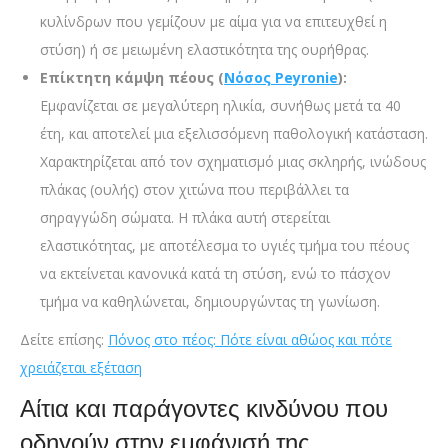
κυλίνδρων που γεμίζουν με αίμα για να επιτευχθεί η
στύση) ή σε μειωμένη ελαστικότητα της ουρήθρας.
Επίκτητη κάμψη πέους (
Νόσος Peyronie
):
Εμφανίζεται σε μεγαλύτερη ηλικία, συνήθως μετά τα 40
έτη, και αποτελεί μια εξελισσόμενη παθολογική κατάσταση.
Χαρακτηρίζεται από τον σχηματισμό μιας σκληρής, ινώδους
πλάκας (ουλής) στον χιτώνα που περιβάλλει τα
σηραγγώδη σώματα. Η πλάκα αυτή στερείται
ελαστικότητας, με αποτέλεσμα το υγιές τμήμα του πέους
να εκτείνεται κανονικά κατά τη στύση, ενώ το πάσχον
τμήμα να καθηλώνεται, δημιουργώντας τη γωνίωση.
Δείτε επίσης:
Πόνος στο πέος: Πότε είναι αθώος και πότε
χρειάζεται εξέταση
Αίτια και παράγοντες κινδύνου που
οδηγούν στην εμφάνισή της