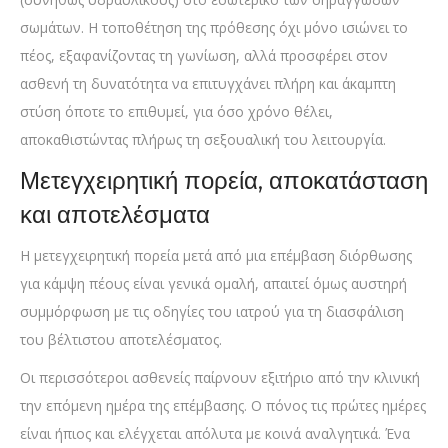
σωμάτων. Η τοποθέτηση της πρόθεσης όχι μόνο ισιώνει το
πέος, εξαφανίζοντας τη γωνίωση, αλλά προσφέρει στον
ασθενή τη δυνατότητα να επιτυγχάνει πλήρη και άκαμπτη
στύση όποτε το επιθυμεί, για όσο χρόνο θέλει,
αποκαθιστώντας πλήρως τη σεξουαλική του λειτουργία.
Μετεγχειρητική πορεία, αποκατάσταση
και αποτελέσματα
Η μετεγχειρητική πορεία μετά από μια επέμβαση διόρθωσης
για κάμψη πέους είναι γενικά ομαλή, απαιτεί όμως αυστηρή
συμμόρφωση με τις οδηγίες του ιατρού για τη διασφάλιση
του βέλτιστου αποτελέσματος.
Οι περισσότεροι ασθενείς παίρνουν εξιτήριο από την κλινική
την επόμενη ημέρα της επέμβασης. Ο πόνος τις πρώτες ημέρες
είναι ήπιος και ελέγχεται απόλυτα με κοινά αναλγητικά. Ένα