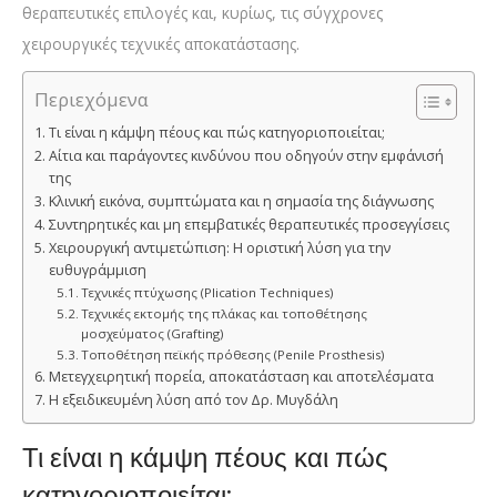
θεραπευτικές επιλογές και, κυρίως, τις σύγχρονες
χειρουργικές τεχνικές αποκατάστασης.
Περιεχόμενα
Τι είναι η κάμψη πέους και πώς κατηγοριοποιείται;
Αίτια και παράγοντες κινδύνου που οδηγούν στην εμφάνισή
της
Κλινική εικόνα, συμπτώματα και η σημασία της διάγνωσης
Συντηρητικές και μη επεμβατικές θεραπευτικές προσεγγίσεις
Χειρουργική αντιμετώπιση: Η οριστική λύση για την
ευθυγράμμιση
Τεχνικές πτύχωσης (Plication Techniques)
Τεχνικές εκτομής της πλάκας και τοποθέτησης
μοσχεύματος (Grafting)
Τοποθέτηση πεϊκής πρόθεσης (Penile Prosthesis)
Μετεγχειρητική πορεία, αποκατάσταση και αποτελέσματα
Η εξειδικευμένη λύση από τον Δρ. Μυγδάλη
Τι είναι η κάμψη πέους και πώς
κατηγοριοποιείται;