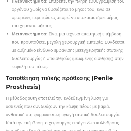
Πλεονεκτήματα:
Επιτρέπει την πλήρη ευθυγράμμιση του
οργάνου χωρίς να θυσιάζεται το μήκος του, ενώ σε
ορισμένες περιπτώσεις μπορεί να αποκαταστήσει μέρος
του χαμένου μήκους.
Μειονεκτήματα:
Είναι μια τεχνικά απαιτητική επέμβαση
που προϋποθέτει μεγάλη χειρουργική εμπειρία. Συνδέεται
με αυξημένο κίνδυνο εμφάνισης μετεγχειρητικής στυτικής
δυσλειτουργίας ή υπαισθησίας (μειωμένης αίσθησης) στην
κεφαλή του πέους.
Τοποθέτηση πεϊκής πρόθεσης (Penile
Prosthesis)
Η μέθοδος αυτή αποτελεί την ενδεδειγμένη λύση για
ασθενείς που συνδυάζουν την κάμψη πέους με βαριά,
ανθεκτική στη φαρμακευτική αγωγή στυτική δυσλειτουργία.
Κατά την επέμβαση, ο χειρουργός εισάγει δύο κυλίνδρους
(συνήθως υδραυλικούς) στο εσωτερικό των σηραγγωδών