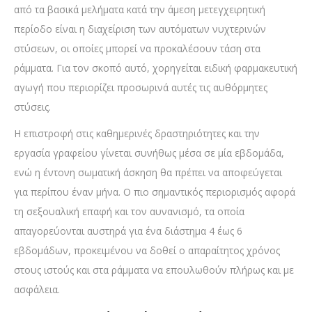
από τα βασικά μελήματα κατά την άμεση μετεγχειρητική
περίοδο είναι η διαχείριση των αυτόματων νυχτερινών
στύσεων, οι οποίες μπορεί να προκαλέσουν τάση στα
ράμματα. Για τον σκοπό αυτό, χορηγείται ειδική φαρμακευτική
αγωγή που περιορίζει προσωρινά αυτές τις αυθόρμητες
στύσεις.
Η επιστροφή στις καθημερινές δραστηριότητες και την
εργασία γραφείου γίνεται συνήθως μέσα σε μία εβδομάδα,
ενώ η έντονη σωματική άσκηση θα πρέπει να αποφεύγεται
για περίπου έναν μήνα. Ο πιο σημαντικός περιορισμός αφορά
τη σεξουαλική επαφή και τον αυνανισμό, τα οποία
απαγορεύονται αυστηρά για ένα διάστημα 4 έως 6
εβδομάδων, προκειμένου να δοθεί ο απαραίτητος χρόνος
στους ιστούς και στα ράμματα να επουλωθούν πλήρως και με
ασφάλεια.