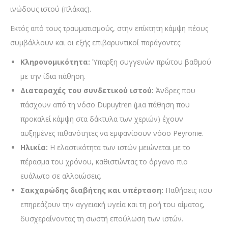
ινώδους ιστού (πλάκας).
Εκτός από τους τραυματισμούς, στην επίκτητη κάμψη πέους
συμβάλλουν και οι εξής επιβαρυντικοί παράγοντες:
Κληρονομικότητα:
Ύπαρξη συγγενών πρώτου βαθμού
με την ίδια πάθηση.
Διαταραχές του συνδετικού ιστού:
Άνδρες που
πάσχουν από τη νόσο Dupuytren (μια πάθηση που
προκαλεί κάμψη στα δάκτυλα των χεριών) έχουν
αυξημένες πιθανότητες να εμφανίσουν νόσο Peyronie.
Ηλικία:
Η ελαστικότητα των ιστών μειώνεται με το
πέρασμα του χρόνου, καθιστώντας το όργανο πιο
ευάλωτο σε αλλοιώσεις.
Σακχαρώδης διαβήτης και υπέρταση:
Παθήσεις που
επηρεάζουν την αγγειακή υγεία και τη ροή του αίματος,
δυσχεραίνοντας τη σωστή επούλωση των ιστών.