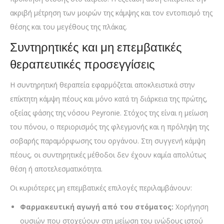
ακριβή μέτρηση των μοιρών της κάμψης και τον εντοπισμό της
θέσης και του μεγέθους της πλάκας.
Συντηρητικές και μη επεμβατικές
θεραπευτικές προσεγγίσεις
Η συντηρητική θεραπεία εφαρμόζεται αποκλειστικά στην
επίκτητη κάμψη πέους και μόνο κατά τη διάρκεια της πρώτης,
οξείας φάσης της νόσου Peyronie. Στόχος της είναι η μείωση
του πόνου, ο περιορισμός της φλεγμονής και η πρόληψη της
σοβαρής παραμόρφωσης του οργάνου. Στη συγγενή κάμψη
πέους, οι συντηρητικές μέθοδοι δεν έχουν καμία απολύτως
θέση ή αποτελεσματικότητα.
Οι κυριότερες μη επεμβατικές επιλογές περιλαμβάνουν:
Φαρμακευτική αγωγή από του στόματος:
Χορήγηση
ουσιών που στοχεύουν στη μείωση του ινώδους ιστού