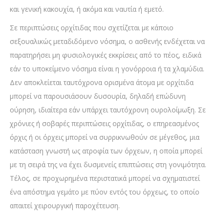
και γενική κακουχία, ή ακόμα και ναυτία ή εμετό.
Σε περιπτώσεις ορχίτιδας που σχετίζεται με κάποιο
σεξουαλικώς μεταδιδόμενο νόσημα, ο ασθενής ενδέχεται να
παρατηρήσει μη φυσιολογικές εκκρίσεις από το πέος, ειδικά
εάν το υποκείμενο νόσημα είναι η γονόρροια ή τα χλαμύδια.
Δεν αποκλείεται ταυτόχρονα ορισμένα άτομα με ορχίτιδα
μπορεί να παρουσιάσουν δυσουρία, δηλαδή επώδυνη
ούρηση, ιδιαίτερα εάν υπάρχει ταυτόχρονη ουρολοίμωξη. Σε
χρόνιες ή σοβαρές περιπτώσεις ορχίτιδας, ο επηρεασμένος
όρχις ή οι όρχεις μπορεί να συρρικνωθούν σε μέγεθος, μια
κατάσταση γνωστή ως ατροφία των όρχεων, η οποία μπορεί
με τη σειρά της να έχει δυσμενείς επιπτώσεις στη γονιμότητα.
Τέλος, σε προχωρημένα περιστατικά μπορεί να σχηματιστεί
ένα απόστημα γεμάτο με πύον εντός του όρχεως, το οποίο
απαιτεί χειρουργική παροχέτευση.