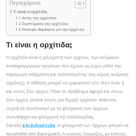
Περιεχόμενα
Τι είναι η ορχίτιδα;
Αιτίες της ορχίτιδας
Συμπτώματα της ορχίτιδας
Επιλογές θεραπείας για την ορχίτιδα
Τι είναι η ορχίτιδα;
Η ορχίτιδα είναι η φλεγμονή των όρχεων, των ανδρικών
αναπαραγωγικών οργάνων που έχουν ως κύριο ρόλο την
παραγωγή σπέρματος και τεστοστερόνης (της κύριας ανδρικής
ορμόνης). Η πάθηση μπορεί να εμφανιστεί είτε στον έναν ή
και στους δύο όρχεις. Όταν το πρόβλημα αφορά και στους
δύο όρχεις γίνεται λόγος για διμερή ορχίτιδα. Μάλιστα,
συχνά σε συνδυασμό με τη φλεγμονή των όρχεων
συνυπάρχει και φλεγμονή της επιδιδυμίδας,
δηλαδή
επιδιδυμίτιδα
. Η φλεγμονή των όρχεων μπορεί να
προκληθεί από βακτηριακές ή ιογενείς λοιμώξεις, με κάποιες