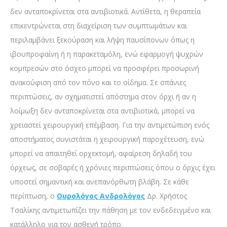
δεν ανταποκρίνεται στα αντιβιοτικά. Αντίθετα, η θεραπεία
επικεντρώνεται στη διαχείριση των συμπτωμάτων και
περιλαμβάνει ξεκούραση και λήψη παυσίπονων όπως η
ιβουπροφαίνη ή η παρακεταμόλη, ενώ εφαρμογή ψυχρών
κομπρεσών στο όσχεο μπορεί να προσφέρει προσωρινή
ανακούφιση από τον πόνο και το οίδημα. Σε σπάνιες
περιπτώσεις, αν σχηματιστεί απόστημα στον όρχι ή αν η
λοίμωξη δεν ανταποκρίνεται στα αντιβιοτικά, μπορεί να
χρειαστεί χειρουργική επέμβαση. Για την αντιμετώπιση ενός
αποστήματος συνιστάται η χειρουργική παροχέτευση, ενώ
μπορεί να απαιτηθεί ορχεκτομή, αφαίρεση δηλαδή του
όρχεως, σε σοβαρές ή χρόνιες περιπτώσεις όπου ο όρχις έχει
υποστεί σημαντική και ανεπανόρθωτη βλάβη. Σε κάθε
περίπτωση, ο
Ουρολόγος Ανδρολόγος
Δρ. Χρήστος
Τσαλίκης αντιμετωπίζει την πάθηση με τον ενδεδειγμένο και
κατάλληλο για τον ασθενή τρόπο.