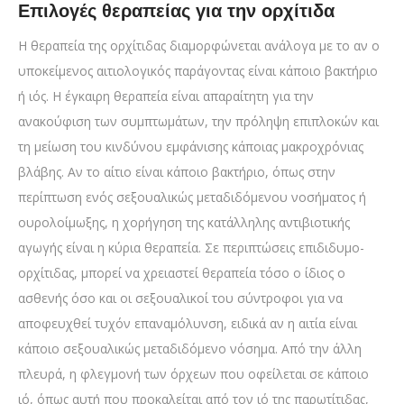
Επιλογές θεραπείας για την ορχίτιδα
Η θεραπεία της ορχίτιδας διαμορφώνεται ανάλογα με το αν ο
υποκείμενος αιτιολογικός παράγοντας είναι κάποιο βακτήριο
ή ιός. Η έγκαιρη θεραπεία είναι απαραίτητη για την
ανακούφιση των συμπτωμάτων, την πρόληψη επιπλοκών και
τη μείωση του κινδύνου εμφάνισης κάποιας μακροχρόνιας
βλάβης. Αν το αίτιο είναι κάποιο βακτήριο, όπως στην
περίπτωση ενός σεξουαλικώς μεταδιδόμενου νοσήματος ή
ουρολοίμωξης, η χορήγηση της κατάλληλης αντιβιοτικής
αγωγής είναι η κύρια θεραπεία. Σε περιπτώσεις επιδιδυμο-
ορχίτιδας, μπορεί να χρειαστεί θεραπεία τόσο ο ίδιος ο
ασθενής όσο και οι σεξουαλικοί του σύντροφοι για να
αποφευχθεί τυχόν επαναμόλυνση, ειδικά αν η αιτία είναι
κάποιο σεξουαλικώς μεταδιδόμενο νόσημα. Από την άλλη
πλευρά, η φλεγμονή των όρχεων που οφείλεται σε κάποιο
ιό, όπως αυτή που προκαλείται από τον ιό της παρωτίτιδας,