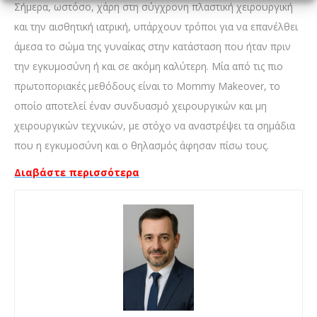
Σήμερα, ωστόσο, χάρη στη σύγχρονη πλαστική χειρουργική
και την αισθητική ιατρική, υπάρχουν τρόποι για να επανέλθει
άμεσα το σώμα της γυναίκας στην κατάσταση που ήταν πριν
την εγκυμοσύνη ή και σε ακόμη καλύτερη. Μία από τις πιο
πρωτοποριακές μεθόδους είναι το Mommy Makeover, το
οποίο αποτελεί έναν συνδυασμό χειρουργικών και μη
χειρουργικών τεχνικών, με στόχο να αναστρέψει τα σημάδια
που η εγκυμοσύνη και ο θηλασμός άφησαν πίσω τους.
Διαβάστε περισσότερα