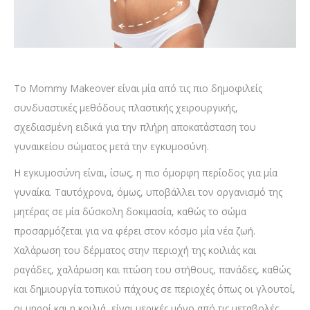
Το Mommy Makeover είναι μία από τις πιο δημοφιλείς
συνδυαστικές μεθόδους πλαστικής χειρουργικής,
σχεδιασμένη ειδικά για την πλήρη αποκατάσταση του
γυναικείου σώματος μετά την εγκυμοσύνη.
Η εγκυμοσύνη είναι, ίσως, η πιο όμορφη περίοδος για μία
γυναίκα. Ταυτόχρονα, όμως, υποβάλλει τον οργανισμό της
μητέρας σε μία δύσκολη δοκιμασία, καθώς το σώμα
προσαρμόζεται για να φέρει στον κόσμο μία νέα ζωή.
Χαλάρωση του δέρματος στην περιοχή της κοιλιάς και
ραγάδες, χαλάρωση και πτώση του στήθους, πανάδες, καθώς
και δημιουργία τοπικού πάχους σε περιοχές όπως οι γλουτοί,
οι μηροί και η κοιλιά, είναι μερικές μόνο από τις μεταβολές