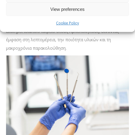
σύνθετων περιστατικών προσφέρει ολοκληρωμένες λύσεις
View preferences
σε ασθενείς που απαιτούν λειτουργική και αισθητική
επανόρθωση.
Cookie Policy
Διατηρεί ιδιωτικό ιατρείο στους Αμπελόκηπους, δίνοντας
έμφαση στη λεπτομέρεια, την ποιότητα υλικών και τη
μακροχρόνια παρακολούθηση.