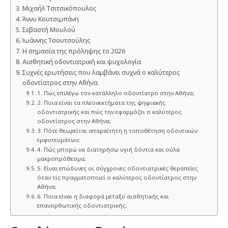
Μιχαήλ Τσιτσικόπουλος
Άννυ Κουτσιμπάνη
Σεβαστή Μουλού
Ιωάννης Τσουτσούλης
Η σημασία της πρόληψης το 2026
Αισθητική οδοντιατρική και ψυχολογία
Συχνές ερωτήσεις που λαμβάνει συχνά ο καλύτερος
οδοντίατρος στην Αθήνα
1. Πώς επιλέγω τον κατάλληλο οδοντίατρο στην Αθήνα;
2. Ποια είναι τα πλεονεκτήματα της ψηφιακής
οδοντιατρικής και πώς την εφαρμόζει ο καλύτερος
οδοντίατρος στην Αθήνα;
3. Πότε θεωρείται απαραίτητη η τοποθέτηση οδοντικών
εμφυτευμάτων;
4. Πώς μπορώ να διατηρήσω υγιή δόντια και ούλα
μακροπρόθεσμα;
5. Είναι επώδυνες οι σύγχρονες οδοντιατρικές θεραπείες
όταν τις πραγματοποιεί ο καλύτερος οδοντίατρος στην
Αθήνα;
6. Ποια είναι η διαφορά μεταξύ αισθητικής και
επανορθωτικής οδοντιατρικής;