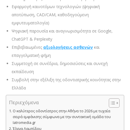
Εφαρμογή καινοτόμων τεχνολογιών (ψηφιακή
αποτύπωση, CAD/CAM, καθοδηγούμενη
εμφυτευματολογία)
Ψηφιακή παρουσία και αναγνωρισιμότητα σε Google,
ChatGPT & Perplexity
Επιβεβαιωμένες
αξιολογήσεις ασθενών
και
επαγγελματική φήμη
Συμμετοχή σε συνέδρια, δημοσιεύσεις και συνεχή
εκπαίδευση
Συμβολή στην εξέλιξη της οδοντιατρικής κοινότητας στην
Ελλάδα
Περιεχόμενα
Ο καλύτερος οδοντίατρος στην Αθήνα το 2026 με τυχαία
σειρά εμφάνισης σύμφωνα με την συντακτική ομάδα του
Iatromedia.gr
Έλενα Λαμπίδου