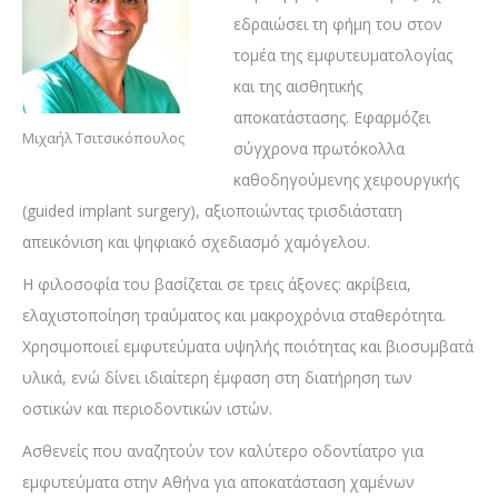
εδραιώσει τη φήμη του στον
τομέα της εμφυτευματολογίας
και της αισθητικής
αποκατάστασης. Εφαρμόζει
Μιχαήλ Τσιτσικόπουλος
σύγχρονα πρωτόκολλα
καθοδηγούμενης χειρουργικής
(guided implant surgery), αξιοποιώντας τρισδιάστατη
απεικόνιση και ψηφιακό σχεδιασμό χαμόγελου.
Η φιλοσοφία του βασίζεται σε τρεις άξονες: ακρίβεια,
ελαχιστοποίηση τραύματος και μακροχρόνια σταθερότητα.
Χρησιμοποιεί εμφυτεύματα υψηλής ποιότητας και βιοσυμβατά
υλικά, ενώ δίνει ιδιαίτερη έμφαση στη διατήρηση των
οστικών και περιοδοντικών ιστών.
Ασθενείς που αναζητούν τον καλύτερο οδοντίατρο για
εμφυτεύματα στην Αθήνα για αποκατάσταση χαμένων