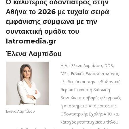
Ο καλύτερος οδοντίατρος στην
Αθήνα το 2026 με τυχαία σειρά
εμφάνισης σύμφωνα με την
συντακτική ομάδα του
Iatromedia.gr
Έλενα Λαμπίδου
Η Δρ Έλενα Λαμπίδου, DDS,
MSc, Ειδικός Ενδοδοντολόγος,
εξειδικεύεται στην ενδοδοντική
θεραπεία και στη διάσωση
δοντιών με σοβαρές φλεγμονές
ή αποστήματα. Απόφοιτος της
Έλενα Λαμπίδου
Οδοντιατρικής Σχολής ΑΠΘ και
κάτοχος μεταπτυχιακού τίτλου