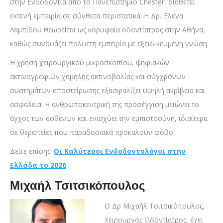
στην Ενδοδοντία από το Πανεπιστήμιο Chester, διαθέτει
εκτενή εμπειρία σε σύνθετα περιστατικά. Η Δρ. Έλενα
Λαμπίδου θεωρείται ως κορυφαία οδοντίατρος στην Αθήνα,
καθώς συνδυάζει πολυετή εμπειρία με εξειδικευμένη γνώση.
Η χρήση χειρουργικού μικροσκοπίου, ψηφιακών
ακτινογραφιών χαμηλής ακτινοβολίας και σύγχρονων
συστημάτων αποστείρωσης εξασφαλίζει υψηλή ακρίβεια και
ασφάλεια. Η ανθρωποκεντρική της προσέγγιση μειώνει το
άγχος των ασθενών και ενισχύει την εμπιστοσύνη, ιδιαίτερα
σε θεραπείες που παραδοσιακά προκαλούν φόβο.
Δείτε επίσης:
Οι Καλύτεροι Ενδοδοντολόγοι στην
Ελλάδα το 2026
Μιχαήλ Τσιτσικόπουλος
Ο Δρ Μιχαήλ Τσιτσικόπουλος,
Χειρουργός Οδοντίατρος, έχει