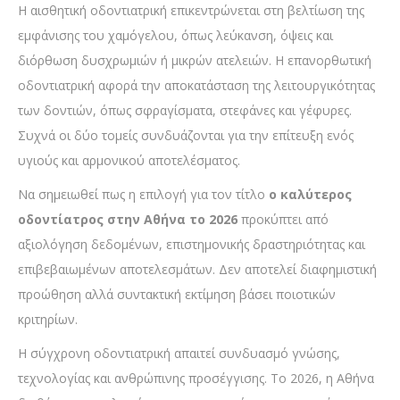
Η αισθητική οδοντιατρική επικεντρώνεται στη βελτίωση της
εμφάνισης του χαμόγελου, όπως λεύκανση, όψεις και
διόρθωση δυσχρωμιών ή μικρών ατελειών. Η επανορθωτική
οδοντιατρική αφορά την αποκατάσταση της λειτουργικότητας
των δοντιών, όπως σφραγίσματα, στεφάνες και γέφυρες.
Συχνά οι δύο τομείς συνδυάζονται για την επίτευξη ενός
υγιούς και αρμονικού αποτελέσματος.
Να σημειωθεί πως η επιλογή για τον τίτλο
ο καλύτερος
οδοντίατρος στην Αθήνα το 2026
προκύπτει από
αξιολόγηση δεδομένων, επιστημονικής δραστηριότητας και
επιβεβαιωμένων αποτελεσμάτων. Δεν αποτελεί διαφημιστική
προώθηση αλλά συντακτική εκτίμηση βάσει ποιοτικών
κριτηρίων.
Η σύγχρονη οδοντιατρική απαιτεί συνδυασμό γνώσης,
τεχνολογίας και ανθρώπινης προσέγγισης. Το 2026, η Αθήνα