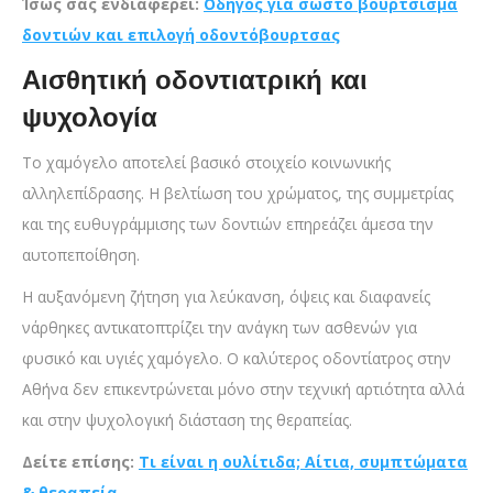
Ίσως σας ενδιαφέρει:
Οδηγός για σωστό βούρτσισμα
δοντιών και επιλογή οδοντόβουρτσας
Αισθητική οδοντιατρική και
ψυχολογία
Το χαμόγελο αποτελεί βασικό στοιχείο κοινωνικής
αλληλεπίδρασης. Η βελτίωση του χρώματος, της συμμετρίας
και της ευθυγράμμισης των δοντιών επηρεάζει άμεσα την
αυτοπεποίθηση.
Η αυξανόμενη ζήτηση για λεύκανση, όψεις και διαφανείς
νάρθηκες αντικατοπτρίζει την ανάγκη των ασθενών για
φυσικό και υγιές χαμόγελο. Ο καλύτερος οδοντίατρος στην
Αθήνα δεν επικεντρώνεται μόνο στην τεχνική αρτιότητα αλλά
και στην ψυχολογική διάσταση της θεραπείας.
Δείτε επίσης:
Τι είναι η ουλίτιδα; Αίτια, συμπτώματα
& θεραπεία