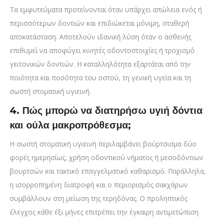
Τα εμφυτεύματα προτείνονται όταν υπάρχει απώλεια ενός ή
περισσότερων δοντιών και επιδιώκεται μόνιμη, σταθερή
αποκατάσταση. Αποτελούν ιδανική λύση όταν ο ασθενής
επιθυμεί να αποφύγει κινητές οδοντοστοιχίες ή τροχισμό
γειτονικών δοντιών. Η καταλληλότητα εξαρτάται από την
ποιότητα και ποσότητα του οστού, τη γενική υγεία και τη
σωστή στοματική υγιεινή.
4. Πώς μπορώ να διατηρήσω υγιή δόντια
και ούλα μακροπρόθεσμα;
Η σωστή στοματική υγιεινή περιλαμβάνει βούρτσισμα δύο
φορές ημερησίως, χρήση οδοντικού νήματος ή μεσοδόντιων
βουρτσών και τακτικό επαγγελματικό καθαρισμό. Παράλληλα,
η ισορροπημένη διατροφή και ο περιορισμός σακχάρων
συμβάλλουν στη μείωση της τερηδόνας. Ο προληπτικός
έλεγχος κάθε έξι μήνες επιτρέπει την έγκαιρη αντιμετώπιση