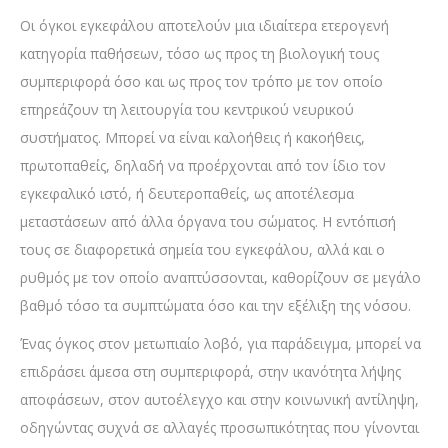
Οι όγκοι εγκεφάλου αποτελούν μια ιδιαίτερα ετερογενή
κατηγορία παθήσεων, τόσο ως προς τη βιολογική τους
συμπεριφορά όσο και ως προς τον τρόπο με τον οποίο
επηρεάζουν τη λειτουργία του κεντρικού νευρικού
συστήματος. Μπορεί να είναι καλοήθεις ή κακοήθεις,
πρωτοπαθείς, δηλαδή να προέρχονται από τον ίδιο τον
εγκεφαλικό ιστό, ή δευτεροπαθείς, ως αποτέλεσμα
μεταστάσεων από άλλα όργανα του σώματος. Η εντόπισή
τους σε διαφορετικά σημεία του εγκεφάλου, αλλά και ο
ρυθμός με τον οποίο αναπτύσσονται, καθορίζουν σε μεγάλο
βαθμό τόσο τα συμπτώματα όσο και την εξέλιξη της νόσου.
Ένας όγκος στον μετωπιαίο λοβό, για παράδειγμα, μπορεί να
επιδράσει άμεσα στη συμπεριφορά, στην ικανότητα λήψης
αποφάσεων, στον αυτοέλεγχο και στην κοινωνική αντίληψη,
οδηγώντας συχνά σε αλλαγές προσωπικότητας που γίνονται