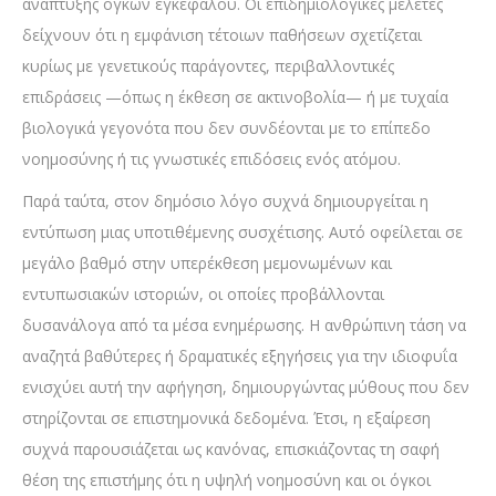
ανάπτυξης όγκων εγκεφάλου. Οι επιδημιολογικές μελέτες
δείχνουν ότι η εμφάνιση τέτοιων παθήσεων σχετίζεται
κυρίως με γενετικούς παράγοντες, περιβαλλοντικές
επιδράσεις —όπως η έκθεση σε ακτινοβολία— ή με τυχαία
βιολογικά γεγονότα που δεν συνδέονται με το επίπεδο
νοημοσύνης ή τις γνωστικές επιδόσεις ενός ατόμου.
Παρά ταύτα, στον δημόσιο λόγο συχνά δημιουργείται η
εντύπωση μιας υποτιθέμενης συσχέτισης. Αυτό οφείλεται σε
μεγάλο βαθμό στην υπερέκθεση μεμονωμένων και
εντυπωσιακών ιστοριών, οι οποίες προβάλλονται
δυσανάλογα από τα μέσα ενημέρωσης. Η ανθρώπινη τάση να
αναζητά βαθύτερες ή δραματικές εξηγήσεις για την ιδιοφυΐα
ενισχύει αυτή την αφήγηση, δημιουργώντας μύθους που δεν
στηρίζονται σε επιστημονικά δεδομένα. Έτσι, η εξαίρεση
συχνά παρουσιάζεται ως κανόνας, επισκιάζοντας τη σαφή
θέση της επιστήμης ότι η υψηλή νοημοσύνη και οι όγκοι