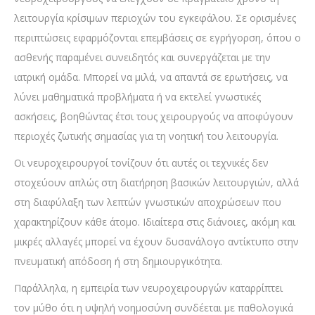
λειτουργία κρίσιμων περιοχών του εγκεφάλου. Σε ορισμένες
περιπτώσεις εφαρμόζονται επεμβάσεις σε εγρήγορση, όπου ο
ασθενής παραμένει συνειδητός και συνεργάζεται με την
ιατρική ομάδα. Μπορεί να μιλά, να απαντά σε ερωτήσεις, να
λύνει μαθηματικά προβλήματα ή να εκτελεί γνωστικές
ασκήσεις, βοηθώντας έτσι τους χειρουργούς να αποφύγουν
περιοχές ζωτικής σημασίας για τη νοητική του λειτουργία.
Οι νευροχειρουργοί τονίζουν ότι αυτές οι τεχνικές δεν
στοχεύουν απλώς στη διατήρηση βασικών λειτουργιών, αλλά
στη διαφύλαξη των λεπτών γνωστικών αποχρώσεων που
χαρακτηρίζουν κάθε άτομο. Ιδιαίτερα στις διάνοιες, ακόμη και
μικρές αλλαγές μπορεί να έχουν δυσανάλογο αντίκτυπο στην
πνευματική απόδοση ή στη δημιουργικότητα.
Παράλληλα, η εμπειρία των νευροχειρουργών καταρρίπτει
τον μύθο ότι η υψηλή νοημοσύνη συνδέεται με παθολογικά