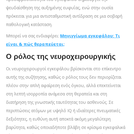
ψευδαίσθηση της αυξημένης ευφυΐας, ενώ στην ουσία
πρόκειται για μια αντισταθμιστική αντίδραση σε μια σοβαρή
παθολογική κατάσταση.
Μπορεί να σας ενδιαφέρει:
Μηνιγγίωμα εγκεφάλου: Τι
είναι & πώς θεραπεύεται;
Ο ρόλος της νευροχειρουργικής
Οι
νευροχειρουργοί εγκεφάλου
βρίσκονται στο επίκεντρο
αυτής της συζήτησης, καθώς ο ρόλος τους δεν περιορίζεται
πλέον στην απλή αφαίρεση ενός όγκου, αλλά επεκτείνεται
στη λεπτή ισορροπία ανάμεσα στη θεραπεία και στη
διατήρηση της γνωστικής ταυτότητας του ασθενούς. Σε
περιπτώσεις ατόμων με υψηλό IQ ή ιδιαίτερες πνευματικές
δεξιότητες, η ευθύνη αυτή αποκτά ακόμη μεγαλύτερη
βαρύτητα, καθώς οποιαδήποτε βλάβη σε κρίσιμα εγκεφαλικά