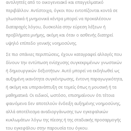
αντιληπτές από το οικογενειακό και επαγγελματικό
περιβάλλον. Αντίστοιχα, όγκοι που εντοπίζονται κοντά σε
γλωσσικά ή μνημονικά κέντρα μπορεί να προκαλέσουν
διαταραχές λόγου, δυσκολία στην εύρεση λέξεων ή
προβλήματα μνήμης, ακόμη και όταν ο ασθενής διατηρεί
υψηλό επίπεδο γενικής νοημοσύνης.
Σε πιο σπάνιες περιπτώσεις, έχουν καταγραφεί αλλαγές που
δίνουν την εντύπωση ενίσχυσης συγκεκριμένων γνωστικών
ή δημιουργικών δεξιοτήτων. Αυτό μπορεί να εκδηλωθεί ως
αυξημένη ικανότητα συγκέντρωσης, έντονη παραγωγικότητα,
ή ακόμη και υπερανάπτυξη σε τομείς όπως η μουσική ή τα
μαθηματικά. Οι ειδικοί, ωστόσο, επισημαίνουν ότι τέτοια
φαινόμενα δεν αποτελούν ένδειξη αυξημένης νοημοσύνης,
αλλά αποτέλεσμα αναδιοργάνωσης των εγκεφαλικών
κυκλωμάτων λόγω της πίεσης ή της σταδιακής προσαρμογής
του εγκεφάλου στην παρουσία του όγκου.