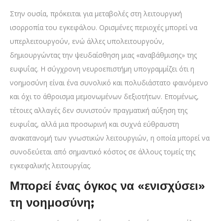
Στην ουσία, πρόκειται για μεταβολές στη λειτουργική
ισορροπία του εγκεφάλου. Ορισμένες περιοχές μπορεί να
υπερλειτουργούν, ενώ άλλες υπολειτουργούν,
δημιουργώντας την ψευδαίσθηση μιας «αναβάθμισης» της
ευφυΐας. Η σύγχρονη νευροεπιστήμη υπογραμμίζει ότι η
νοημοσύνη είναι ένα συνολικό και πολυδιάστατο φαινόμενο
και όχι το άθροισμα μεμονωμένων δεξιοτήτων. Επομένως,
τέτοιες αλλαγές δεν συνιστούν πραγματική αύξηση της
ευφυΐας, αλλά μια προσωρινή και συχνά εύθραυστη
ανακατανομή των γνωστικών λειτουργιών, η οποία μπορεί να
συνοδεύεται από σημαντικό κόστος σε άλλους τομείς της
εγκεφαλικής λειτουργίας.
Μπορεί ένας όγκος να «ενισχύσει»
τη νοημοσύνη;