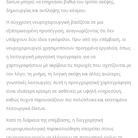
δίκτυα μπορεί να επηρεάσει βαθιά τον τρόπο σκέψης,
δημιουργίας και αντίληψης του κόσμου.
Η σύγχρονη νευροχειρουργική βασίζεται σε μια
εξατομικευμένη προσέγγιση, αναγνωρίζοντας ότι δεν
υπάρχουν δύο ίδιοι εγκέφαλοι. Πριν από την επέμβαση, οι
νευροχειρουργοί χρησιμοποιούν προηγμένα εργαλεία, όπως
η λειτουργική μαγνητική τομογραφία, για να
χαρτογραφήσουν με ακρίβεια τις περιοχές που σχετίζονται με
τον λόγο, τη μνήμη, τη λογική σκέψη και άλλες ανώτερες
γνωστικές λειτουργίες. Αυτή η προεγχειρητική χαρτογράφηση
είναι ιδιαίτερα κρίσιμη σε ασθενείς με υψηλή νοημοσύνη,
καθώς συχνά παρουσιάζουν πιο πολύπλοκα και εκτεταμένα
λειτουργικά δίκτυα.
Κατά τη διάρκεια της επέμβασης, η διεγχειρητική
νευροφυσιολογική παρακολούθηση επιτρέπει στους
νευροχειρουργούς να ελέγχουν σε πραγματικό χρόνο τη