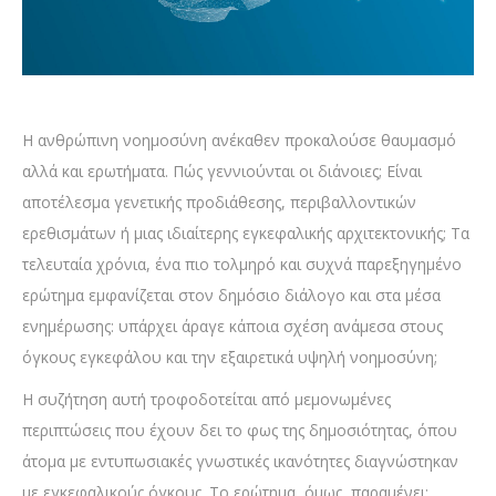
Η ανθρώπινη νοημοσύνη ανέκαθεν προκαλούσε θαυμασμό
αλλά και ερωτήματα. Πώς γεννιούνται οι διάνοιες; Είναι
αποτέλεσμα γενετικής προδιάθεσης, περιβαλλοντικών
ερεθισμάτων ή μιας ιδιαίτερης εγκεφαλικής αρχιτεκτονικής; Τα
τελευταία χρόνια, ένα πιο τολμηρό και συχνά παρεξηγημένο
ερώτημα εμφανίζεται στον δημόσιο διάλογο και στα μέσα
ενημέρωσης: υπάρχει άραγε κάποια σχέση ανάμεσα στους
όγκους εγκεφάλου και την εξαιρετικά υψηλή νοημοσύνη;
Η συζήτηση αυτή τροφοδοτείται από μεμονωμένες
περιπτώσεις που έχουν δει το φως της δημοσιότητας, όπου
άτομα με εντυπωσιακές γνωστικές ικανότητες διαγνώστηκαν
με εγκεφαλικούς όγκους. Το ερώτημα, όμως, παραμένει: