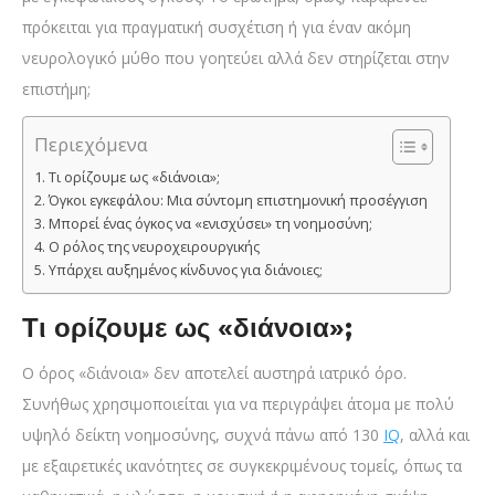
πρόκειται για πραγματική συσχέτιση ή για έναν ακόμη
νευρολογικό μύθο που γοητεύει αλλά δεν στηρίζεται στην
επιστήμη;
Περιεχόμενα
Τι ορίζουμε ως «διάνοια»;
Όγκοι εγκεφάλου: Μια σύντομη επιστημονική προσέγγιση
Μπορεί ένας όγκος να «ενισχύσει» τη νοημοσύνη;
Ο ρόλος της νευροχειρουργικής
Υπάρχει αυξημένος κίνδυνος για διάνοιες;
Τι ορίζουμε ως «διάνοια»;
Ο όρος «διάνοια» δεν αποτελεί αυστηρά ιατρικό όρο.
Συνήθως χρησιμοποιείται για να περιγράψει άτομα με πολύ
υψηλό δείκτη νοημοσύνης, συχνά πάνω από 130
IQ
, αλλά και
με εξαιρετικές ικανότητες σε συγκεκριμένους τομείς, όπως τα