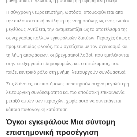
μαθηματικά, η γλώσσα, η μουσική ή η αφηρημένη σκέψη.
Η σύγχρονη νευροεπιστήμη, ωστόσο, απομακρύνεται από
την απλουστευτική αντίληψη της νοημοσύνης ως ενός ενιαίου
μεγέθους. Αντίθετα, την αντιμετωπίζει ως το αποτέλεσμα της
συνεργασίας πολλών εγκεφαλικών δικτύων. Περιοχές όπως ο
προμετωπιαίος φλοιός, που σχετίζεται με τον σχεδιασμό και
τη λήψη αποφάσεων, οι βρεγματικοί λοβοί, που εμπλέκονται
στην επεξεργασία πληροφοριών, και ο ιππόκαμπος, που
παίζει κεντρικό ρόλο στη μνήμη, λειτουργούν συνδυαστικά.
Στις διάνοιες, οι επιστήμονες παρατηρούν συχνά μεγαλύτερη
λειτουργική συνδεσιμότητα και πιο αποδοτική επικοινωνία
μεταξύ αυτών των περιοχών, χωρίς αυτό να συνεπάγεται
κάποια παθολογική κατάσταση.
Όγκοι εγκεφάλου: Μια σύντομη
επιστημονική προσέγγιση