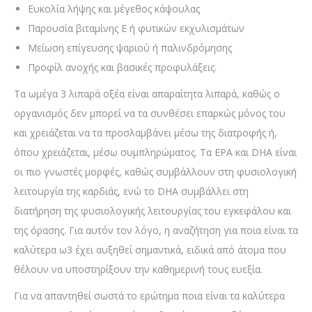
Ευκολία λήψης και μέγεθος κάψουλας
Παρουσία βιταμίνης Ε ή φυτικών εκχυλισμάτων
Μείωση επίγευσης ψαριού ή παλινδρόμησης
Προφίλ ανοχής και βασικές προφυλάξεις.
Τα ωμέγα 3 λιπαρά οξέα είναι απαραίτητα λιπαρά, καθώς ο
οργανισμός δεν μπορεί να τα συνθέσει επαρκώς μόνος του
και χρειάζεται να τα προσλαμβάνει μέσω της διατροφής ή,
όπου χρειάζεται, μέσω συμπληρώματος. Τα EPA και DHA είναι
οι πιο γνωστές μορφές, καθώς συμβάλλουν στη φυσιολογική
λειτουργία της καρδιάς, ενώ το DHA συμβάλλει στη
διατήρηση της φυσιολογικής λειτουργίας του εγκεφάλου και
της όρασης. Για αυτόν τον λόγο, η αναζήτηση για ποια είναι τα
καλύτερα ω3 έχει αυξηθεί σημαντικά, ειδικά από άτομα που
θέλουν να υποστηρίξουν την καθημερινή τους ευεξία.
Για να απαντηθεί σωστά το ερώτημα ποια είναι τα καλύτερα