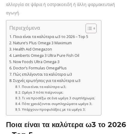
αλλεργία σε ψάρια ή οστρακοειδή ή άλλη φαρμακευτική
αγωγή.
Περιεχόμενα
Ποια είναι τα καλύτερα ω3 το 2026 – Top 5
Nature’s Plus Omega 3 Maximum
Health Aid Omegazon
Lamberts Omega 3 Ultra Pure Fish Oil
Now Foods Ultra Omega-3
Doctor’s Formulas OmegaPlus
Πώς επιλέγονται τα καλύτερα ω3
Συχνές ερωτήσεις για τα καλύτερα ω3
Ποια είναι τα καλύτερα ω3;
Ωμέγα 3 πότε παίρνουμε;
Τι να προσέξω σε ένα ωμέγα 3 συμπλήρωμα;
Πότε χρειάζονται συμπληρώματα ωμέγα 3;
Υπάρχουν προφυλάξεις με τα ωμέγα 3;
Ποια είναι τα καλύτερα ω3 το 2026