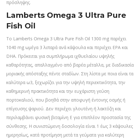
πρόσληψης.
Lamberts Omega 3 Ultra Pure
Fish Oil
Το Lamberts Omega 3 Ultra Pure Fish Oil 1300 mg παρέχει
1040 mg ωμέγα 3 λιπαρά ανά κάψουλα και περιέχει EPA και
DHA. Πρόκειται για συμπλήρωμα ιχθυελαίου υψηλής
καθαρότητας, απαλλαγμένο από βαρέα μέταλλα, με διαδικασία
μοριακής απόσταξης πέντε σταδίων. Στη λίστα με ποια είναι τα
καλύτερα ω3, ξεχωρίζει για την υψηλή περιεκτικότητα, την
καθημερινή πρακτικότητα και την ευχάριστη γεύση
πορτοκαλιού, που βοηθά στην αποφυγή έντονης οσμής ή
επίγευσης ψαριού. Δεν περιέχει γλουτένη ή λακτόζη και
περιλαμβάνει φυσική βιταμίνη Ε για επιπλέον προστασία της
σύνθεσης. Η συνιστώμενη δοσολογία είναι 1 έως 3 κάψουλες
ημερησίως, κατά προτίμηση μετά τα γεύματα για καλύτερη