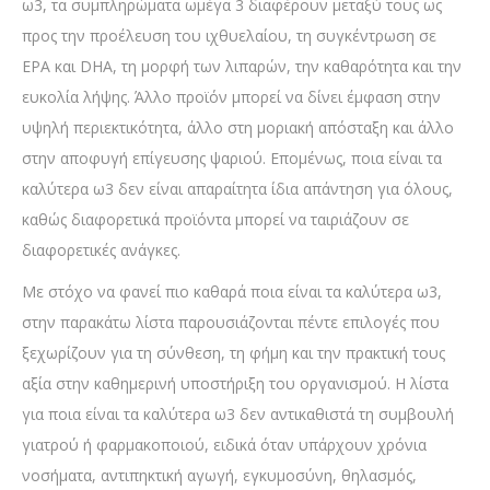
ω3, τα συμπληρώματα ωμέγα 3 διαφέρουν μεταξύ τους ως
προς την προέλευση του ιχθυελαίου, τη συγκέντρωση σε
EPA και DHA, τη μορφή των λιπαρών, την καθαρότητα και την
ευκολία λήψης. Άλλο προϊόν μπορεί να δίνει έμφαση στην
υψηλή περιεκτικότητα, άλλο στη μοριακή απόσταξη και άλλο
στην αποφυγή επίγευσης ψαριού. Επομένως, ποια είναι τα
καλύτερα ω3 δεν είναι απαραίτητα ίδια απάντηση για όλους,
καθώς διαφορετικά προϊόντα μπορεί να ταιριάζουν σε
διαφορετικές ανάγκες.
Με στόχο να φανεί πιο καθαρά ποια είναι τα καλύτερα ω3,
στην παρακάτω λίστα παρουσιάζονται πέντε επιλογές που
ξεχωρίζουν για τη σύνθεση, τη φήμη και την πρακτική τους
αξία στην καθημερινή υποστήριξη του οργανισμού. Η λίστα
για ποια είναι τα καλύτερα ω3 δεν αντικαθιστά τη συμβουλή
γιατρού ή φαρμακοποιού, ειδικά όταν υπάρχουν χρόνια
νοσήματα, αντιπηκτική αγωγή, εγκυμοσύνη, θηλασμός,