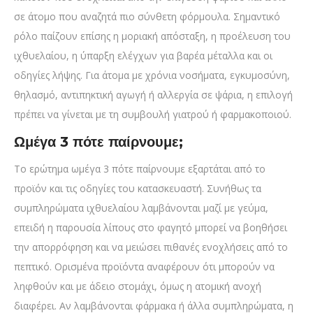
σε άτομο που αναζητά πιο σύνθετη φόρμουλα. Σημαντικό
ρόλο παίζουν επίσης η μοριακή απόσταξη, η προέλευση του
ιχθυελαίου, η ύπαρξη ελέγχων για βαρέα μέταλλα και οι
οδηγίες λήψης. Για άτομα με χρόνια νοσήματα, εγκυμοσύνη,
θηλασμό, αντιπηκτική αγωγή ή αλλεργία σε ψάρια, η επιλογή
πρέπει να γίνεται με τη συμβουλή γιατρού ή φαρμακοποιού.
Ωμέγα 3 πότε παίρνουμε;
Το ερώτημα ωμέγα 3 πότε παίρνουμε εξαρτάται από το
προϊόν και τις οδηγίες του κατασκευαστή. Συνήθως τα
συμπληρώματα ιχθυελαίου λαμβάνονται μαζί με γεύμα,
επειδή η παρουσία λίπους στο φαγητό μπορεί να βοηθήσει
την απορρόφηση και να μειώσει πιθανές ενοχλήσεις από το
πεπτικό. Ορισμένα προϊόντα αναφέρουν ότι μπορούν να
ληφθούν και με άδειο στομάχι, όμως η ατομική ανοχή
διαφέρει. Αν λαμβάνονται φάρμακα ή άλλα συμπληρώματα, η