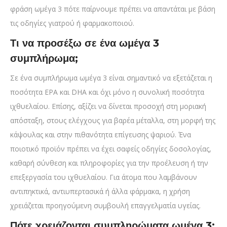
φράση ωμέγα 3 πότε παίρνουμε πρέπει να απαντάται με βάση
τις οδηγίες γιατρού ή φαρμακοποιού.
Τι να προσέξω σε ένα ωμέγα 3
συμπλήρωμα;
Σε ένα συμπλήρωμα ωμέγα 3 είναι σημαντικό να εξετάζεται η
ποσότητα EPA και DHA και όχι μόνο η συνολική ποσότητα
ιχθυελαίου. Επίσης, αξίζει να δίνεται προσοχή στη μοριακή
απόσταξη, στους ελέγχους για βαρέα μέταλλα, στη μορφή της
κάψουλας και στην πιθανότητα επίγευσης ψαριού. Ένα
ποιοτικό προϊόν πρέπει να έχει σαφείς οδηγίες δοσολογίας,
καθαρή σύνθεση και πληροφορίες για την προέλευση ή την
επεξεργασία του ιχθυελαίου. Για άτομα που λαμβάνουν
αντιπηκτικά, αντιυπερτασικά ή άλλα φάρμακα, η χρήση
χρειάζεται προηγούμενη συμβουλή επαγγελματία υγείας.
Πότε χρειάζονται συμπληρώματα ωμέγα 3;