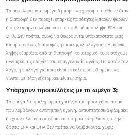
Τα συμπληρώματα ωμέγα 3 μπορεί να χρησιμοποιηθούν όταν
η διατροφή δεν παρέχει επαρκείς ποσότητες λιπαρών ψαριών
ή όταν υπάρχει ανάγκη για πιο σταθερή πρόσληψη EPA και
DHA. Δεν πρέπει, όμως, να θεωρούνται υποκατάστατο μιας
ισορροπημένης διατροφής ή ιατρικής αξιολόγησης. Η ανάγκη
λήψης εξαρτάται από τη διατροφή, το ιστορικό, τους στόχους
υγείας και τις οδηγίες του επαγγελματία υγείας. Για αυτόν τον
λόγο, η επιλογή για ποια είναι τα καλύτερα ω3 πρέπει να
γίνεται με βάση εξατομικευμένα κριτήρια.
Υπάρχουν προφυλάξεις με τα ωμέγα 3;
Τα ωμέγα 3 συμπληρώματα χρειάζονται προσοχή σε άτομα
που λαμβάνουν αντιπηκτική αγωγή, αντιυπερτασικά φάρμακα
ή έχουν αλλεργία σε ψάρια και οστρακοειδή. Επίσης, υψηλές
δόσεις EPA και DHA δεν πρέπει να λαμβάνονται χωρίς