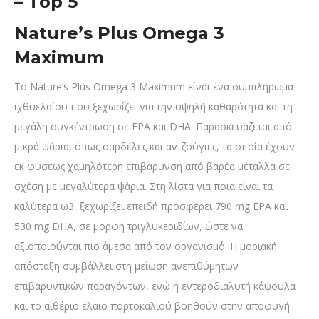
– Top 5
Nature’s Plus Omega 3
Maximum
Το Nature’s Plus Omega 3 Maximum είναι ένα συμπλήρωμα
ιχθυελαίου που ξεχωρίζει για την υψηλή καθαρότητα και τη
μεγάλη συγκέντρωση σε EPA και DHA. Παρασκευάζεται από
μικρά ψάρια, όπως σαρδέλες και αντζούγιες, τα οποία έχουν
εκ φύσεως χαμηλότερη επιβάρυνση από βαρέα μέταλλα σε
σχέση με μεγαλύτερα ψάρια. Στη λίστα για ποια είναι τα
καλύτερα ω3, ξεχωρίζει επειδή προσφέρει 790 mg EPA και
530 mg DHA, σε μορφή τριγλυκεριδίων, ώστε να
αξιοποιούνται πιο άμεσα από τον οργανισμό. Η μοριακή
απόσταξη συμβάλλει στη μείωση ανεπιθύμητων
επιβαρυντικών παραγόντων, ενώ η εντεροδιαλυτή κάψουλα
και το αιθέριο έλαιο πορτοκαλιού βοηθούν στην αποφυγή