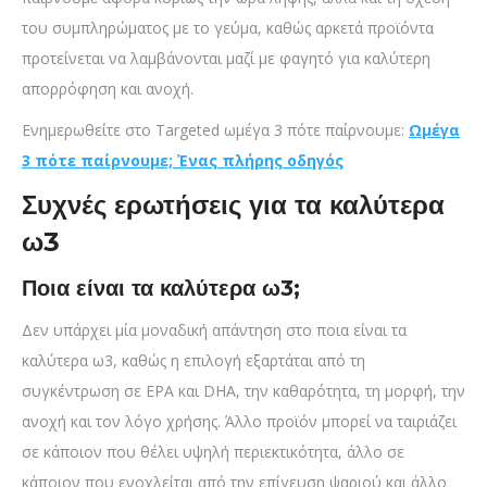
του συμπληρώματος με το γεύμα, καθώς αρκετά προϊόντα
προτείνεται να λαμβάνονται μαζί με φαγητό για καλύτερη
απορρόφηση και ανοχή.
Ενημερωθείτε στο Targeted ωμέγα 3 πότε παίρνουμε:
Ωμέγα
3 πότε παίρνουμε; Ένας πλήρης οδηγός
Συχνές ερωτήσεις για τα καλύτερα
ω3
Ποια είναι τα καλύτερα ω3;
Δεν υπάρχει μία μοναδική απάντηση στο ποια είναι τα
καλύτερα ω3, καθώς η επιλογή εξαρτάται από τη
συγκέντρωση σε EPA και DHA, την καθαρότητα, τη μορφή, την
ανοχή και τον λόγο χρήσης. Άλλο προϊόν μπορεί να ταιριάζει
σε κάποιον που θέλει υψηλή περιεκτικότητα, άλλο σε
κάποιον που ενοχλείται από την επίγευση ψαριού και άλλο