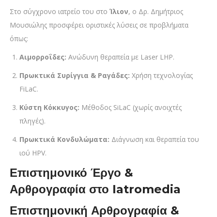
Στο σύγχρονο ιατρείο του στο
Ίλιον
, ο Δρ. Δημήτριος
Μουσιώλης προσφέρει οριστικές λύσεις σε προβλήματα
όπως:
Αιμορροΐδες:
Ανώδυνη θεραπεία με Laser LHP.
Πρωκτικά Συρίγγια & Ραγάδες:
Χρήση τεχνολογίας
FiLaC.
Κύστη Κόκκυγος:
Μέθοδος SiLaC (χωρίς ανοιχτές
πληγές).
Πρωκτικά Κονδυλώματα:
Διάγνωση και θεραπεία του
ιού HPV.
Επιστημονικό Έργο &
Αρθρογραφία στο Iatromedia
Επιστημονική Αρθρογραφία &