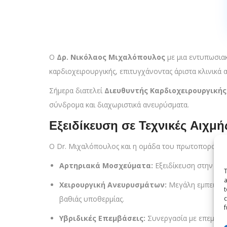
Ο
Δρ. Νικόλαος Μιχαλόπουλος
με μια εντυπωσια
καρδιοχειρουργικής, επιτυγχάνοντας άριστα κλινικά 
Σήμερα διατελεί
Διευθυντής Καρδιοχειρουργικής
σύνδρομα και διαχωριστικά ανευρύσματα.
Εξειδίκευση σε Τεχνικές Αιχ
Ο Dr. Μιχαλόπουλος και η ομάδα του πρωτοπορούν 
Αρτηριακά Μοσχεύματα:
Εξειδίκευση στην πλή
T
a
Χειρουργική Ανευρυσμάτων:
Μεγάλη εμπειρία 
t
c
βαθιάς υποθερμίας.
f
Υβριδικές Επεμβάσεις:
Συνεργασία με επεμβατι