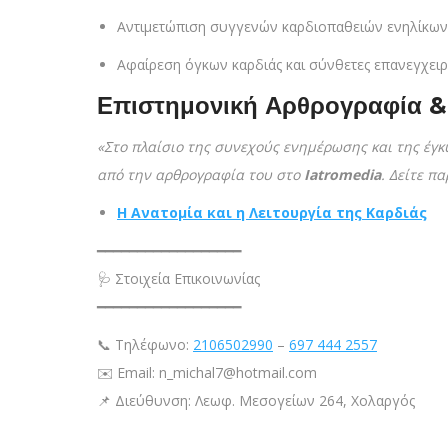
Αντιμετώπιση συγγενών καρδιοπαθειών ενηλίκων
Αφαίρεση όγκων καρδιάς και σύνθετες επανεγχειρ
Επιστημονική Αρθρογραφία &
«Στο πλαίσιο της συνεχούς ενημέρωσης και της έγ
από την αρθρογραφία του στο
Iatromedia
. Δείτε π
Η Ανατομία και η Λειτουργία της Καρδιάς
━━━━━━━━━━━━━━━━━━
🩺 Στοιχεία Επικοινωνίας
━━━━━━━━━━━━━━━━━━
📞 Τηλέφωνο:
2106502990
–
697 444 2557
✉️ Email: n_michal7@hotmail.com
📌 Διεύθυνση: Λεωφ. Μεσογείων 264, Χολαργός