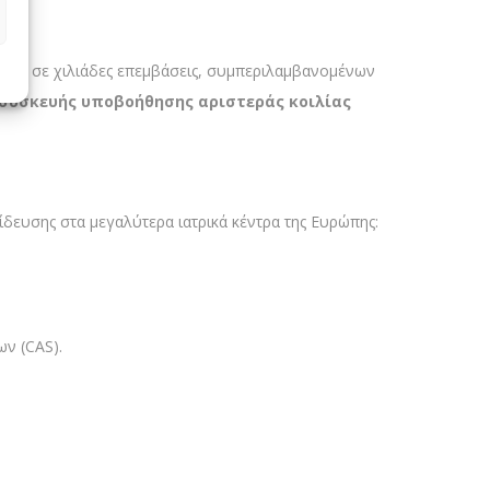
εργά σε χιλιάδες επεμβάσεις, συμπεριλαμβανομένων
συσκευής υποβοήθησης αριστεράς κοιλίας
δευσης στα μεγαλύτερα ιατρικά κέντρα της Ευρώπης:
ν (CAS).