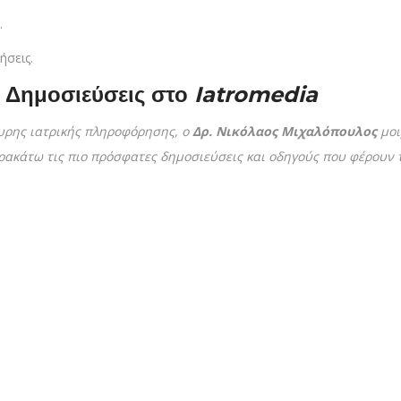
.
ήσεις.
 Δημοσιεύσεις στο
Iatromedia
κυρης ιατρικής πληροφόρησης, ο
Δρ. Νικόλαος Μιχαλόπουλος
μοι
αρακάτω τις πιο πρόσφατες δημοσιεύσεις και οδηγούς που φέρουν