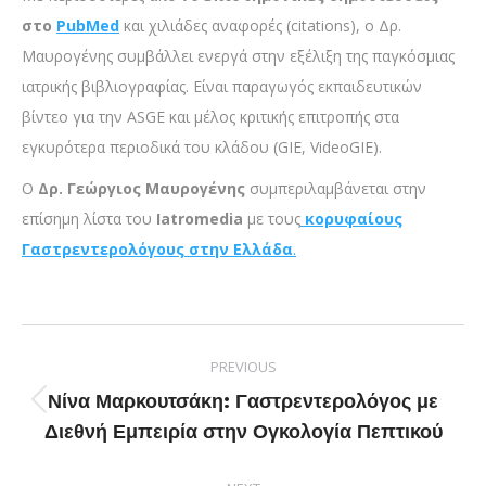
στο
PubMed
και χιλιάδες αναφορές (citations), ο Δρ.
Μαυρογένης συμβάλλει ενεργά στην εξέλιξη της παγκόσμιας
ιατρικής βιβλιογραφίας. Είναι παραγωγός εκπαιδευτικών
βίντεο για την ASGE και μέλος κριτικής επιτροπής στα
εγκυρότερα περιοδικά του κλάδου (GIE, VideoGIE).
Ο
Δρ. Γεώργιος Μαυρογένης
συμπεριλαμβάνεται στην
επίσημη λίστα του
Iatromedia
με τους
κορυφαίους
Γαστρεντερολόγους στην Ελλάδα
.
PREVIOUS
Νίνα Μαρκουτσάκη: Γαστρεντερολόγος με
Διεθνή Εμπειρία στην Ογκολογία Πεπτικού