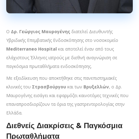
Ο
Δρ. Γεώργιος Μαυρογένης
διατελεί Διευθυντής
Υβριδικής Επεμβατικής Ενδοσκόπησης στο νοσοκομείο
Mediterraneo Hospital
και αποτελεί έναν από τους
ελάχιστους Έλληνες ιατρούς με διεθνή αναγνώριση σε
παγκόσμια πρωταθλήματα ενδοσκόπησης.
Με εξειδίκευση που αποκτήθηκε στις πανεπιστημιακές
κλινικές του
Στρασβούργου
και των
Βρυξελλών
, ο Δρ.
Μαυρογένης εισάγει και εφαρμόζει καινοτόμες τεχνικές που
επαναπροσδιορίζουν τα όρια της γαστρεντερολογίας στην
Ελλάδα.
Διεθνείς Διακρίσεις & Παγκόσμια
Πρωταθλήματα