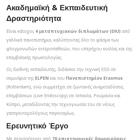
Ακαδημαϊκή & Εκπαιδευτική
Δραστηριότητα
Είναι κάτοχος
4 μεταπτυχιακών διπλωμάτων (DIU)
από
γαλλικά πανεπιστήμια, καλύπτοντας όλο το φάσμα των
φλεγμονωδών εντεροπαθειών, του υπερήχου κοιλίας και της
επεμβατικής πρωκτολογίας.
Ως διεθνής εκπαιδευτής, διδάσκει την τεχνική ESD σε
σεμινάρια της
ELPEN
και του
Πανεπιστημίου Erasmus
(Rotterdam), ενώ συμμετέχει σε ζωντανές αναμεταδόσεις
επεμβάσεων (Live Endoscopy) σε Ισπανία, Ρουμανία και
Κύπρο, μεταδίδοντας την τεχνογνωσία του σε νέους
γαστρεντερολόγους παγκοσμίως.
Ερευνητικό Έργο
Με περισσότερες από
70 επιστημονικές δημοσιεύσεις