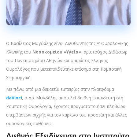
Ο Βασίλειος Μυγδάλης είναι Διευθυντής της Α’ Ουρολογικής
Κλινικής του
Νοσοκομείου «Υγεία»
, αριστούχος Διδάκτωρ
του Πανεπιστημίου Αθηνών και ο πρώτος Έλληνας
Ουρολόγος που μετεκπαιδεύτηκε επίσημα στη Ρομποτική
Χειρουργική.
Με πάνω από μια δεκαετία εμπειρίας στην πλατφόρμα
daVinci
, ο Δρ. Μυγδάλης αποτελεί διεθνή εκπαιδευτή στη
Ρομποτική Ουρολογία, έχοντας πραγματοποιήσει πληθώρα
επεμβάσεων αιχμής για τον καρκίνο του προστάτη και άλλες
ουρολογικές παθήσεις.
Διεθνής Εξειδίκευση στο Ινστιτούτο