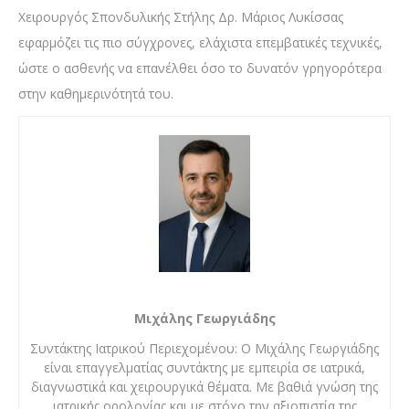
Χειρουργός Σπονδυλικής Στήλης Δρ. Μάριος Λυκίσσας
εφαρμόζει τις πιο σύγχρονες, ελάχιστα επεμβατικές τεχνικές,
ώστε ο ασθενής να επανέλθει όσο το δυνατόν γρηγορότερα
στην καθημερινότητά του.
Μιχάλης Γεωργιάδης
Συντάκτης Ιατρικού Περιεχομένου: Ο Μιχάλης Γεωργιάδης
είναι επαγγελματίας συντάκτης με εμπειρία σε ιατρικά,
διαγνωστικά και χειρουργικά θέματα. Με βαθιά γνώση της
ιατρικής ορολογίας και με στόχο την αξιοπιστία της