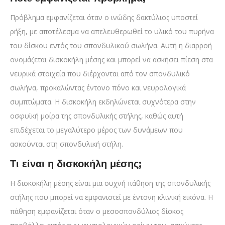
Πρόβλημα εμφανίζεται όταν ο ινώδης δακτύλιος υποστεί
ρήξη, με αποτέλεσμα να απελευθερωθεί το υλικό του πυρήνα
του δίσκου εντός του σπονδυλικού σωλήνα. Αυτή η διαρροή
ονομάζεται δισκοκήλη μέσης και μπορεί να ασκήσει πίεση στα
νευρικά στοιχεία που διέρχονται από τον σπονδυλικό
σωλήνα, προκαλώντας έντονο πόνο και νευρολογικά
συμπτώματα. Η δισκοκήλη εκδηλώνεται συχνότερα στην
οσφυϊκή μοίρα της σπονδυλικής στήλης, καθώς αυτή
επιδέχεται το μεγαλύτερο μέρος των δυνάμεων που
ασκούνται στη σπονδυλική στήλη.
Τι είναι η δισκοκήλη μέσης;
Η δισκοκήλη μέσης είναι μια συχνή πάθηση της σπονδυλικής
στήλης που μπορεί να εμφανιστεί με έντονη κλινική εικόνα. Η
πάθηση εμφανίζεται όταν ο μεσοσπονδύλιος δίσκος