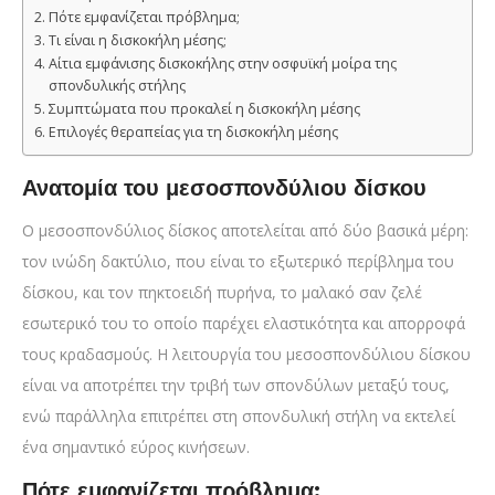
Πότε εμφανίζεται πρόβλημα;
Τι είναι η δισκοκήλη μέσης;
Αίτια εμφάνισης δισκοκήλης στην οσφυϊκή μοίρα της
σπονδυλικής στήλης
Συμπτώματα που προκαλεί η δισκοκήλη μέσης
Επιλογές θεραπείας για τη δισκοκήλη μέσης
Ανατομία του μεσοσπονδύλιου δίσκου
Ο μεσοσπονδύλιος δίσκος αποτελείται από δύο βασικά μέρη:
τον ινώδη δακτύλιο, που είναι το εξωτερικό περίβλημα του
δίσκου, και τον πηκτοειδή πυρήνα, το μαλακό σαν ζελέ
εσωτερικό του το οποίο παρέχει ελαστικότητα και απορροφά
τους κραδασμούς. Η λειτουργία του μεσοσπονδύλιου δίσκου
είναι να αποτρέπει την τριβή των σπονδύλων μεταξύ τους,
ενώ παράλληλα επιτρέπει στη σπονδυλική στήλη να εκτελεί
ένα σημαντικό εύρος κινήσεων.
Πότε εμφανίζεται πρόβλημα;