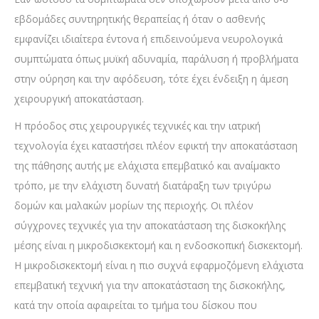
εβδομάδες συντηρητικής θεραπείας ή όταν ο ασθενής
εμφανίζει ιδιαίτερα έντονα ή επιδεινούμενα νευρολογικά
συμπτώματα όπως μυϊκή αδυναμία, παράλυση ή προβλήματα
στην ούρηση και την αφόδευση, τότε έχει ένδειξη η άμεση
χειρουργική αποκατάσταση.
Η πρόοδος στις χειρουργικές τεχνικές και την ιατρική
τεχνολογία έχει καταστήσει πλέον εφικτή την αποκατάσταση
της πάθησης αυτής με ελάχιστα επεμβατικό και αναίμακτο
τρόπο, με την ελάχιστη δυνατή διατάραξη των τριγύρω
δομών και μαλακών μορίων της περιοχής. Οι πλέον
σύγχρονες τεχνικές για την αποκατάσταση της δισκοκήλης
μέσης είναι η μικροδισκεκτομή και η ενδοσκοπική δισκεκτομή.
Η μικροδισκεκτομή είναι η πιο συχνά εφαρμοζόμενη ελάχιστα
επεμβατική τεχνική για την αποκατάσταση της δισκοκήλης,
κατά την οποία αφαιρείται το τμήμα του δίσκου που