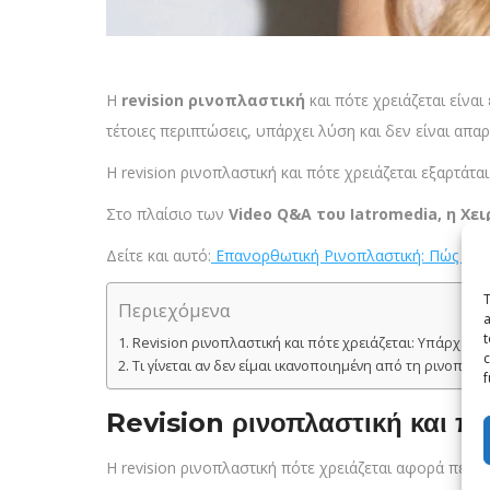
Η
revision ρινοπλαστική
και πότε χρειάζεται είν
τέτοιες περιπτώσεις, υπάρχει λύση και δεν είναι απαρ
Η revision ρινοπλαστική και πότε χρειάζεται εξαρτάτ
Στο πλαίσιο των
Video Q&A του Iatromedia, η Χε
Δείτε και αυτό:
Επανορθωτική Ρινοπλαστική: Πώς διορ
T
Περιεχόμενα
a
t
Revision ρινοπλαστική και πότε χρειάζεται: Υπάρχει λ
c
Τι γίνεται αν δεν είμαι ικανοποιημένη από τη ρινοπλασ
f
Revision ρινοπλαστική και πότ
Η revision ρινοπλαστική πότε χρειάζεται αφορά περι