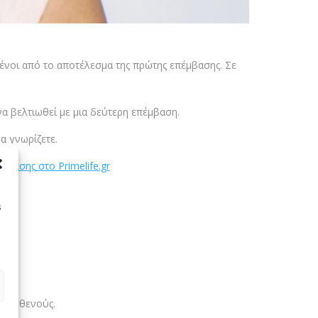
μένοι από το αποτέλεσμα της πρώτης επέμβασης. Σε
να βελτιωθεί με μια δεύτερη επέμβαση.
να γνωρίζετε.
πέμβασης
στο Primelife.gr
s
ου ασθενούς.