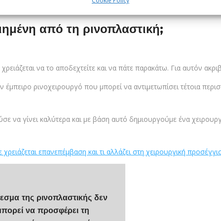
Cookie Policy
 να αποδεχτεί κανείς ένα αποτέλεσμα που δεν τον ικανοποιεί, καθώς
ποιημένη από τη ρινοπλαστική;
 χρειάζεται να το αποδεχτείτε και να πάτε παρακάτω. Για αυτόν ακρι
ν έμπειρο ρινοχειρουργό που μπορεί να αντιμετωπίσει τέτοια περισ
ύσε να γίνει καλύτερα και με βάση αυτό δημιουργούμε ένα χειρου
 χρειάζεται επανεπέμβαση και τι αλλάζει στη χειρουργική προσέγγι
λεσμα της ρινοπλαστικής δεν
 μπορεί να προσφέρει τη