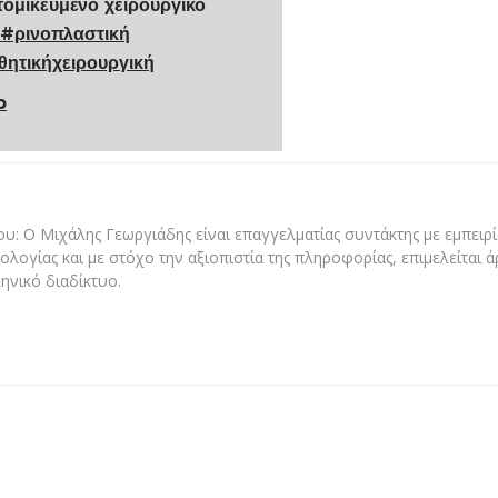
ομικευμένο χειρουργικό
#ρινοπλαστική
θητικήχειρουργική
p
υ: Ο Μιχάλης Γεωργιάδης είναι επαγγελματίας συντάκτης με εμπειρία
ολογίας και με στόχο την αξιοπιστία της πληροφορίας, επιμελείται 
ηνικό διαδίκτυο.