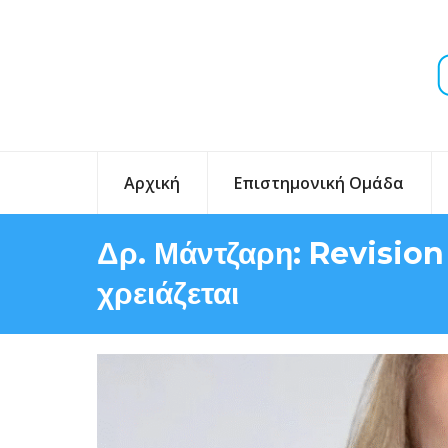
Αρχική
Επιστημονική Ομάδα
Δρ. Μάντζαρη: Revision
χρειάζεται