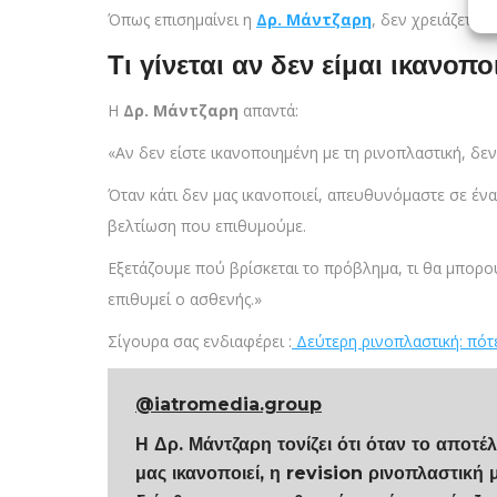
Όπως επισημαίνει η
Δρ. Μάντζαρη
, δεν χρειάζεται
Τι γίνεται αν δεν είμαι ικανο
Η
Δρ. Μάντζαρη
απαντά:
«Αν δεν είστε ικανοποιημένη με τη ρινοπλαστική, δεν
Όταν κάτι δεν μας ικανοποιεί, απευθυνόμαστε σε ένα
βελτίωση που επιθυμούμε.
Εξετάζουμε πού βρίσκεται το πρόβλημα, τι θα μπορο
επιθυμεί ο ασθενής.»
Σίγουρα σας ενδιαφέρει :
Δεύτερη ρινοπλαστική: πότε
@iatromedia.group
Η Δρ. Μάντζαρη τονίζει ότι όταν το αποτέ
μας ικανοποιεί, η revision ρινοπλαστική