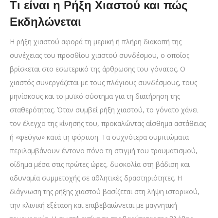
Τι είναι η Ρήξη Χιαστού και πώς
Εκδηλώνεται
Η ρήξη χιαστού αφορά τη μερική ή πλήρη διακοπή της
συνέχειας του προσθίου χιαστού συνδέσμου, ο οποίος
βρίσκεται στο εσωτερικό της άρθρωσης του γόνατος. Ο
χιαστός συνεργάζεται με τους πλάγιους συνδέσμους, τους
μηνίσκους και το μυϊκό σύστημα για τη διατήρηση της
σταθερότητας. Όταν συμβεί ρήξη χιαστού, το γόνατο χάνει
τον έλεγχο της κίνησής του, προκαλώντας αίσθημα αστάθειας
ή «φεύγω» κατά τη φόρτιση. Τα συχνότερα συμπτώματα
περιλαμβάνουν έντονο πόνο τη στιγμή του τραυματισμού,
οίδημα μέσα στις πρώτες ώρες, δυσκολία στη βάδιση και
αδυναμία συμμετοχής σε αθλητικές δραστηριότητες. Η
διάγνωση της ρήξης χιαστού βασίζεται στη λήψη ιστορικού,
την κλινική εξέταση και επιβεβαιώνεται με μαγνητική