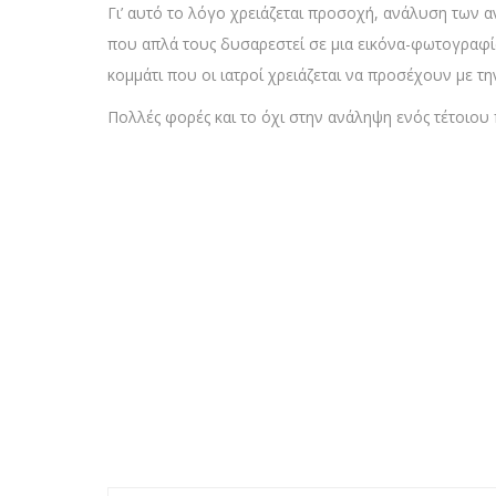
Γι’ αυτό το λόγο χρειάζεται προσοχή, ανάλυση των
που απλά τους δυσαρεστεί σε μια εικόνα-φωτογραφία 
κομμάτι που οι ιατροί χρειάζεται να προσέχουν με τ
Πολλές φορές και το όχι στην ανάληψη ενός τέτοιου 