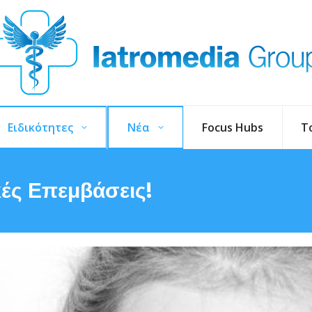
Ειδικότητες
Νέα
Focus Hubs
T
ικές Επεμβάσεις!