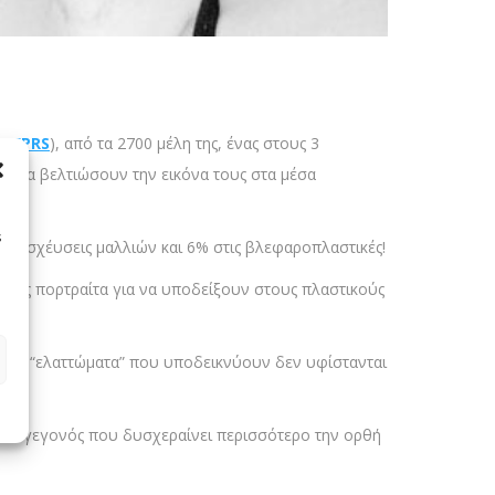
ΑΑFPRS
), από τα 2700 μέλη της, ένας στους 3
ς να βελτιώσουν την εικόνα τους στα μέσα
s
αμοσχέυσεις μαλλιών και 6% στις βλεφαροπλαστικές!
τους πορτραίτα για να υποδείξουν στους πλαστικούς
ρές τα “ελαττώματα” που υποδεικνύουν δεν υφίστανται
ενών γεγονός που δυσχεραίνει περισσότερο την ορθή