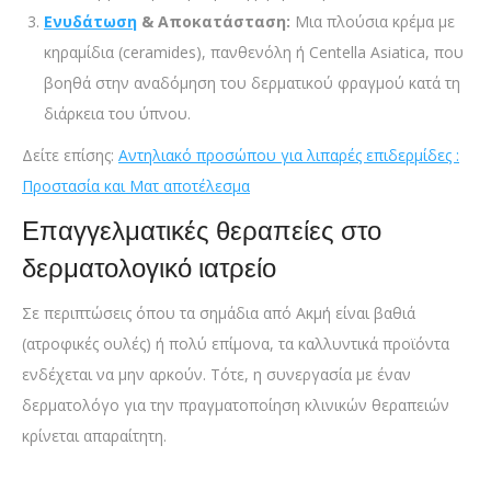
Ενυδάτωση
& Αποκατάσταση:
Μια πλούσια κρέμα με
κηραμίδια (ceramides), πανθενόλη ή Centella Asiatica, που
βοηθά στην αναδόμηση του δερματικού φραγμού κατά τη
διάρκεια του ύπνου.
Δείτε επίσης:
Αντηλιακό προσώπου για λιπαρές επιδερμίδες :
Προστασία και Ματ αποτέλεσμα
Επαγγελματικές θεραπείες στο
δερματολογικό ιατρείο
Σε περιπτώσεις όπου τα σημάδια από Ακμή είναι βαθιά
(ατροφικές ουλές) ή πολύ επίμονα, τα καλλυντικά προϊόντα
ενδέχεται να μην αρκούν. Τότε, η συνεργασία με έναν
δερματολόγο για την πραγματοποίηση κλινικών θεραπειών
κρίνεται απαραίτητη.