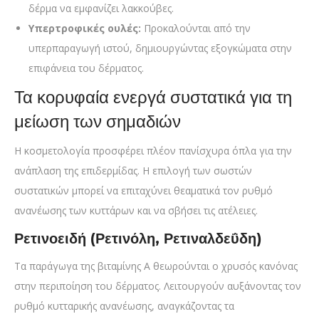
δέρμα να εμφανίζει λακκούβες.
Υπερτροφικές ουλές:
Προκαλούνται από την
υπερπαραγωγή ιστού, δημιουργώντας εξογκώματα στην
επιφάνεια του δέρματος.
Τα κορυφαία ενεργά συστατικά για τη
μείωση των σημαδιών
Η κοσμετολογία προσφέρει πλέον πανίσχυρα όπλα για την
ανάπλαση της επιδερμίδας. Η επιλογή των σωστών
συστατικών μπορεί να επιταχύνει θεαματικά τον ρυθμό
ανανέωσης των κυττάρων και να σβήσει τις ατέλειες.
Ρετινοειδή (Ρετινόλη, Ρετιναλδεΰδη)
Τα παράγωγα της βιταμίνης Α θεωρούνται ο χρυσός κανόνας
στην περιποίηση του δέρματος. Λειτουργούν αυξάνοντας τον
ρυθμό κυτταρικής ανανέωσης, αναγκάζοντας τα