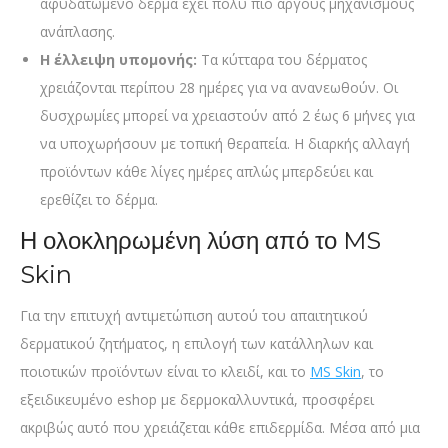
αφυδατωμένο δέρμα έχει πολύ πιο αργούς μηχανισμούς
ανάπλασης.
Η έλλειψη υπομονής:
Τα κύτταρα του δέρματος
χρειάζονται περίπου 28 ημέρες για να ανανεωθούν. Οι
δυσχρωμίες μπορεί να χρειαστούν από 2 έως 6 μήνες για
να υποχωρήσουν με τοπική θεραπεία. Η διαρκής αλλαγή
προϊόντων κάθε λίγες ημέρες απλώς μπερδεύει και
ερεθίζει το δέρμα.
Η ολοκληρωμένη λύση από το MS
Skin
Για την επιτυχή αντιμετώπιση αυτού του απαιτητικού
δερματικού ζητήματος, η επιλογή των κατάλληλων και
ποιοτικών προϊόντων είναι το κλειδί, και το
MS Skin
, το
εξειδικευμένο eshop με δερμοκαλλυντικά, προσφέρει
ακριβώς αυτό που χρειάζεται κάθε επιδερμίδα. Μέσα από μια