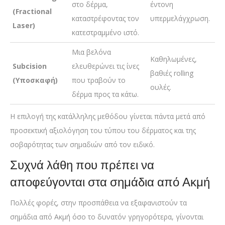
στο δέρμα,
έντονη
(Fractional
καταστρέφοντας τον
υπερμελάγχρωση.
Laser)
κατεστραμμένο ιστό.
Μια βελόνα
Καθηλωμένες,
Subcision
ελευθερώνει τις ίνες
βαθιές rolling
(Υποσκαφή)
που τραβούν το
ουλές.
δέρμα προς τα κάτω.
Η επιλογή της κατάλληλης μεθόδου γίνεται πάντα μετά από
προσεκτική αξιολόγηση του τύπου του δέρματος και της
σοβαρότητας των σημαδιών από τον ειδικό.
Συχνά λάθη που πρέπει να
αποφεύγονται στα σημάδια από Ακμή
Πολλές φορές, στην προσπάθεια να εξαφανιστούν τα
σημάδια από Ακμή όσο το δυνατόν γρηγορότερα, γίνονται