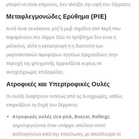
μπορεί να είναι επίμονος, δεν αλλάζει την υφή του δέρματος.
Μεταφλεγμονώδες Ερύθημα (PIE)
Αυτά είναι τα κόκκινα, ροζ ή μωβ σημάδια από Ακμή που
παραμένουν στο δέρμα. Εδώ το πρόβλημα δεν είναι η
μελανίνη, αλλά η καταστροφή ή η διαστολή των
μικροσκοπικών αιμοφόρων αγγείων (τριχοειδών) στην
περιοχή της φλεγμονής. Εμφανίζεται κυρίως σε
ανοιχτόχρωμες επιδερμίδες.
Ατροφικές και Υπερτροφικές Ουλές
Οι ουλές διαφέρουν εντελώς από τις δυσχρωμίες, καθώς
επηρεάζουν τη δομή του δέρματος:
Ατροφικές ουλές (Ice pick, Boxcar, Rolling):
Δημιουργούνται όταν υπάρχει απώλεια ιστού
(κολλαγόνου) κατά την επούλωση, με αποτέλεσμα το