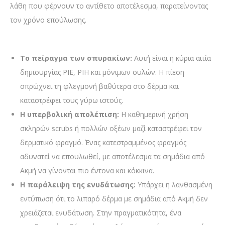
λάθη που φέρνουν το αντίθετο αποτέλεσμα, παρατείνοντας
τον χρόνο επούλωσης.
Το πείραγμα των σπυρακίων:
Αυτή είναι η κύρια αιτία
δημιουργίας PIE, PIH και μόνιμων ουλών. Η πίεση
σπρώχνει τη φλεγμονή βαθύτερα στο δέρμα και
καταστρέφει τους γύρω ιστούς.
Η υπερβολική απολέπιση:
Η καθημερινή χρήση
σκληρών scrubs ή πολλών οξέων μαζί καταστρέφει τον
δερματικό φραγμό. Ένας κατεστραμμένος φραγμός
αδυνατεί να επουλωθεί, με αποτέλεσμα τα σημάδια από
Ακμή να γίνονται πιο έντονα και κόκκινα.
Η παράλειψη της ενυδάτωσης:
Υπάρχει η λανθασμένη
εντύπωση ότι το λιπαρό δέρμα με σημάδια από Ακμή δεν
χρειάζεται ενυδάτωση. Στην πραγματικότητα, ένα