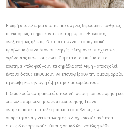
Η ακμή αποτελεί μια από τις πιο συχνές δερματικές παθήσεις
παγκοσμίως, επηρεάζοντας εκατομμύρια ανθρώπους
ανεξαρτήτως ηλικίας. Ωστόσο, συχνά το πραγματικό
πρόβλημα ξεκινά όταν οι ενεργές φλεγμονές υποχωρούν,
αφήνοντας πίσω τους ανεπιθύμητα αποτυπώματα. Το
ερώτημα «πώς φεύγουν τα σημάδια από Ακμή;» απασχολεί
έντονα όσους επιθυμούν να επαναφέρουν την ομοιομορφία,
τη λάμψη και την υγιή όψη στην επιδερμίδα τους.
Η διαδικασία αυτή απαιτεί υπομονή, σωστή πληροφόρηση και
μια καλά δομημένη ρουτίνα περιποίησης. Για να
αντιμετωπιστεί αποτελεσματικά το πρόβλημα, είναι
απαραίτητο να γίνει κατανοητός ο διαχωρισμός ανάμεσα
στους διαφορετικούς τύπους σημαδιών, καθώς η κάθε