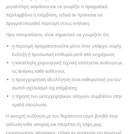
μεγαλύτερη ασφάλεια και να γνωρίζει τι πραγματικά
περιλαμβάνει η επέμβαση, ειδικά αν πρόκειται να
πραγματοποιηθεί περιτομή στους ενήλικες.
Πριν αποφασίσετε, είναι σημαντικό να γνωρίζετε ότι:
η περιτομή πραγματοποιείται μόνο όταν υπάρχει σαφής
ένδειξη ή προσωπική επιθυμία μετά από ενημέρωση
η κατάλληλη χειρουργική τεχνική επιλέγεται ανάλογα με
τις ανάγκες κάθε ασθενούς
η προεγχειρητική αξιολόγηση είναι καθοριστική για τον
σωστό σχεδιασμό της επέμβασης
η τήρηση των μετεγχειρητικών οδηγιών συμβάλλει στην
ομαλή επούλωση
Η ανοιχτή συζήτηση με τον θεράποντα ιατρό βοηθά στην
επίλυση κάθε απορίας και επιτρέπει τη λήψη μιας
ενημερωμένης απόφασης, ειδικά αν πρόκειται για περιτομή