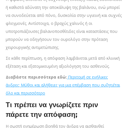
ή καθιστά αδύνατη την αποκάλυψη της βαλάνου, ενώ μπορεί
να συνοδεύεται από πόνο, δυσκολία στην υγιεινή και συχνές
φλεγμονές. Αντίστοιχα, ο βραχύς χαλινός ή οι
υποτροπιάζουσες βαλανοποσθίτιδες είναι καταστάσεις που
μπορούν να οδηγήσουν τον ουρολόγο στην πρόταση
χειρουργικής αντιμετώπισης.
Σε κάθε περίπτωση, η απόφαση λαμβάνεται μετά από κλινική
εξέταση και εξατομικευμένη αξιολόγηση του ασθενούς.
Διαβάστε περισσότερα εδώ:
Περιτομή σε ενήλικες
άνδρες: Μύθοι και αλήθειες για μια επέμβαση που συζητιέται
όλο και περισσότερο
Τι πρέπει να γνωρίζετε πριν
πάρετε την απόφαση;
Η σωστή ενημέρωση βοηθά τον άνδρα να αισθανθεί