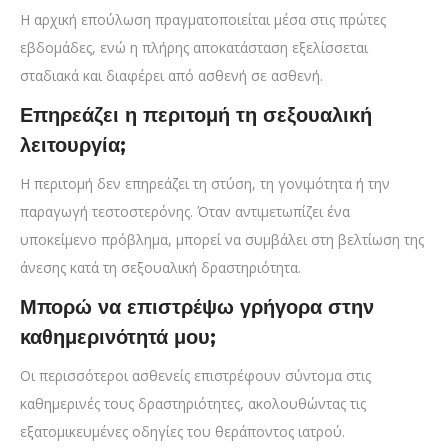
Η αρχική επούλωση πραγματοποιείται μέσα στις πρώτες
εβδομάδες, ενώ η πλήρης αποκατάσταση εξελίσσεται
σταδιακά και διαφέρει από ασθενή σε ασθενή.
Επηρεάζει η περιτομή τη σεξουαλική
λειτουργία;
Η περιτομή δεν επηρεάζει τη στύση, τη γονιμότητα ή την
παραγωγή τεστοστερόνης. Όταν αντιμετωπίζει ένα
υποκείμενο πρόβλημα, μπορεί να συμβάλει στη βελτίωση της
άνεσης κατά τη σεξουαλική δραστηριότητα.
Μπορώ να επιστρέψω γρήγορα στην
καθημερινότητά μου;
Οι περισσότεροι ασθενείς επιστρέφουν σύντομα στις
καθημερινές τους δραστηριότητες, ακολουθώντας τις
εξατομικευμένες οδηγίες του θεράποντος ιατρού.