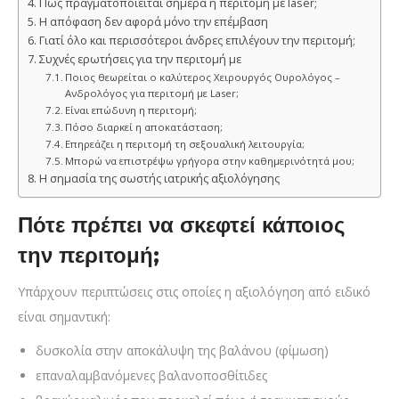
Πώς πραγματοποιείται σήμερα η περιτομή με laser;
Η απόφαση δεν αφορά μόνο την επέμβαση
Γιατί όλο και περισσότεροι άνδρες επιλέγουν την περιτομή;
Συχνές ερωτήσεις για την περιτομή με
Ποιος θεωρείται ο καλύτερος Χειρουργός Ουρολόγος –
Ανδρολόγος για περιτομή με Laser;
Είναι επώδυνη η περιτομή;
Πόσο διαρκεί η αποκατάσταση;
Επηρεάζει η περιτομή τη σεξουαλική λειτουργία;
Μπορώ να επιστρέψω γρήγορα στην καθημερινότητά μου;
Η σημασία της σωστής ιατρικής αξιολόγησης
Πότε πρέπει να σκεφτεί κάποιος
την περιτομή;
Υπάρχουν περιπτώσεις στις οποίες η αξιολόγηση από ειδικό
είναι σημαντική:
δυσκολία στην αποκάλυψη της βαλάνου (φίμωση)
επαναλαμβανόμενες βαλανοποσθίτιδες