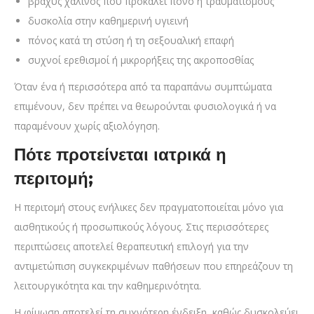
βραχύς χαλινός που προκαλεί πόνο ή τραυματισμούς
δυσκολία στην καθημερινή υγιεινή
πόνος κατά τη στύση ή τη σεξουαλική επαφή
συχνοί ερεθισμοί ή μικρορήξεις της ακροποσθίας
Όταν ένα ή περισσότερα από τα παραπάνω συμπτώματα
επιμένουν, δεν πρέπει να θεωρούνται φυσιολογικά ή να
παραμένουν χωρίς αξιολόγηση.
Πότε προτείνεται ιατρικά η
περιτομή;
Η περιτομή στους ενήλικες δεν πραγματοποιείται μόνο για
αισθητικούς ή προσωπικούς λόγους. Στις περισσότερες
περιπτώσεις αποτελεί θεραπευτική επιλογή για την
αντιμετώπιση συγκεκριμένων παθήσεων που επηρεάζουν τη
λειτουργικότητα και την καθημερινότητα.
Η φίμωση αποτελεί τη συχνότερη ένδειξη, καθώς δυσκολεύει