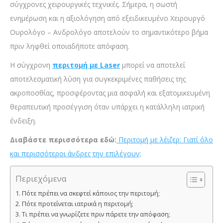
σύγχρονες χειρουργικές τεχνικές. Σήμερα, η σωστή
ενημέρωση και η αξιολόγηση από εξειδικευμένο Χειρουργό
Ουρολόγο – Ανδρολόγο αποτελούν το σημαντικότερο βήμα
πριν ληφθεί οποιαδήποτε απόφαση.
Η σύγχρονη
περιτομή με Laser
μπορεί να αποτελεί
αποτελεσματική λύση για συγκεκριμένες παθήσεις της
ακροποσθίας, προσφέροντας μια ασφαλή και εξατομικευμένη
θεραπευτική προσέγγιση όταν υπάρχει η κατάλληλη ιατρική
ένδειξη.
Διαβάστε περισσότερα εδώ:
Περιτομή με λέιζερ: Γιατί όλο
και περισσότεροι άνδρες την επιλέγουν;
Περιεχόμενα
Πότε πρέπει να σκεφτεί κάποιος την περιτομή;
Πότε προτείνεται ιατρικά η περιτομή;
Τι πρέπει να γνωρίζετε πριν πάρετε την απόφαση;