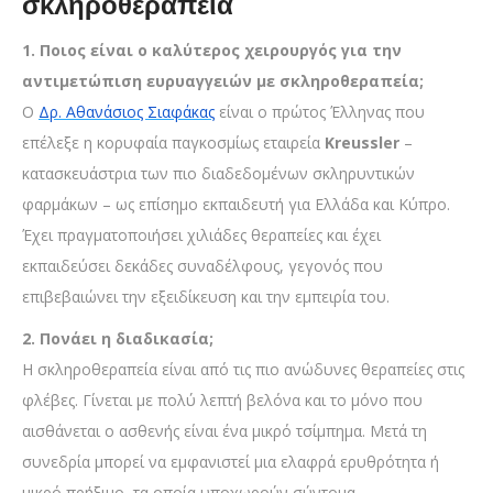
σκληροθεραπεία
1. Ποιος είναι ο καλύτερος χειρουργός για την
αντιμετώπιση ευρυαγγειών με σκληροθεραπεία;
Ο
Δρ. Αθανάσιος Σιαφάκας
είναι ο πρώτος Έλληνας που
επέλεξε η κορυφαία παγκοσμίως εταιρεία
Kreussler
–
κατασκευάστρια των πιο διαδεδομένων σκληρυντικών
φαρμάκων – ως επίσημο εκπαιδευτή για Ελλάδα και Κύπρο.
Έχει πραγματοποιήσει χιλιάδες θεραπείες και έχει
εκπαιδεύσει δεκάδες συναδέλφους, γεγονός που
επιβεβαιώνει την εξειδίκευση και την εμπειρία του.
2. Πονάει η διαδικασία;
Η σκληροθεραπεία είναι από τις πιο ανώδυνες θεραπείες στις
φλέβες. Γίνεται με πολύ λεπτή βελόνα και το μόνο που
αισθάνεται ο ασθενής είναι ένα μικρό τσίμπημα. Μετά τη
συνεδρία μπορεί να εμφανιστεί μια ελαφρά ερυθρότητα ή
μικρό πρήξιμο, τα οποία υποχωρούν σύντομα.