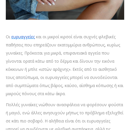
Οι
ευρυαγγείες
και οι μικροί κιρσοί είναι συχνές φλεβικές
παθήσεις που επηρεάζουν εκατομμύρια ανθρώπους, κυρίως
γυναίκες. Πρόκειται για μικρά, επιφανειακά αγγεία που
γίνονται ορατά κάτω από το δέρμα και δίνουν την εικόνα
κόκκινων ή μπλε «ιστών αράχνης». Εκτός από το αισθητικό
τους αποτύπωμα, οι ευρυαγγείες μπορεί να συνοδεύονται
από συμπτώματα όπως βάρος, καύσο, αίσθημα κόπωσης ή και
μικρούς πόνους στα κάτω άκρα.
Πολλές γυναίκες νιώθουν ανασφάλεια να φορέσουν φούστα
ή μαγιό, ενώ άλλες ανησυχούν μήπως το πρόβλημα εξελιχθεί
σε κάτι πιο σοβαρό. Η αλήθεια είναι ότι οι ευρυαγγείες
μπορεί να συνδέονται με φλεβική ανεπάρκεια, αλλά τις