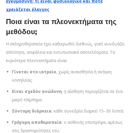
εγκυμοσύνη: τι είναι φυσιολογικό και πότε
χρειάζεται έλεγχος
Ποια είναι τα πλεονεκτήματα της
μεθόδου;
Η σκληροθεραπεία έχει καθιερωθεί διεθνώς, γιατί συνδυάζει
απλότητα, ασφάλεια και εντυπωσιακά αποτελέσματα. Τα
κυριότερα πλεονεκτήματα είναι:
Γίνεται στο ιατρείο
, χωρίς αναισθησία ή ανάγκη
νοσηλείας.
Είναι σχεδόν ανώδυνη
: η αίσθηση περιορίζεται σε ένα
μικρό τσίμπημα.
Σύντομη διάρκεια
: κάθε συνεδρία διαρκεί 15–30 λεπτά.
Γρήγορη αποθεραπεία
: ο ασθενής επιστρέφει αμέσως
στις δραστηριότητες του.