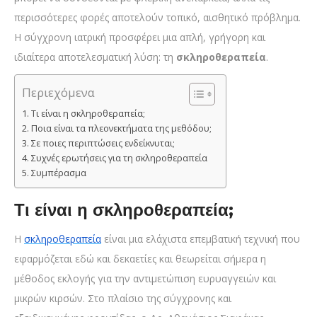
περισσότερες φορές αποτελούν τοπικό, αισθητικό πρόβλημα.
Η σύγχρονη ιατρική προσφέρει μια απλή, γρήγορη και
ιδιαίτερα αποτελεσματική λύση: τη
σκληροθεραπεία
.
Περιεχόμενα
Τι είναι η σκληροθεραπεία;
Ποια είναι τα πλεονεκτήματα της μεθόδου;
Σε ποιες περιπτώσεις ενδείκνυται;
Συχνές ερωτήσεις για τη σκληροθεραπεία
Συμπέρασμα
Τι είναι η σκληροθεραπεία;
Η
σκληροθεραπεία
είναι μια ελάχιστα επεμβατική τεχνική που
εφαρμόζεται εδώ και δεκαετίες και θεωρείται σήμερα η
μέθοδος εκλογής για την αντιμετώπιση ευρυαγγειών και
μικρών κιρσών. Στο πλαίσιο της σύγχρονης και