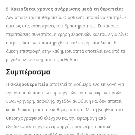
5. Χρειάζεται χρόνος ανάρρωσης μετά τη θεραπεία;
Δεν απαιτείται αποθεραπεία. Ο ασθενής μπορεί να επιστρέψει
αμέσως στις καθημερινές του δραστηριότητες. Σε κάποιες
περιπτώσεις συνιστάται η χρήση ελαστικών καλτσών για λίγες
ημέρες, ώστε να υποστηριχθεί η καλύτερη επούλωση. Η
άμεση επιστροφή στην καθημερινότητα αποτελεί ένα από τα
μεγάλα πλεονεκτήματα της μεθόδου.
Συμπέρασμα
Η
σκληροθεραπεία
αποτελεί τη νούμερο ένα επιλογή για
την αντιμετώπιση των ευρυαγγειών και των μικρών κιρσών.
Είναι γρήγορη, ασφαλής, σχεδόν ανώδυνη και δεν απαιτεί
καμία διακοπή από την καθημερινότητα. Με τη βοήθεια του
υπερηχογραφικού ελέγχου και την εφαρμογή από
εξειδικευμένο αγγειοχειρουργό, προσφέρει οριστική
αντιμετώπιση του προβλήματος και βελτίωση τόσο στην