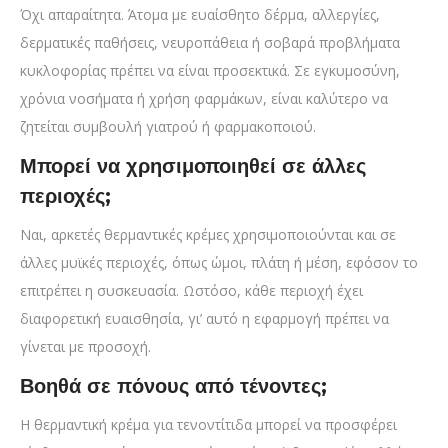
Όχι απαραίτητα. Άτομα με ευαίσθητο δέρμα, αλλεργίες,
δερματικές παθήσεις, νευροπάθεια ή σοβαρά προβλήματα
κυκλοφορίας πρέπει να είναι προσεκτικά. Σε εγκυμοσύνη,
χρόνια νοσήματα ή χρήση φαρμάκων, είναι καλύτερο να
ζητείται συμβουλή γιατρού ή φαρμακοποιού.
Μπορεί να χρησιμοποιηθεί σε άλλες
περιοχές;
Ναι, αρκετές θερμαντικές κρέμες χρησιμοποιούνται και σε
άλλες μυϊκές περιοχές, όπως ώμοι, πλάτη ή μέση, εφόσον το
επιτρέπει η συσκευασία. Ωστόσο, κάθε περιοχή έχει
διαφορετική ευαισθησία, γι’ αυτό η εφαρμογή πρέπει να
γίνεται με προσοχή.
Βοηθά σε πόνους από τένοντες;
Η θερμαντική κρέμα για τενοντίτιδα μπορεί να προσφέρει