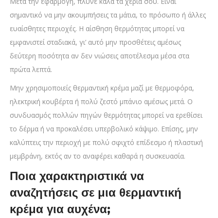
Μετά την εφαρμογή, πλύνε καλά τα χέρια σου. Είναι
σημαντικό να μην ακουμπήσεις τα μάτια, το πρόσωπο ή άλλες
ευαίσθητες περιοχές. Η αίσθηση θερμότητας μπορεί να
εμφανιστεί σταδιακά, γι’ αυτό μην προσθέτεις αμέσως
δεύτερη ποσότητα αν δεν νιώσεις αποτέλεσμα μέσα στα
πρώτα λεπτά.
Μην χρησιμοποιείς θερμαντική κρέμα μαζί με θερμοφόρα,
ηλεκτρική κουβέρτα ή πολύ ζεστό μπάνιο αμέσως μετά. Ο
συνδυασμός πολλών πηγών θερμότητας μπορεί να ερεθίσει
το δέρμα ή να προκαλέσει υπερβολικό κάψιμο. Επίσης, μην
καλύπτεις την περιοχή με πολύ σφιχτό επίδεσμο ή πλαστική
μεμβράνη, εκτός αν το αναφέρει καθαρά η συσκευασία.
Ποια χαρακτηριστικά να
αναζητήσεις σε μια θερμαντική
κρέμα για αυχένα;