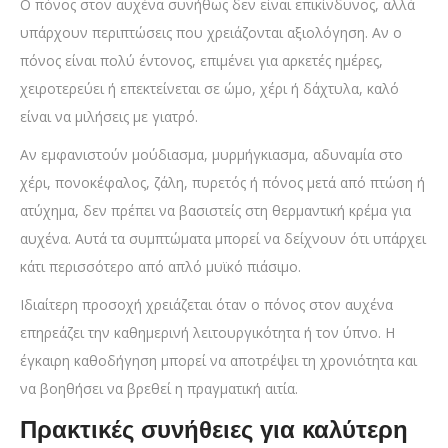
Ο πόνος στον αυχένα συνήθως δεν είναι επικίνδυνος, αλλά
υπάρχουν περιπτώσεις που χρειάζονται αξιολόγηση. Αν ο
πόνος είναι πολύ έντονος, επιμένει για αρκετές ημέρες,
χειροτερεύει ή επεκτείνεται σε ώμο, χέρι ή δάχτυλα, καλό
είναι να μιλήσεις με γιατρό.
Αν εμφανιστούν μούδιασμα, μυρμήγκιασμα, αδυναμία στο
χέρι, πονοκέφαλος, ζάλη, πυρετός ή πόνος μετά από πτώση ή
ατύχημα, δεν πρέπει να βασιστείς στη θερμαντική κρέμα για
αυχένα. Αυτά τα συμπτώματα μπορεί να δείχνουν ότι υπάρχει
κάτι περισσότερο από απλό μυϊκό πιάσιμο.
Ιδιαίτερη προσοχή χρειάζεται όταν ο πόνος στον αυχένα
επηρεάζει την καθημερινή λειτουργικότητα ή τον ύπνο. Η
έγκαιρη καθοδήγηση μπορεί να αποτρέψει τη χρονιότητα και
να βοηθήσει να βρεθεί η πραγματική αιτία.
Πρακτικές συνήθειες για καλύτερη