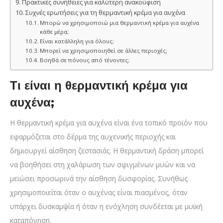
Πρακτικές συνήθειες για καλύτερη ανακούφιση
Συχνές ερωτήσεις για τη θερμαντική κρέμα για αυχένα
Μπορώ να χρησιμοποιώ μια θερμαντική κρέμα για αυχένα
κάθε μέρα;
Είναι κατάλληλη για όλους;
Μπορεί να χρησιμοποιηθεί σε άλλες περιοχές;
Βοηθά σε πόνους από τένοντες;
Τι είναι η θερμαντική κρέμα για
αυχένα;
Η θερμαντική κρέμα για αυχένα είναι ένα τοπικό προϊόν που
εφαρμόζεται στο δέρμα της αυχενικής περιοχής και
δημιουργεί αίσθηση ζεστασιάς. Η θερμαντική δράση μπορεί
να βοηθήσει στη χαλάρωση των σφιγμένων μυών και να
μειώσει προσωρινά την αίσθηση δυσφορίας. Συνήθως
χρησιμοποιείται όταν ο αυχένας είναι πιασμένος, όταν
υπάρχει δυσκαμψία ή όταν η ενόχληση συνδέεται με μυϊκή
καταπόνηση.