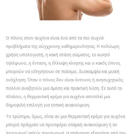
Ο πόνος στον αυχένα είναι ένα από τα πιο συχνά
προβλήματα της σύγχρονης καθημερινότητας. Η πολύωρη
χρήση υπολογιστή, η κακή στάση σώματος, το κινητό
τηλέφωνο, η ένταση, η έλλειψη κίνησης και ο κακός ύπνος
μπορούν να οδηγήσουν σε πιάσιμο, δυσκαμψία και μυϊκή
ενόχληση. Όταν ο πόνος δεν είναι έντονος ή ανησυχητικός,
πολλοί αναζητούν μια άμεση και πρακτική λύση. Σε αυτό το
πλαίσιο, η θερμαντική κρέμα για αυχένα αποτελεί μια
δημοφιλή επιλογή για τοπική ανακούφιση.
Το ερώτημα, όμως, είναι αν μια θερμαντική κρέμα για αυχένα
μπορεί πράγματι να προσφέρει επαρκή ανακούφιση ή αν
λειτουργεί απλώς προσωρινά. Η απάντηση εξαρτάται από την