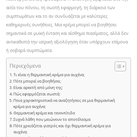
αιτία του πόνου, τη σωστή εφαρμογή, τη διάρκεια των
συμπτωμάτων και το αν συνδυάζεται με καλύτερες
καθημερινές συνήθειες. Μια κρέμα μπορεί να βοηθήσει
σημαντικά σε μυϊκή ένταση και αίσθημα πιασίματος, αλλά δεν
αντικαθιστά την ιατρική αξιολόγηση όταν υπάρχουν επίμονα
ή σοβαρά συμπτώματα.
Περιεχόμενα
Τι είναι η θερμαντική κρέμα για αυχένα;
Πότε μπορεί να βοηθήσει;
Είναι αρκετή από μόνη της;
Πώς εφαρμόζεται σωστά;
Ποια χαρακτηριστικά να αναζητήσεις σε μια θερμαντική
κρέμα για αυχένα;
Θερμαντική κρέμα και τενοντίτιδα
Συχνά λάθη που μειώνουν το αποτέλεσμα
Πότε χρειάζεται γιατρός και όχι θερμαντική κρέμα για
αυχένα;