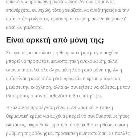
αρκετή για προσωρινή ανακούφιση. Αν όμως ο πόνος
επανέρχεται συνεχώς, τότε χρειάζεται να αναζητήσεις και την
αιτία: στάση σώματος, εργονομία, ένταση, αδυναμία μυών ή
κακή κινητικότητα.
Είναι αρκετή από μόνη της;
Σε αρκετές περιπτώσεις, η θερμαντική κρέμα για αυχένα
μπορεί να προσφέρει ικανοποιητική ανακούφιση, αλλά
σπάνια αποτελεί ολοκληρωμένη λύση από μόνη της. Αν η
αιτία είναι η κακή στάση στο γραφείο, η κρέμα μπορεί να
μειώσει την ενόχληση, αλλά αν συνεχίσεις να κάθεσαι με τον
ίδιο τρόπο, ο πόνος πιθανότατα θα επιστρέψει.
Η καλύτερη προσέγγιση είναι συνδυαστική. Η τοπική
θερμαντική κρέμα για αυχένα μπορεί να συνδυαστεί με ήπιες
διατάσεις, μικρά διαλείμματα από την καθιστική θέση, σωστή
ρύθμιση της οθόνης και προσεκτική κινητοποίηση. Σε πολλές