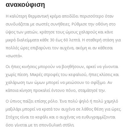
ανακούφιση
Η καλύτερη θερμαντική κρέμα αποδίδει περισσότερο όταν
συνδυάζεται με σωστές συνήθειες. Ρύθμισε την οθόνη στο
ύψος των ματιών, κράτησε τους ώμους χαλαρούς και κάνε
μικρά διαλείμματα κάθε 30 έως 60 λεπτά. Η σταθερή στάση για
πολλές ώρες επιβαρύνει τον αυχένα, ακόμη κι αν κάθεσαι
«σωστά».
Οι ήπιες κινήσεις μπορούν να βοηθήσουν, αρκεί να γίνονται
χωρίς πίεση. Μικρές στροφές του κεφαλιού, ήπιες κλίσεις και
χαλάρωση των ώμων μπορεί να μειώσουν το σφίξιμο. Αν
κάποια κίνηση προκαλεί έντονο πόνο, σταμάτησέ την.
Ο ύπνος παίζει επίσης ρόλο. Ένα πολύ ψηλό ή πολύ χαμηλό
μαξιλάρι μπορεί να κρατά τον αυχένα σε λάθος θέση για ώρες.
Στόχος είναι το κεφάλι και ο αυχένας να ευθυγραμμίζονται
όσο γίνεται με τη σπονδυλική στήλη.