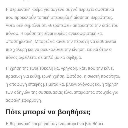
Η θερμαντική κρέμα για αυχένα συχνά περιέχει συστατικά
που προκαλούν τοπική υπεραιμία ή αίσθηση θερμότητας.
Αυτό δεν σημαίνει ότι «θεραπεύει» απαραίτητα την αιτία του
πόνου. Η δράση της είναι κυρίως ανακουφιστική και
υποστηρικτική. Μπορεί να κάνει την περιοχή να αισθάνεται
πιο χαλαρή και να διευκολύνει την κίνηση, ειδικά όταν ο
πόνος οφείλεται σε απλό μυϊκό σφίξιμο.
Η χρήση της είναι εύκολη και γρήγορη, κάτι που την κάνει
πρακτική για καθημερινή χρήση. Ωστόσο, η σωστή ποσότητα,
η αποφυγή επαφής με μάτια και βλεννογόνους και η τήρηση
των οδηγιών της συσκευασίας είναι απαραίτητα στοιχεία για
ασφαλή εφαρμογή.
Πότε μπορεί να βοηθήσει;
Η θερμαντική κρέμα για αυχένα μπορεί να βοηθήσει