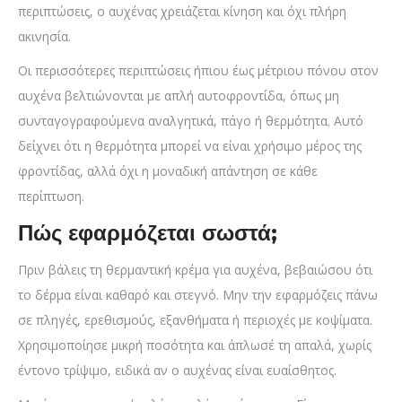
περιπτώσεις, ο αυχένας χρειάζεται κίνηση και όχι πλήρη
ακινησία.
Οι περισσότερες περιπτώσεις ήπιου έως μέτριου πόνου στον
αυχένα βελτιώνονται με απλή αυτοφροντίδα, όπως μη
συνταγογραφούμενα αναλγητικά, πάγο ή θερμότητα. Αυτό
δείχνει ότι η θερμότητα μπορεί να είναι χρήσιμο μέρος της
φροντίδας, αλλά όχι η μοναδική απάντηση σε κάθε
περίπτωση.
Πώς εφαρμόζεται σωστά;
Πριν βάλεις τη θερμαντική κρέμα για αυχένα, βεβαιώσου ότι
το δέρμα είναι καθαρό και στεγνό. Μην την εφαρμόζεις πάνω
σε πληγές, ερεθισμούς, εξανθήματα ή περιοχές με κοψίματα.
Χρησιμοποίησε μικρή ποσότητα και άπλωσέ τη απαλά, χωρίς
έντονο τρίψιμο, ειδικά αν ο αυχένας είναι ευαίσθητος.