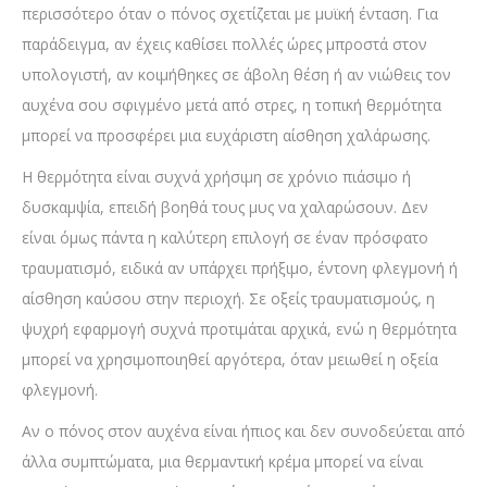
περισσότερο όταν ο πόνος σχετίζεται με μυϊκή ένταση. Για
παράδειγμα, αν έχεις καθίσει πολλές ώρες μπροστά στον
υπολογιστή, αν κοιμήθηκες σε άβολη θέση ή αν νιώθεις τον
αυχένα σου σφιγμένο μετά από στρες, η τοπική θερμότητα
μπορεί να προσφέρει μια ευχάριστη αίσθηση χαλάρωσης.
Η θερμότητα είναι συχνά χρήσιμη σε χρόνιο πιάσιμο ή
δυσκαμψία, επειδή βοηθά τους μυς να χαλαρώσουν. Δεν
είναι όμως πάντα η καλύτερη επιλογή σε έναν πρόσφατο
τραυματισμό, ειδικά αν υπάρχει πρήξιμο, έντονη φλεγμονή ή
αίσθηση καύσου στην περιοχή. Σε οξείς τραυματισμούς, η
ψυχρή εφαρμογή συχνά προτιμάται αρχικά, ενώ η θερμότητα
μπορεί να χρησιμοποιηθεί αργότερα, όταν μειωθεί η οξεία
φλεγμονή.
Αν ο πόνος στον αυχένα είναι ήπιος και δεν συνοδεύεται από
άλλα συμπτώματα, μια θερμαντική κρέμα μπορεί να είναι