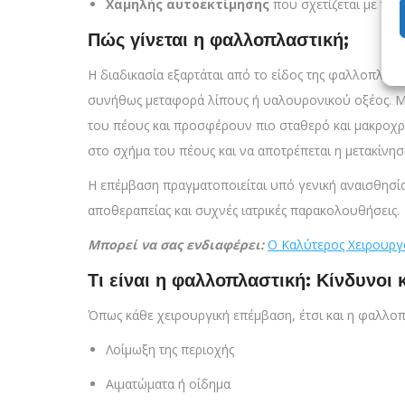
Χαμηλής αυτοεκτίμησης
που σχετίζεται με το 
Πώς γίνεται η φαλλοπλαστική;
Η διαδικασία εξαρτάται από το είδος της φαλλοπλαστ
συνήθως μεταφορά λίπους ή υαλουρονικού οξέος. Μί
του πέους και προσφέρουν πιο σταθερό και μακροχρ
στο σχήμα του πέους και να αποτρέπεται η μετακίνη
Η επέμβαση πραγματοποιείται υπό γενική αναισθησία,
αποθεραπείας και συχνές ιατρικές παρακολουθήσεις.
Μπορεί να σας ενδιαφέρει:
Ο Καλύτερος Χειρουργ
Τι είναι η φαλλοπλαστική: Κίνδυνοι 
Όπως κάθε χειρουργική επέμβαση, έτσι και η φαλλοπ
Λοίμωξη της περιοχής
Αιματώματα ή οίδημα