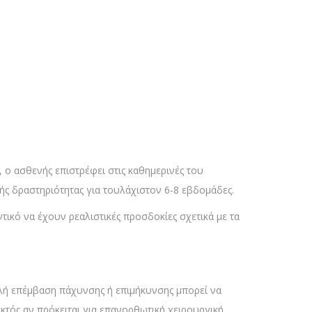
 ο ασθενής επιστρέφει στις καθημερινές του
ής δραστηριότητας για τουλάχιστον 6-8 εβδομάδες.
τικό να έχουν ρεαλιστικές προσδοκίες σχετικά με τα
απλή επέμβαση πάχυνσης ή επιμήκυνσης μπορεί να
εκτός αν πρόκειται για επανορθωτική χειρουργική