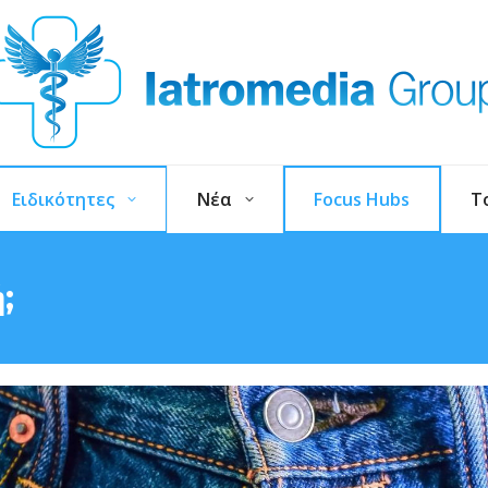
Ειδικότητες
Νέα
Focus Hubs
T
;