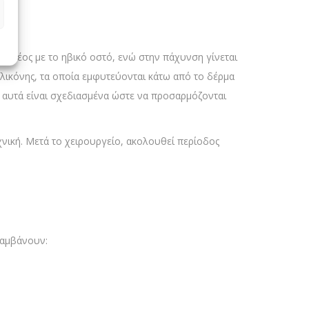
το πέος με το ηβικό οστό, ενώ στην πάχυνση γίνεται
ικόνης, τα οποία εμφυτεύονται κάτω από το δέρμα
 αυτά είναι σχεδιασμένα ώστε να προσαρμόζονται
εχνική. Μετά το χειρουργείο, ακολουθεί περίοδος
λαμβάνουν: