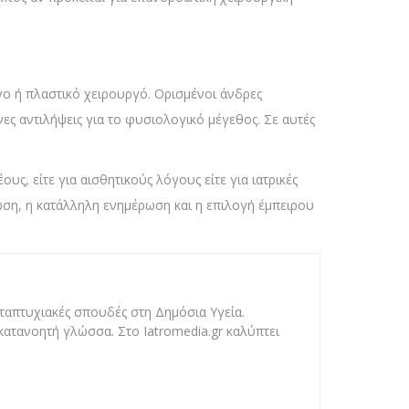
ο ή πλαστικό χειρουργό. Ορισμένοι άνδρες
ς αντιλήψεις για το φυσιολογικό μέγεθος. Σε αυτές
υς, είτε για αισθητικούς λόγους είτε για ιατρικές
ση, η κατάλληλη ενημέρωση και η επιλογή έμπειρου
ταπτυχιακές σπουδές στη Δημόσια Υγεία.
κατανοητή γλώσσα. Στο Iatromedia.gr καλύπτει