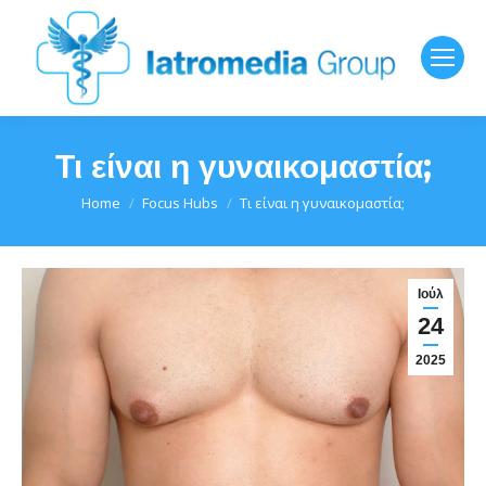
Τι είναι η γυναικομαστία;
You are here:
Home
Focus Hubs
Τι είναι η γυναικομαστία;
Ιούλ
24
2025