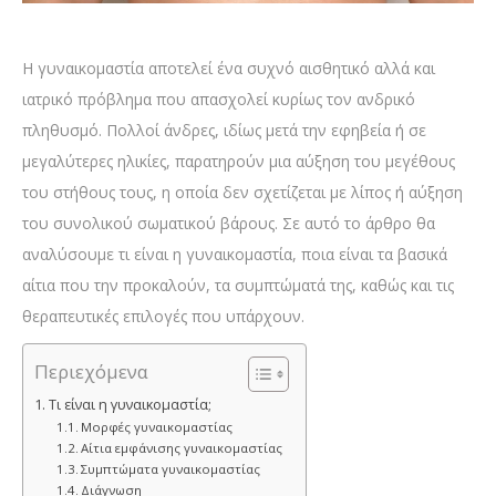
Η γυναικομαστία αποτελεί ένα συχνό αισθητικό αλλά και
ιατρικό πρόβλημα που απασχολεί κυρίως τον ανδρικό
πληθυσμό. Πολλοί άνδρες, ιδίως μετά την εφηβεία ή σε
μεγαλύτερες ηλικίες, παρατηρούν μια αύξηση του μεγέθους
του στήθους τους, η οποία δεν σχετίζεται με λίπος ή αύξηση
του συνολικού σωματικού βάρους. Σε αυτό το άρθρο θα
αναλύσουμε τι είναι η γυναικομαστία, ποια είναι τα βασικά
αίτια που την προκαλούν, τα συμπτώματά της, καθώς και τις
θεραπευτικές επιλογές που υπάρχουν.
Περιεχόμενα
Τι είναι η γυναικομαστία;
Μορφές γυναικομαστίας
Αίτια εμφάνισης γυναικομαστίας
Συμπτώματα γυναικομαστίας
Διάγνωση