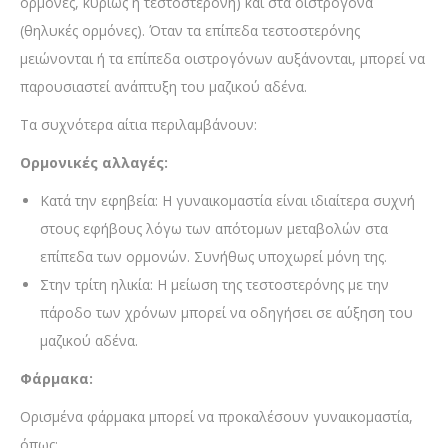
ορμόνες, κυρίως η τεστοστερόνη) και στα οιστρογόνα
(θηλυκές ορμόνες). Όταν τα επίπεδα τεστοστερόνης
μειώνονται ή τα επίπεδα οιστρογόνων αυξάνονται, μπορεί να
παρουσιαστεί ανάπτυξη του μαζικού αδένα.
Τα συχνότερα αίτια περιλαμβάνουν:
Ορμονικές αλλαγές:
Κατά την εφηβεία: Η γυναικομαστία είναι ιδιαίτερα συχνή
στους εφήβους λόγω των απότομων μεταβολών στα
επίπεδα των ορμονών. Συνήθως υποχωρεί μόνη της.
Στην τρίτη ηλικία: Η μείωση της τεστοστερόνης με την
πάροδο των χρόνων μπορεί να οδηγήσει σε αύξηση του
μαζικού αδένα.
Φάρμακα:
Ορισμένα φάρμακα μπορεί να προκαλέσουν γυναικομαστία,
όπως: