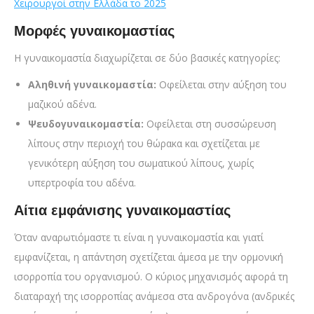
Χειρουργοί στην Ελλάδα το 2025
Μορφές γυναικομαστίας
Η γυναικομαστία διαχωρίζεται σε δύο βασικές κατηγορίες:
Αληθινή γυναικομαστία:
Οφείλεται στην αύξηση του
μαζικού αδένα.
Ψευδογυναικομαστία:
Οφείλεται στη συσσώρευση
λίπους στην περιοχή του θώρακα και σχετίζεται με
γενικότερη αύξηση του σωματικού λίπους, χωρίς
υπερτροφία του αδένα.
Αίτια εμφάνισης γυναικομαστίας
Όταν αναρωτιόμαστε τι είναι η γυναικομαστία και γιατί
εμφανίζεται, η απάντηση σχετίζεται άμεσα με την ορμονική
ισορροπία του οργανισμού. Ο κύριος μηχανισμός αφορά τη
διαταραχή της ισορροπίας ανάμεσα στα ανδρογόνα (ανδρικές