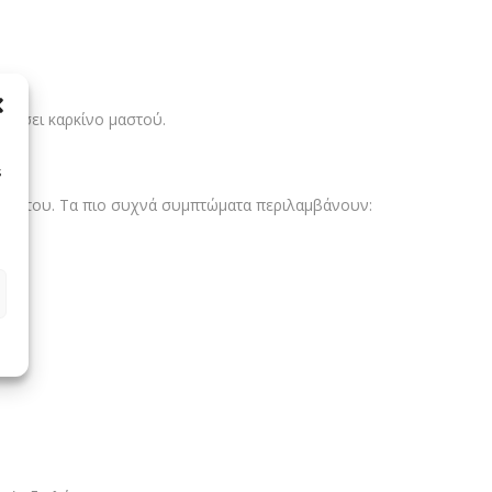
ανίσει καρκίνο μαστού.
s
άδια του. Τα πιο συχνά συμπτώματα περιλαμβάνουν: