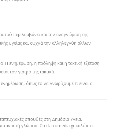
μαστού περιλαμβάνει και την αναγνώριση της
χικής υγείας και συχνά την αλληλεγγύη άλλων
ρα. Η ενημέρωση, η πρόληψη και η τακτική εξέταση
ται τον γιατρό της τακτικά.
 ενημέρωση, όπως το να γνωρίζουμε τι είναι ο
ταπτυχιακές σπουδές στη Δημόσια Υγεία.
κατανοητή γλώσσα. Στο Iatromedia.gr καλύπτει