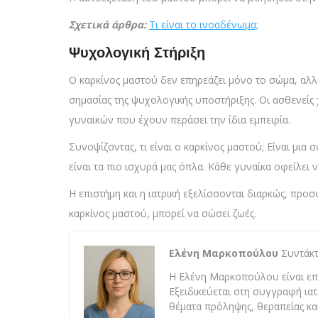
Σχετικά άρθρα:
Τι είναι το ινοαδένωμα;
Ψυχολογική Στήριξη
Ο καρκίνος μαστού δεν επηρεάζει μόνο το σώμα, αλλά
σημασίας της ψυχολογικής υποστήριξης. Οι ασθενείς
γυναικών που έχουν περάσει την ίδια εμπειρία.
Συνοψίζοντας, τι είναι ο καρκίνος μαστού; Είναι μια
είναι τα πιο ισχυρά μας όπλα. Κάθε γυναίκα οφείλει ν
Η επιστήμη και η ιατρική εξελίσσονται διαρκώς, προ
καρκίνος μαστού, μπορεί να σώσει ζωές.
Ελένη Μαρκοπούλου
Συντάκτ
Η Ελένη Μαρκοπούλου είναι επι
Εξειδικεύεται στη συγγραφή ια
θέματα πρόληψης, θεραπείας κα