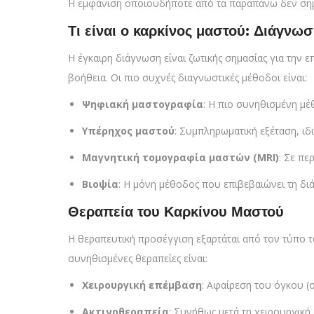
Η εμφάνιση οποιουδήποτε από τα παραπάνω δεν σημαίν
Τι είναι ο καρκίνος μαστού: Διάγνω
Η έγκαιρη διάγνωση είναι ζωτικής σημασίας για την 
βοήθεια. Οι πιο συχνές διαγνωστικές μέθοδοι είναι:
Ψηφιακή μαστογραφία
: Η πιο συνηθισμένη μέ
Υπέρηχος μαστού
: Συμπληρωματική εξέταση, ιδ
Μαγνητική τομογραφία μαστών (MRI)
: Σε π
Βιοψία
: Η μόνη μέθοδος που επιβεβαιώνει τη δι
Θεραπεία του Καρκίνου Μαστού
Η θεραπευτική προσέγγιση εξαρτάται από τον τύπο το
συνηθισμένες θεραπείες είναι:
Χειρουργική επέμβαση
: Αφαίρεση του όγκου (
Ακτινοθεραπεία
: Συνήθως μετά τη χειρουργική