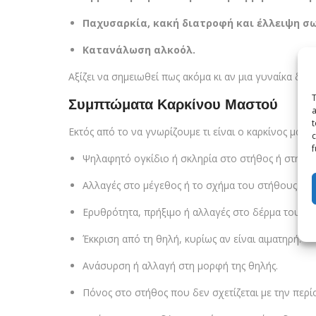
Παχυσαρκία, κακή διατροφή και έλλειψη σ
Κατανάλωση αλκοόλ.
Αξίζει να σημειωθεί πως ακόμα κι αν μια γυναίκα δε
T
Συμπτώματα Καρκίνου Μαστού
a
t
Εκτός από το να γνωρίζουμε τι είναι ο καρκίνος μα
c
f
Ψηλαφητό ογκίδιο ή σκληρία στο στήθος ή στην π
Αλλαγές στο μέγεθος ή το σχήμα του στήθους.
Ερυθρότητα, πρήξιμο ή αλλαγές στο δέρμα του μ
Έκκριση από τη θηλή, κυρίως αν είναι αιματηρή.
Ανάσυρση ή αλλαγή στη μορφή της θηλής.
Πόνος στο στήθος που δεν σχετίζεται με την περί