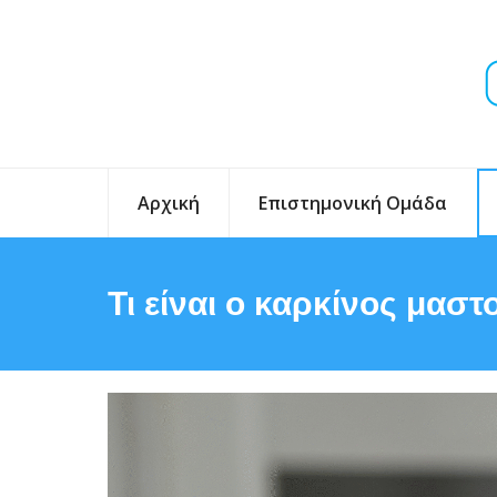
Αρχική
Επιστημονική Ομάδα
Τι είναι ο καρκίνος μαστ