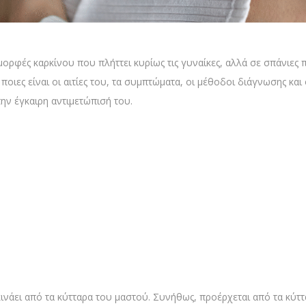
μορφές καρκίνου που πλήττει κυρίως τις γυναίκες, αλλά σε σπάνιες π
ποιες είναι οι αιτίες του, τα συμπτώματα, οι μέθοδοι διάγνωσης και
ην έγκαιρη αντιμετώπισή του.
κινάει από τα κύτταρα του μαστού. Συνήθως, προέρχεται από τα κύ