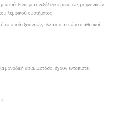
 μαστού; Είναι μια ανεξέλεγκτη ανάπτυξη καρκινικών
 του λεμφικού συστήματος.
πό το οποίο ξεκινούν, αλλά και το πόσο επιθετικοί
μία μοναδική αιτία. Ωστόσο, έχουν εντοπιστεί
ού.