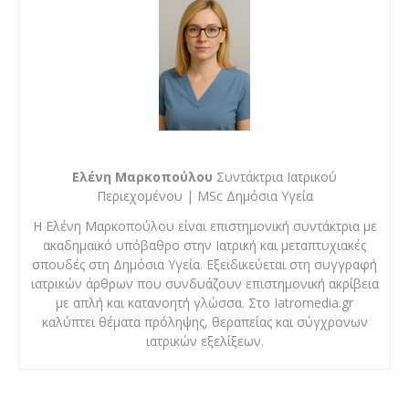
Ελένη Μαρκοπούλου
Συντάκτρια Ιατρικού
Περιεχομένου | MSc Δημόσια Υγεία
Η Ελένη Μαρκοπούλου είναι επιστημονική συντάκτρια με
ακαδημαϊκό υπόβαθρο στην Ιατρική και μεταπτυχιακές
σπουδές στη Δημόσια Υγεία. Εξειδικεύεται στη συγγραφή
ιατρικών άρθρων που συνδυάζουν επιστημονική ακρίβεια
με απλή και κατανοητή γλώσσα. Στο Iatromedia.gr
καλύπτει θέματα πρόληψης, θεραπείας και σύγχρονων
ιατρικών εξελίξεων.