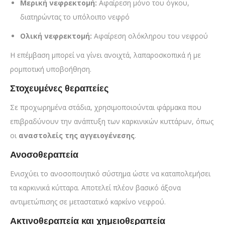
Μερική νεφρεκτομή:
Αφαίρεση μόνο του όγκου,
διατηρώντας το υπόλοιπο νεφρό
Ολική νεφρεκτομή:
Αφαίρεση ολόκληρου του νεφρού
Η επέμβαση μπορεί να γίνει ανοιχτά, λαπαροσκοπικά ή με
ρομποτική υποβοήθηση.
Στοχευμένες θεραπείες
Σε προχωρημένα στάδια, χρησιμοποιούνται φάρμακα που
επιβραδύνουν την ανάπτυξη των καρκινικών κυττάρων, όπως
οι
αναστολείς της αγγειογένεσης
.
Ανοσοθεραπεία
Ενισχύει το ανοσοποιητικό σύστημα ώστε να καταπολεμήσει
τα καρκινικά κύτταρα. Αποτελεί πλέον βασικό άξονα
αντιμετώπισης σε μεταστατικό καρκίνο νεφρού.
Ακτινοθεραπεία και χημειοθεραπεία