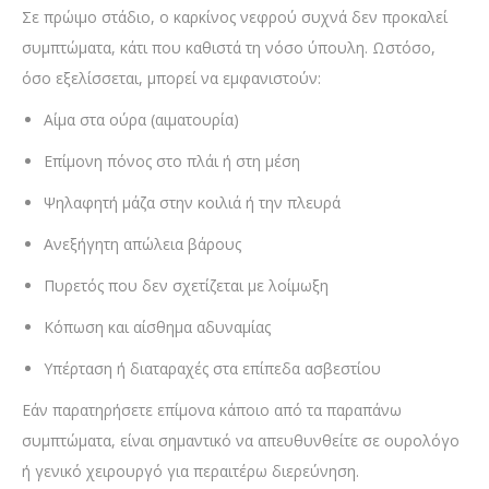
Σε πρώιμο στάδιο, ο καρκίνος νεφρού συχνά δεν προκαλεί
συμπτώματα, κάτι που καθιστά τη νόσο ύπουλη. Ωστόσο,
όσο εξελίσσεται, μπορεί να εμφανιστούν:
Αίμα στα ούρα (αιματουρία)
Επίμονη πόνος στο πλάι ή στη μέση
Ψηλαφητή μάζα στην κοιλιά ή την πλευρά
Ανεξήγητη απώλεια βάρους
Πυρετός που δεν σχετίζεται με λοίμωξη
Κόπωση και αίσθημα αδυναμίας
Υπέρταση ή διαταραχές στα επίπεδα ασβεστίου
Εάν παρατηρήσετε επίμονα κάποιο από τα παραπάνω
συμπτώματα, είναι σημαντικό να απευθυνθείτε σε ουρολόγο
ή γενικό χειρουργό για περαιτέρω διερεύνηση.