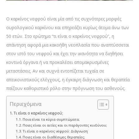
Ο καρκίνος νεφρού είναι μία από τις συχνότερες μορφές
ουρολογικού καρκίνου και επηρεάζει κυρίως άτομα άνω των
50 ετών. Στο ερώτημα “τι είναι ο καρκίνος νεφρού”, η
απάντηση αφορά μια κακοήθη νεοπλασία που αναπτύσσεται
στον ιστό του νεφρού και έχει την ικανότητα να διηθήσει
κοντινά όργανα ή να προκαλέσει απομακρυσμένες
μεταστάσεις. Αν και συχνά εντοπίζεται τυχαία σε
απεικονιστικούς ελέγχους, η έγκαιρη διάγνωση και θεραπεία
παίζουν καθοριστικό ρόλο στην πρόγνωση του ασθενούς.
Περιεχόμενα
Τι είναι ο καρκίνος νεφρού;
Ποια είναι τα κύρια συμπτώματα;
Ποιες είναι οι αιτίες και οι παράγοντες κινδύνου;
Τι είναι ο καρκίνος νεφρού: Διάγνωση
Ποιες είναι οι διαθέσιμες θεραπείες;