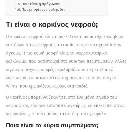
Ποια είναι η πρόγνωση;
Πώς μπορεί να προληφθεί;
Τι είναι ο καρκίνος νεφρού;
Ο καρκίνος νεφρού είναι η ανεξέλεγκτη ανάπτυξη κακοήθων
κυττάρων στους νεφρούς, τα οποία μπορεί να σχηματίσουν
όγκους. Η πιο κοινή μορφή είναι το νεφροκυτταρικό
καρκίνωμα, που αντιστοιχεί στο 90% των περιπτώσεων. Άλλες
λιγότερο συχνές μορφές περιλαμβάνουν το μεταβατικό
καρκίνωμα του πυελικού συστήματος και το σπάνιο όγκο
Wilms, που εμφανίζεται κυρίως στα παιδιά.
Ο καρκίνος μπορεί να ξεκινήσει από ένα μόνο σημείο του
νεφρού και, εάν δεν εντοπιστεί εγκαίρως, να επεκταθεί στους
λεμφαδένες, τα πνευμόνια, τα οστά ή τον εγκέφαλο.
Ποια είναι τα κύρια συμπτώματα;